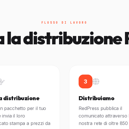
FLUSSO DI LAVORO
la distribuzione
3
 distribuzione
Distribuiamo
n pacchetto per il tuo
RedPress pubblica il
 invia il loro
comunicato attraverso 
ato stampa a prezzi da
nostra rete di oltre 850 s