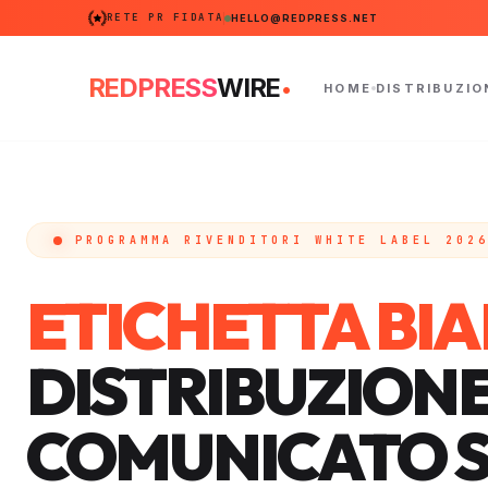
RETE PR FIDATA
HELLO@REDPRESS.NET
.
REDPRESS
WIRE
HOME
DISTRIBUZIO
PROGRAMMA RIVENDITORI WHITE LABEL 202
ETICHETTA BI
DISTRIBUZION
COMUNICATO 