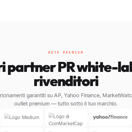
RETE PREMIUM
tri partner PR white-l
rivenditori
zionamenti garantiti su AP, Yahoo Finance, MarketWatc
outlet premium — tutto sotto il tuo marchio.