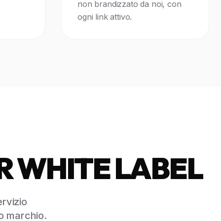
non brandizzato da noi, con
ogni link attivo.
R WHITE LABEL
ervizio
uo marchio.