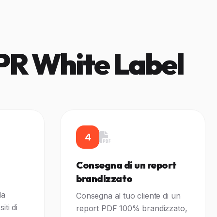
 PR White Label
4
Consegna di un report
brandizzato
la
Consegna al tuo cliente di un
iti di
report PDF 100% brandizzato,