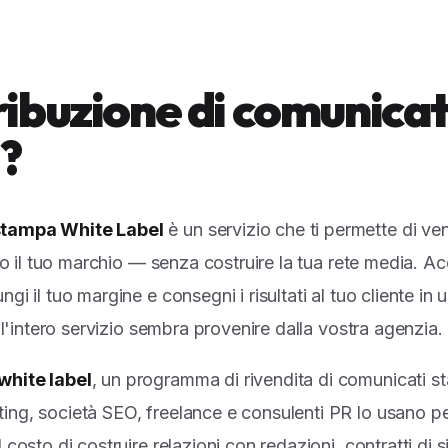
tribuzione di comunica
?
 stampa White Label
è un servizio che ti permette di ve
tto il tuo marchio — senza costruire la tua rete media. Ac
gi il tuo margine e consegni i risultati al tuo cliente in
e, l'intero servizio sembra provenire dalla vostra agenzia.
white label
, un programma di rivendita di comunicati 
ing, società SEO, freelance e consulenti PR lo usano p
 costo di costruire relazioni con redazioni, contratti di