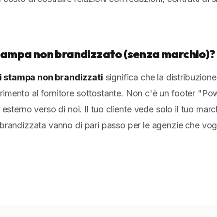
tampa non brandizzato (senza marchio)?
i stampa non brandizzati
significa che la distribuzione
erimento al fornitore sottostante. Non c'è un footer "
k esterno verso di noi. Il tuo cliente vede solo il tuo ma
 brandizzata vanno di pari passo per le agenzie che vog