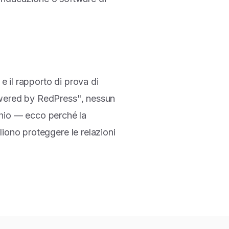
 e il rapporto di prova di
Powered by RedPress", nessun
rchio — ecco perché la
liono proteggere le relazioni