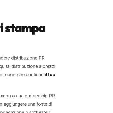
ti stampa
ndere distribuzione PR
quisti distribuzione a prezzi
 un report che contiene
il tuo
stampa o una partnership PR
er aggiungere una fonte di
 sindacazione o software di