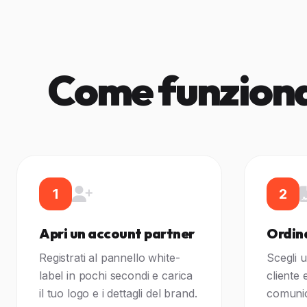
Come funziona 
1
2
Apri un account partner
Ordina
Registrati al pannello white-
Scegli u
label in pochi secondi e carica
cliente e
il tuo logo e i dettagli del brand.
comunic