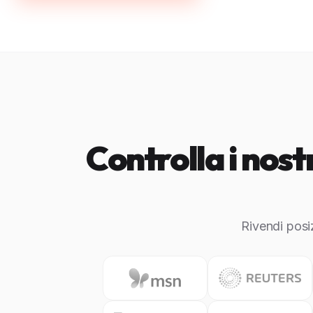
Controlla i nos
Rivendi posi