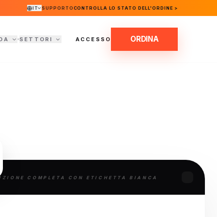
IT
SUPPORTO
CONTROLLA LO STATO DELL'ORDINE >
ORDINA
DA
SETTORI
ACCESSO
UZIONE COMPLETA CON ETICHETTA BIANCA