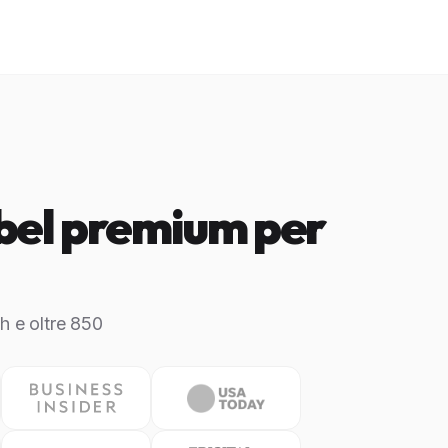
abel premium per
h e oltre 850