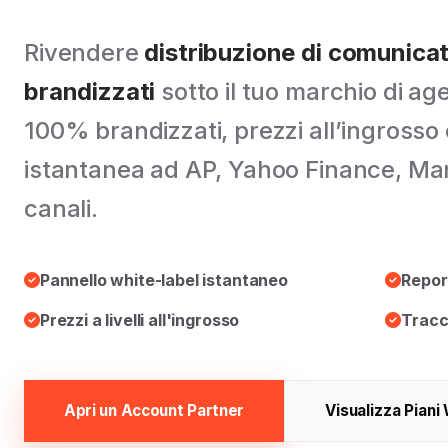
Rivendere
distribuzione di comunica
brandizzati
sotto il tuo marchio di ag
100% brandizzati, prezzi all’ingross
istantanea ad AP, Yahoo Finance, Ma
canali.
Pannello white-label istantaneo
Repor
Prezzi a livelli all'ingrosso
Tracc
Apri un Account Partner
Visualizza Piani