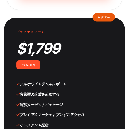
おすすめ
プラチナエリート
$1,799
20% 割引
フルホワイトラベルレポート
無制限の企業を追加する
国別ターゲットパッケージ
プレミアムマーケットプレイスアクセス
インスタント配信