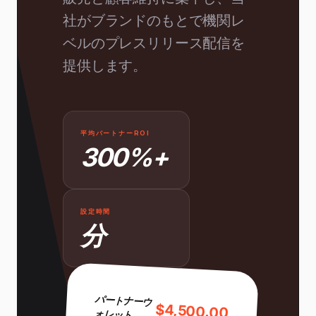
社がブランドのもとで機関レ
ベルのプレスリリース配信を
提供します。
平均パートナーROI
300%+
設定時間
分
パートナーウ
$4,500.00
ォレット