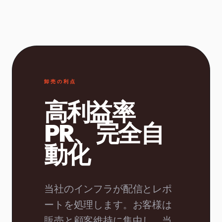
卸売の利点
高利益率
PR、完全自
動化
当社のインフラが配信とレポ
ートを処理します。お客様は
販売と顧客維持に集中し、当