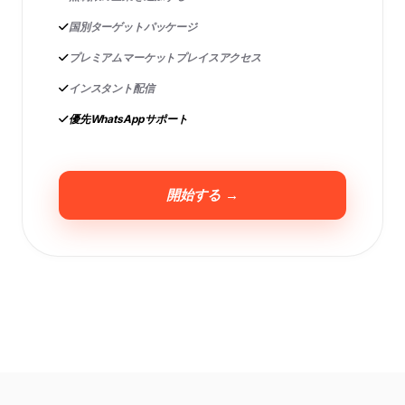
国別ターゲットパッケージ
プレミアムマーケットプレイスアクセス
インスタント配信
優先WhatsAppサポート
開始する →