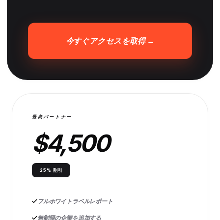
今すぐアクセスを取得 →
最高パートナー
$4,500
25% 割引
フルホワイトラベルレポート
無制限の企業を追加する