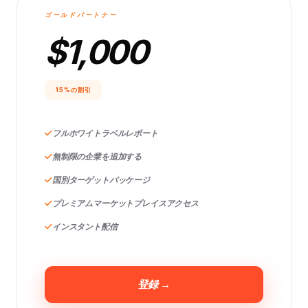
ゴールドパートナー
$1,000
15%の割引
フルホワイトラベルレポート
無制限の企業を追加する
国別ターゲットパッケージ
プレミアムマーケットプレイスアクセス
インスタント配信
登録 →