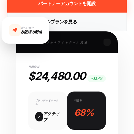
パートナーアカウントを開設
ホワイトラベルプランを見る
新しい秩序
検証済み配信
フルホワイトラベル流通
月間収益
$24,480.00
+32.4%
ブランデッドポータ
利益率
ル
68%
アクティ
ブ