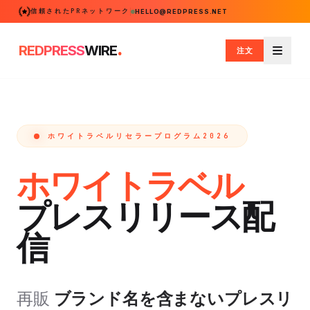
信頼されたPRネットワーク
HELLO@REDPRESS.NET
.
REDPRESS
WIRE
注文
メニュ
ホワイトラベルリセラープログラム2026
ホワイトラベル
プレスリリース配
信
再販
ブランド名を含まないプレスリ