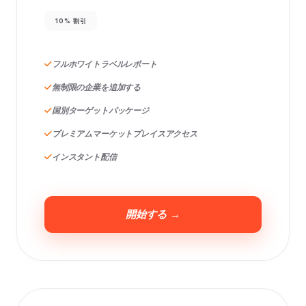
10% 割引
フルホワイトラベルレポート
無制限の企業を追加する
国別ターゲットパッケージ
プレミアムマーケットプレイスアクセス
インスタント配信
開始する →