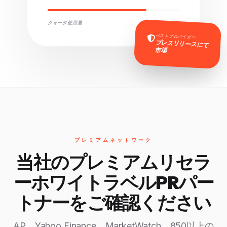
クォータ使用量
75%
ベストプロバイダー
プレスリリースにて
市場
プレミアムネットワーク
当社のプレミアムリセラ
ーホワイトラベルPRパー
トナーをご確認ください
AP、Yahoo Finance、MarketWatch、850以上の