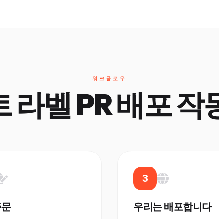
워크플로우
 라벨 PR 배포 작
3
주문
우리는 배포합니다