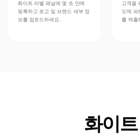
화이트 라벨 패널에 몇 초 만에
고객을 
등록하고 로고 및 브랜드 세부 정
도매 파
보를 업로드하세요.
를 제출
화이트 