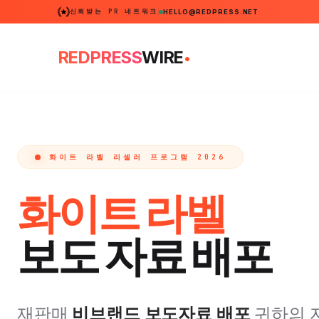
신뢰받는 PR 네트워크
HELLO@REDPRESS.NET
.
REDPRESS
WIRE
화이트 라벨 리셀러 프로그램 2026
화이트 라벨
보도 자료 배포
재판매
비브랜드 보도자료 배포
귀하의 