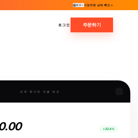
KO
지원
주문 상태 확인 >
주문하기
로그인
전체 화이트 라벨 배포
0.00
+32.4%