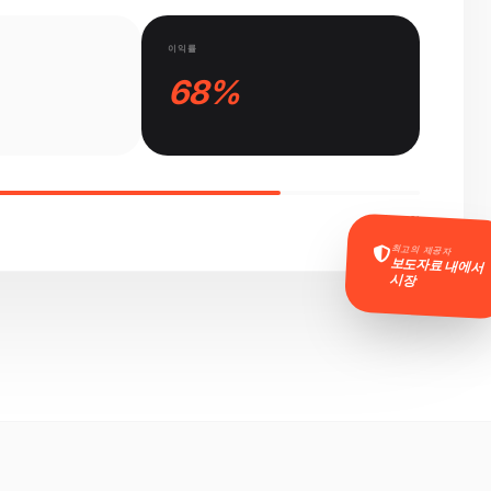
이익률
68%
75%
최고의 제공자
보도자료 내에서
시장