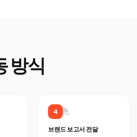
동 방식
4
브랜드 보고서 전달