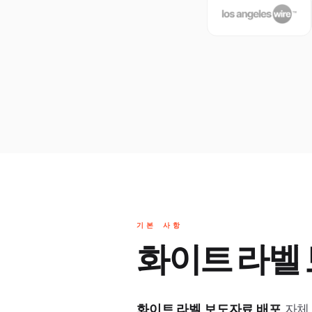
기본 사항
화이트 라벨
화이트 라벨 보도자료 배포
자체