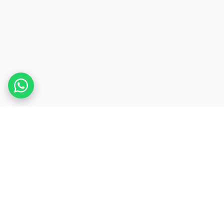
.
REDPRESS
WIRE
세계에서 가장 정교한 보도자료 인프라. 뉴스 속도의
글로벌 신디케이션.