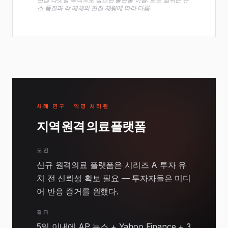
스 품질과 각 매체의 편집 재량에 따라 다름.
사례 연구 · 익명 처리됨
지역 원격 의료 플랫폼
도전
신규 원격의료 플랫폼은 시리즈 A 투자 유
치 전 신뢰성 확보 필요 — 투자자들은 미디
어 반응 증거를 원했다.
결과
5일 이내에 AP 뉴스 + Yahoo Finance + 3