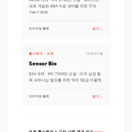
새로 개설된 ABA 치료 센터를 위한 17개
Tier-1 매체.
읽기
→
프리미엄 플랜
헬스테크 · 의료
2026년 5월
Sensor Bio
824 게재 · 6억 7300만 도달 · 미국 심장 협
회 파트너십 발표를 위한 15개 1등급 아울렛.
읽기
→
프리미엄 플랜
모든 헬스케어 + 기타 사례 연구 보기