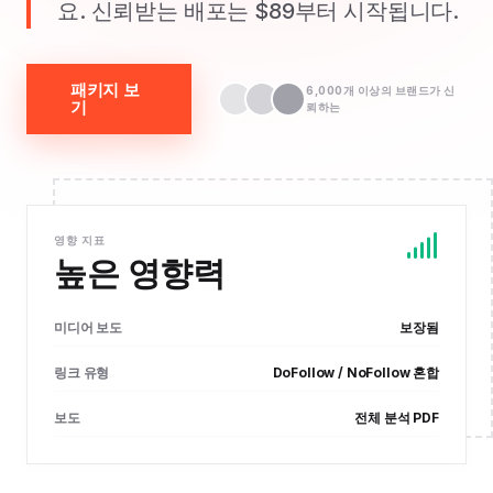
요. 신뢰받는 배포는 $89부터 시작됩니다.
패키지 보
6,000개 이상의 브랜드가 신
기
뢰하는
영향 지표
높은 영향력
미디어 보도
보장됨
링크 유형
DoFollow / NoFollow 혼합
보도
전체 분석 PDF