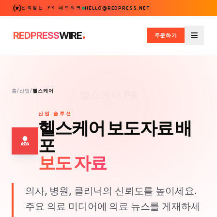
신뢰받는 PR 네트워크
HELLO@REDPRESS.NET
.
REDPRESS
WIRE
주문하기
메뉴
홈
/
산업
/
헬스케어
헬스케어 PR
산업 솔루션
헬스케어 보도자료 배
포
보도 자료
의사, 병원, 클리닉의 신뢰도를 높이세요.
주요 의료 미디어에 의료 뉴스를 게재하세