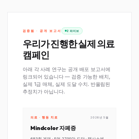
검증됨 · 공개 보고서
2 라이브
우리가 진행한 실제 의료
캠페인
아래 각 사례 연구는 공개 배포 보고서에
링크되어 있습니다 — 검증 가능한 배치,
실제 1급 매체, 실제 도달 수치. 반올림된
추정치가 아닙니다.
의료 · 행동 치료
2026년 5월
Mindcolor 자폐증
683회 게재 · 5억 2700만 도달 · 텍사스에