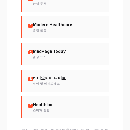
산업 무역
Modern Healthcare
병원 운영
MedPage Today
임상 뉴스
바이오파마 다이브
제약 및 바이오테크
Healthline
소비자 건강
편집 타겟팅 목적으로 참조된 출판물 이름. 보도 범위는 뉴