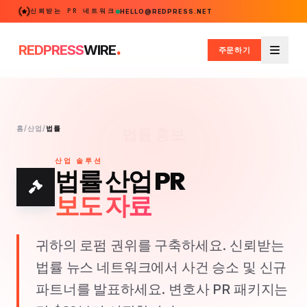
신뢰받는 PR 네트워크
HELLO@REDPRESS.NET
.
REDPRESS
WIRE
주문하기
메뉴
홈
/
산업
/
법률
법률 홍보
산업 솔루션
법률 산업 PR
보도 자료
귀하의 로펌 권위를 구축하세요. 신뢰받는
법률 뉴스 네트워크에서 사건 승소 및 신규
파트너를 발표하세요. 변호사 PR 패키지는