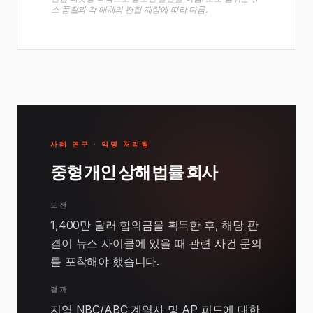
스 품질과 각 매체의 편집 재량에 따라 다름.
사례 연구 · 익명 처리됨
중형 개인 상해 법률 회사
도전
1,400만 달러 합의금을 획득한 후, 해당 판
결이 뉴스 사이클에 있을 때 관련 사건 문의
를 포착해야 했습니다.
결과
지역 NBC/ABC 계열사 및 AP 피드에 대한