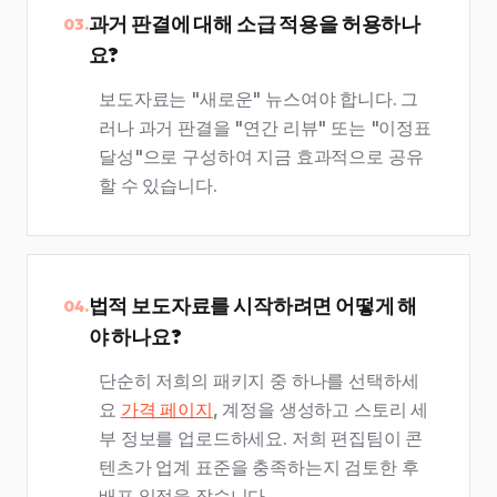
과거 판결에 대해 소급 적용을 허용하나
03.
요?
보도자료는 "새로운" 뉴스여야 합니다. 그
러나 과거 판결을 "연간 리뷰" 또는 "이정표
달성"으로 구성하여 지금 효과적으로 공유
할 수 있습니다.
법적 보도자료를 시작하려면 어떻게 해
04.
야 하나요?
단순히 저희의 패키지 중 하나를 선택하세
요
가격 페이지
, 계정을 생성하고 스토리 세
부 정보를 업로드하세요. 저희 편집팀이 콘
텐츠가 업계 표준을 충족하는지 검토한 후
배포 일정을 잡습니다.