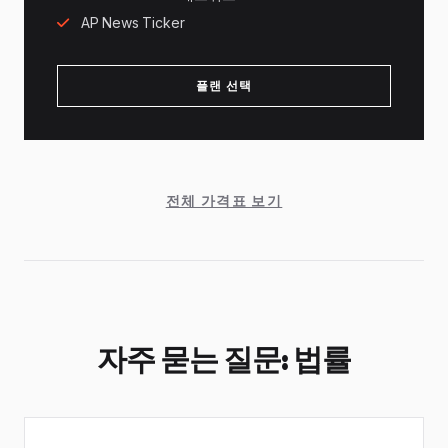
AP News Ticker
플랜 선택
전체 가격표 보기
자주 묻는 질문: 법률