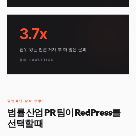
3.7x
권위 있는 언론 게재 후 더 많은 문의
출처: LAWLYTICS
일반적인 발표 유형
법률 산업 PR 팀이 RedPress를
선택할 때