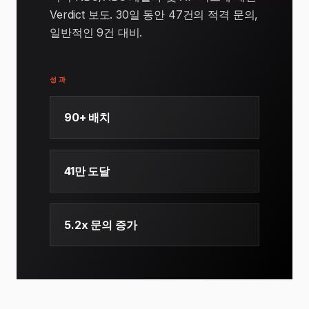
Verdict 보도. 30일 동안 47건의 적격 문의,
일반적인 9건 대비.
성과
90+ 배치
41만 도달
5.2x 문의 증가