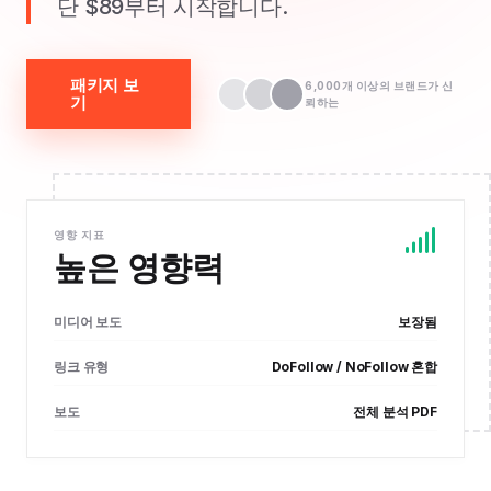
단 $89부터 시작합니다.
패키지 보
6,000개 이상의 브랜드가 신
기
뢰하는
영향 지표
높은 영향력
미디어 보도
보장됨
링크 유형
DoFollow / NoFollow 혼합
보도
전체 분석 PDF