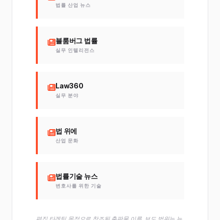
법률 산업 뉴스
블룸버그 법률
실무 인텔리전스
Law360
실무 분야
법 위에
산업 문화
법률기술 뉴스
변호사를 위한 기술
편집 타겟팅 목적으로 참조된 출판물 이름. 보도 범위는 뉴