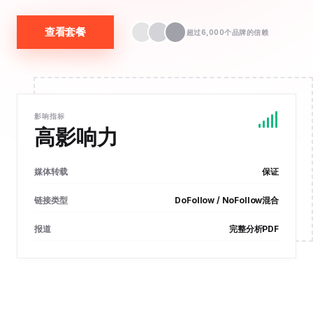
查看套餐
超过6,000个品牌的信赖
影响指标
高影响力
媒体转载
保证
链接类型
DoFollow / NoFollow混合
报道
完整分析PDF