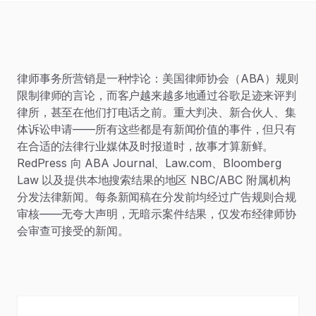
律师事务所营销是一种悖论：美国律师协会（ABA）规则
限制律师的言论，而客户越来越多地通过谷歌足迹来评判
律所，甚至在他们打电话之前。重大判决、新合伙人、集
体诉讼申请——所有这些都是有新闻价值的事件，但只有
在合适的法律行业媒体及时报道时，故事才算新鲜。
RedPress 向 ABA Journal、Law.com、Bloomberg
Law 以及提供本地搜索结果的地区 NBC/ABC 附属机构
分发法律新闻。每条新闻稿在分发前均经过广告规则合规
审核——无夸大声明，无暗示案件结果，仅发布经律师协
会审查可接受的新闻。