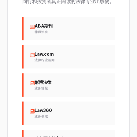
同行和投资者真正阅读的法律专业出版物。
ABA期刊
律师协会
Law.com
法律行业新闻
彭博法律
业务情报
Law360
业务领域