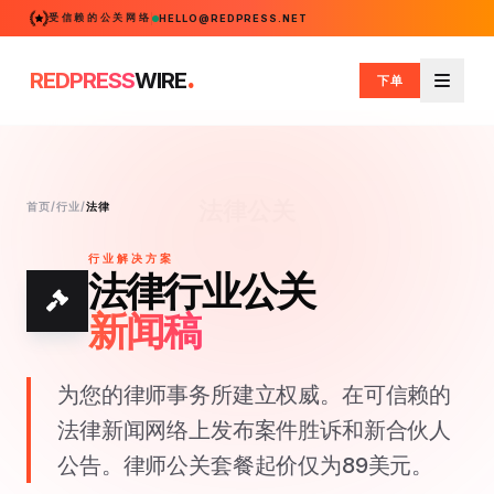
受信赖的公关网络
HELLO@REDPRESS.NET
.
REDPRESS
WIRE
下单
菜单
法律公关
首页
/
行业
/
法律
行业解决方案
法律行业公关
新闻稿
为您的律师事务所建立权威。在可信赖的
法律新闻网络上发布案件胜诉和新合伙人
公告。律师公关套餐起价仅为89美元。