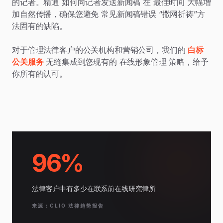
的记者。精通 如何向记者发送新闻稿 在 最佳时间 大幅增
加自然传播，确保您避免 常见新闻稿错误 “撒网祈祷”方
法固有的缺陷。
对于管理法律客户的公关机构和营销公司，我们的
白标
公关服务
无缝集成到您现有的 在线形象管理 策略，给予
你所有的认可。
96%
法律客户中有多少在联系前在线研究律所
来源：CLIO 法律趋势报告