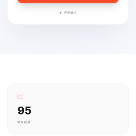
即时确认
95
域名权威