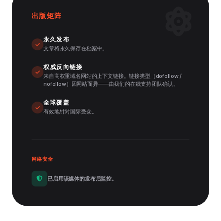
出版矩阵
永久发布
文章将永久保存在档案中。
权威反向链接
来自高权重域名网站的上下文链接。链接类型（dofollow /
nofollow）因网站而异——由我们的在线支持团队确认。
全球覆盖
有效地针对国际受众。
网络安全
已启用该媒体的发布后监控。