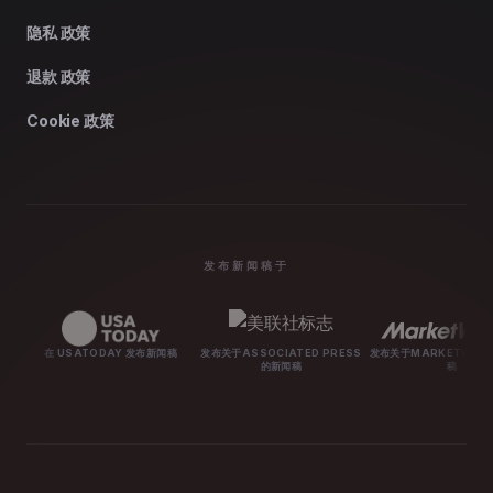
隐私 政策
退款 政策
Cookie 政策
发布新闻稿于
在 USATODAY 发布新闻稿
发布关于ASSOCIATED PRESS
发布关于MARKETWATCH的新闻
的新闻稿
稿