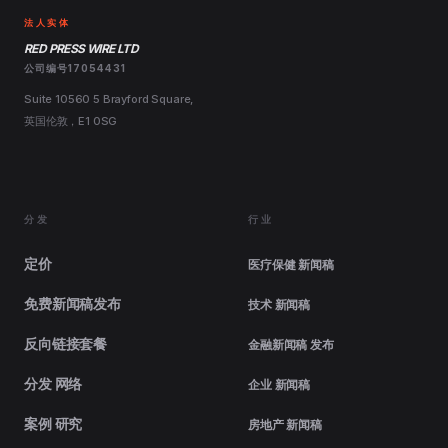
法人实体
RED PRESS WIRE LTD
公司编号17054431
Suite 10560 5 Brayford Square,
英国伦敦，E1 0SG
分发
行业
定价
医疗保健 新闻稿
免费新闻稿发布
技术 新闻稿
反向链接套餐
金融新闻稿 发布
分发 网络
企业 新闻稿
案例 研究
房地产 新闻稿