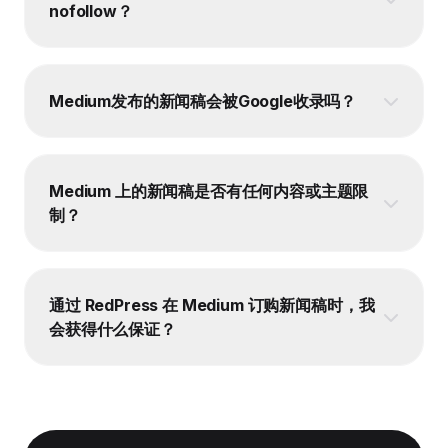
nofollow？
Medium发布的新闻稿会被Google收录吗？
Medium 上的新闻稿是否有任何内容或主题限
制？
通过 RedPress 在 Medium 订购新闻稿时，我
会获得什么保证？