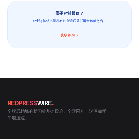
需要定制报价？
企业订单或批量发布计划请联系我司全球服务台。
获取帮助 >
.
REDPRESS
WIRE
全球最精炼的新闻稿基础设施。全球同步，速度如新
闻般迅速。