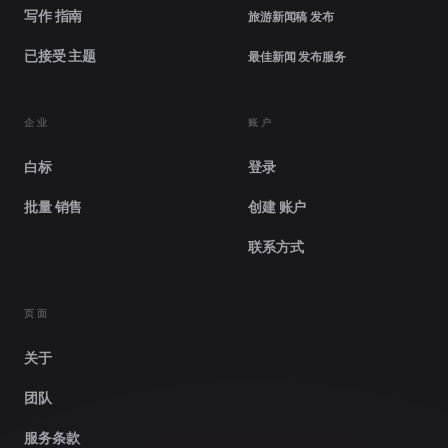
写作 指南
旅游新闻稿 发布
已接受 主题
最佳新闻 发布服务
企业
账户
白标
登录
批量 销售
创建 账户
联系方式
页面
关于
团队
服务条款