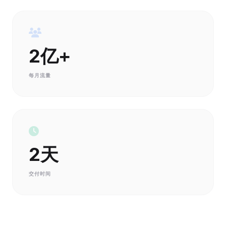
2亿+
每月流量
2天
交付时间