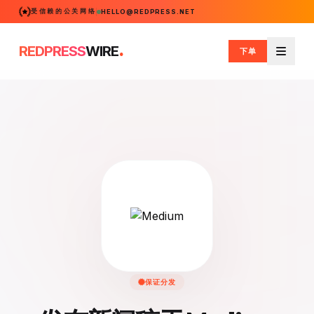
受信赖的公关网络
HELLO@REDPRESS.NET
.
REDPRESS
WIRE
下单
菜单
保证分发