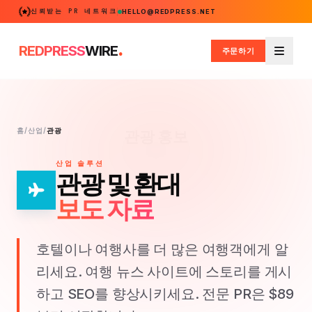
신뢰받는 PR 네트워크
HELLO@REDPRESS.NET
.
REDPRESS
WIRE
주문하기
메뉴
홈
/
산업
/
관광
관광 홍보
산업 솔루션
관광 및 환대
보도 자료
호텔이나 여행사를 더 많은 여행객에게 알
리세요. 여행 뉴스 사이트에 스토리를 게시
하고 SEO를 향상시키세요. 전문 PR은 $89