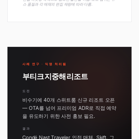
스 품질과 각 매체의 편집 재량에 따라 다름.
사례 연구 · 익명 처리됨
부티크 지중해 리조트
도전
비수기에 40개 스위트룸 신규 리조트 오픈
— OTA를 넘어 프리미엄 ADR로 직접 예약
을 유도하기 위한 사전 홍보 필요.
결과
Condé Nast Traveler 인접 매체, Skift, 그