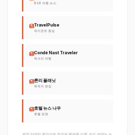
B2B 여행 뉴스
TravelPulse
에이전트 중심
Condé Nast Traveler
럭셔리 여행
론리 플래닛
목적지 편집
호텔 뉴스 나우
호텔 운영
편집 타겟팅 목적으로 참조된 출판물 이름. 보도 범위는 뉴