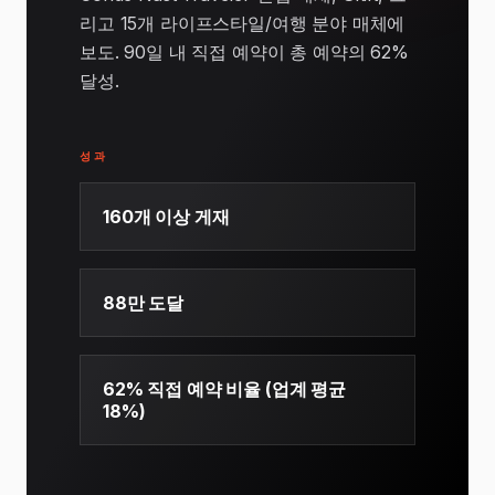
리고 15개 라이프스타일/여행 분야 매체에
보도. 90일 내 직접 예약이 총 예약의 62%
달성.
성과
160개 이상 게재
88만 도달
62% 직접 예약 비율 (업계 평균
18%)