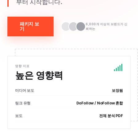
부터 시작합니다.
패키지 보
6,000개 이상의 브랜드가 신
기
뢰하는
영향 지표
높은 영향력
미디어 보도
보장됨
링크 유형
DoFollow / NoFollow 혼합
보도
전체 분석 PDF