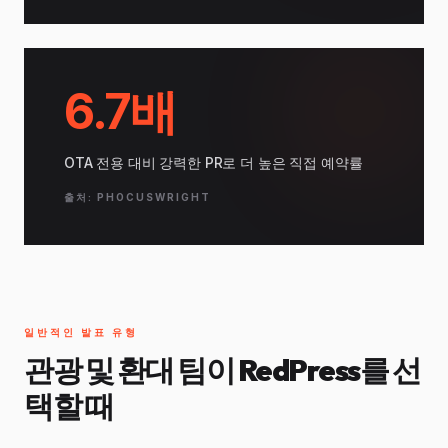
6.7배
OTA 전용 대비 강력한 PR로 더 높은 직접 예약률
출처: PHOCUSWRIGHT
일반적인 발표 유형
관광 및 환대 팀이 RedPress를 선
택할 때