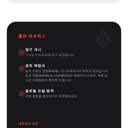
출판 매트릭스
영구 게시
기사는 아카이브에 영구 보관됩니다.
권위 백링크
높은 도메인 권한(DA)을 가진 매체에서의 맥락적 링크입니다.
링크 유형(dofollow / nofollow)은 매체마다 다르며, 저희 실
시간 지원팀에서 확인해 드립니다.
글로벌 도달 범위
국제 청중을 효과적으로 타겟팅하세요.
네트워크 안전