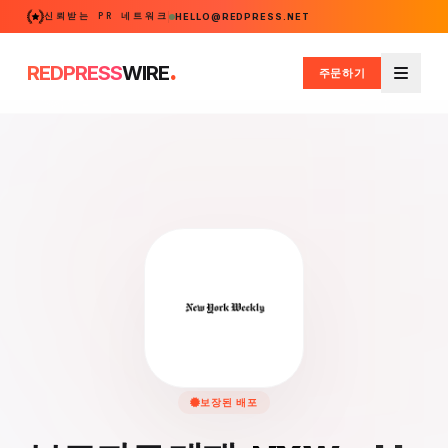
신뢰받는 PR 네트워크
HELLO@REDPRESS.NET
.
REDPRESS
WIRE
주문하기
메뉴
보장된 배포