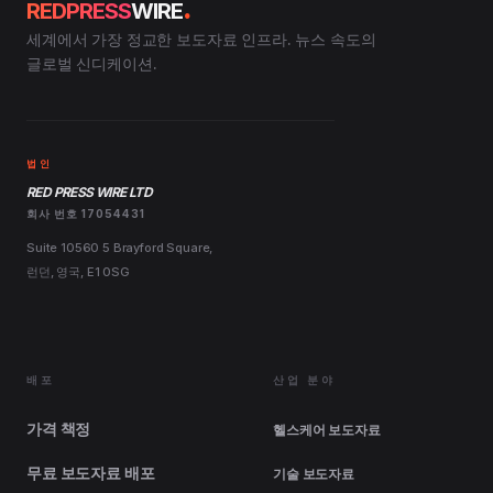
.
REDPRESS
WIRE
세계에서 가장 정교한 보도자료 인프라. 뉴스 속도의
글로벌 신디케이션.
법인
RED PRESS WIRE LTD
회사 번호 17054431
Suite 10560 5 Brayford Square,
런던, 영국, E1 0SG
배포
산업 분야
가격 책정
헬스케어 보도자료
무료 보도자료 배포
기술 보도자료