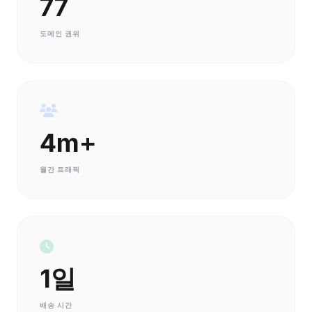
77
도메인 권위
4m+
월간 트래픽
1일
배송 시간