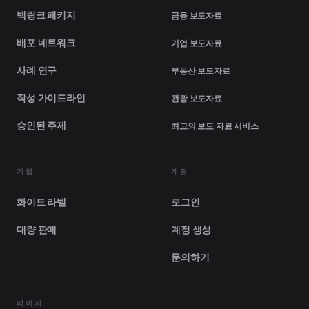
백링크 패키지
금융 보도자료
배포 네트워크
기업 보도자료
사례 연구
부동산 보도자료
작성 가이드라인
관광 보도자료
승인된 주제
최고의 보도 자료 서비스
기업
계정
화이트 라벨
로그인
대량 판매
계정 생성
문의하기
페이지