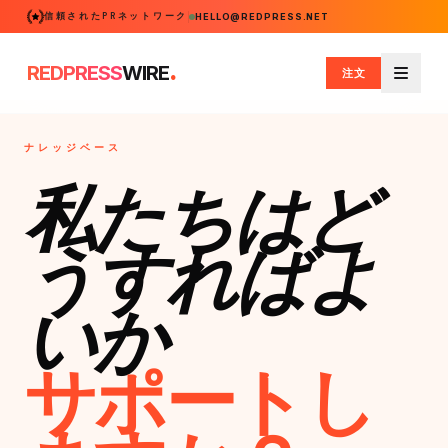
信頼されたPRネットワーク
HELLO@REDPRESS.NET
.
REDPRESS
WIRE
注文
メニュ
ナレッジベース
私たちはど
うすればよ
いか
サポートし