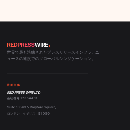
.
REDPRESS
WIRE
世界で最も洗練されたプレスリリースインフラ。ニ
ュースの速度でのグローバルシンジケーション。
法的実体
RED PRESS WIRE LTD
会社番号 17054431
Suite 10560 5 Brayford Square,
ロンドン、イギリス、E1 0SG