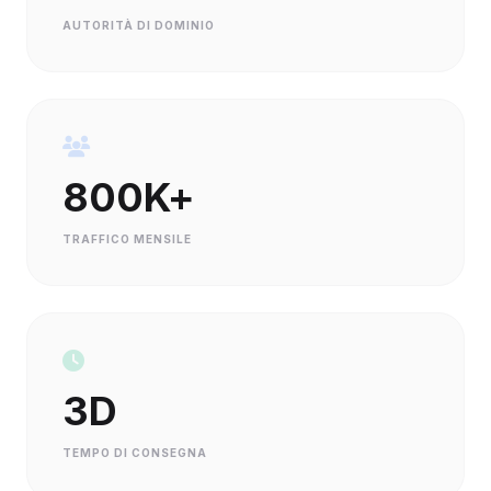
AUTORITÀ DI DOMINIO
800K+
TRAFFICO MENSILE
3D
TEMPO DI CONSEGNA