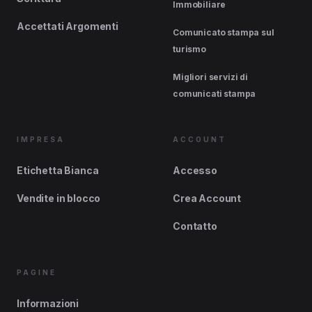
Immobiliare
Accettati Argomenti
Comunicato stampa sul
turismo
Migliori servizi di
comunicati stampa
IMPRESA
ACCOUNT
Etichetta Bianca
Accesso
Vendite in blocco
Crea Account
Contatto
PAGINE
Informazioni