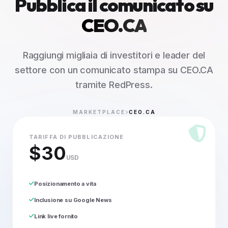
Pubblica il comunicato su
CEO.CA
Raggiungi migliaia di investitori e leader del
settore con un comunicato stampa su CEO.CA
tramite RedPress.
MARKETPLACE
CEO.CA
TARIFFA DI PUBBLICAZIONE
$30
USD
Posizionamento a vita
Inclusione su Google News
Link live fornito