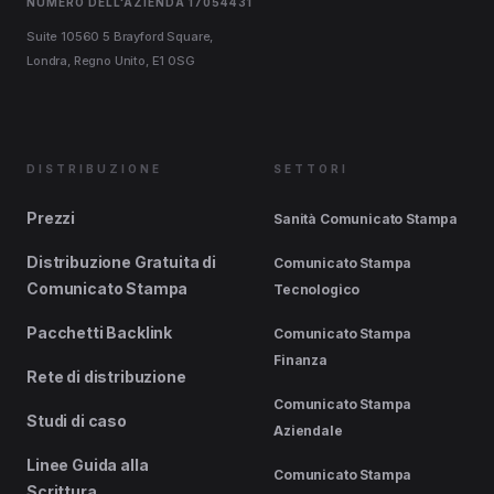
NUMERO DELL'AZIENDA 17054431
Suite 10560 5 Brayford Square,
Londra, Regno Unito, E1 0SG
DISTRIBUZIONE
SETTORI
Prezzi
Sanità Comunicato Stampa
Distribuzione Gratuita di
Comunicato Stampa
Comunicato Stampa
Tecnologico
Pacchetti Backlink
Comunicato Stampa
Finanza
Rete di distribuzione
Comunicato Stampa
Studi di caso
Aziendale
Linee Guida alla
Comunicato Stampa
Scrittura