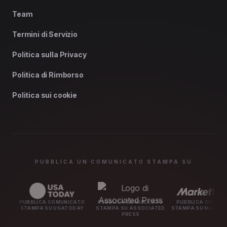
Team
Termini di Servizio
Politica sulla Privacy
Politica di Rimborso
Politica sui cookie
PUBBLICA UN COMUNICATO STAMPA SU
BBLICA COMUNICATO
PUBBLICA COMUNICATO
PUBBLICA COMUNICATO
AMPA SU USATODAY
STAMPA SU ASSOCIATED
STAMPA SU MARKETWATCH
PRESS