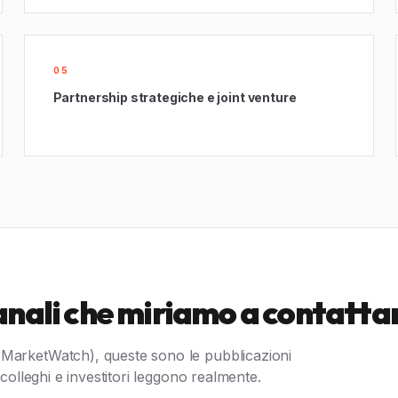
05
Partnership strategiche e joint venture
anali che miriamo a contattar
 MarketWatch), queste sono le pubblicazioni
 colleghi e investitori leggono realmente.