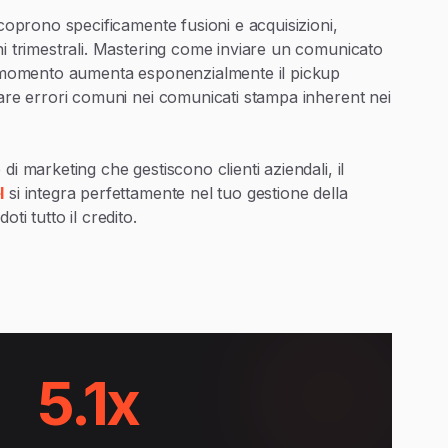
 coprono specificamente fusioni e acquisizioni,
ni trimestrali. Mastering come inviare un comunicato
or momento aumenta esponenzialmente il pickup
tare errori comuni nei comunicati stampa inherent nei
di marketing che gestiscono clienti aziendali, il
l
si integra perfettamente nel tuo gestione della
ti tutto il credito.
5.1x