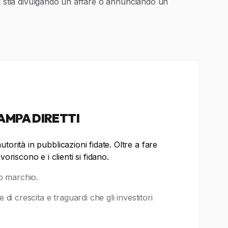
 tu stia divulgando un affare o annunciando un
AMPA DIRETTI
torità in pubblicazioni fidate. Oltre a fare
riscono e i clienti si fidano.
uo marchio.
di crescita e traguardi che gli investitori