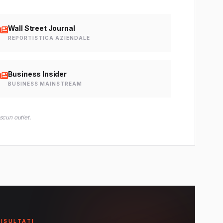
Wall Street Journal
REPORTISTICA AZIENDALE
Business Insider
BUSINESS MAINSTREAM
scun outlet.
RISULTATI