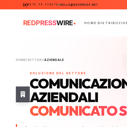
RETE PR FIDATA
HELLO@REDPRESS.NET
.
REDPRESS
WIRE
HOME
DISTRIBUZIO
HOME
/
SETTORI
/
AZIENDALE
SOLUZIONE DEL SETTORE
COMUNICAZION
AZIENDALI
COMUNICATO 