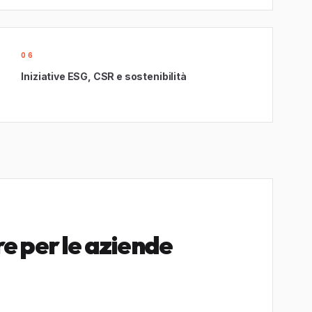
06
Iniziative ESG, CSR e sostenibilità
e per le aziende