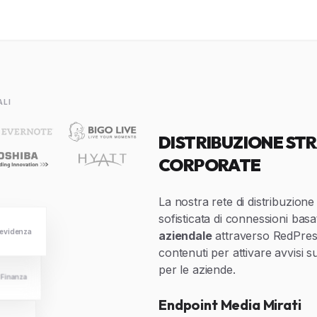
ALI
DISTRIBUZIONE STR
CORPORATE
La nostra rete di distribuzione
sofisticata di connessioni basa
aziendale
attraverso RedPress,
 evidenza
contenuti per attivare avvisi su 
per le aziende.
Finanza
Endpoint Media Mirati