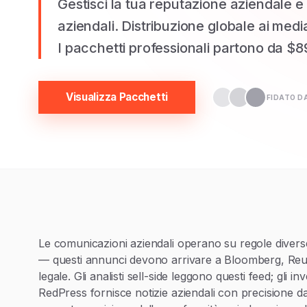
Gestisci la tua reputazione aziendale e
aziendali. Distribuzione globale ai media
I pacchetti professionali partono da $8
Visualizza Pacchetti
FIDATO D
Le comunicazioni aziendali operano su regole diverse
— questi annunci devono arrivare a Bloomberg, Reut
legale. Gli analisti sell-side leggono questi feed; gli in
RedPress fornisce notizie aziendali con precisione d