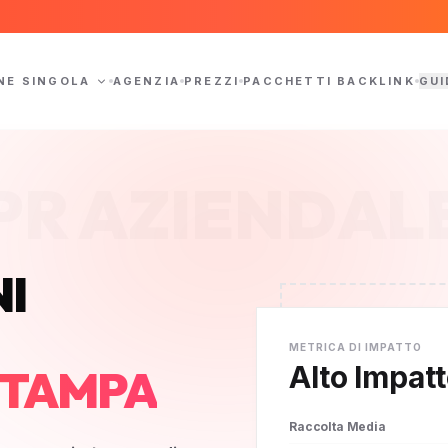
NE SINGOLA
AGENZIA
PREZZI
PACCHETTI BACKLINK
GUI
PR AZIENDAL
I
METRICA DI IMPATTO
Alto Impat
STAMPA
Raccolta Media