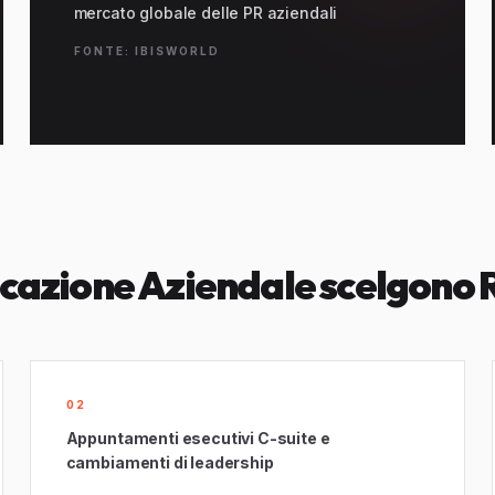
mercato globale delle PR aziendali
FONTE: IBISWORLD
cazione Aziendale scelgono 
02
Appuntamenti esecutivi C-suite e
cambiamenti di leadership