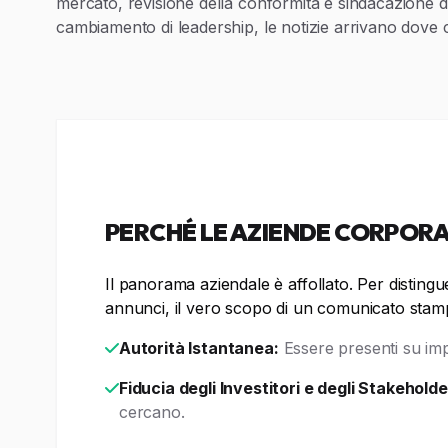
mercato, revisione della conformità e sindacazione di
cambiamento di leadership, le notizie arrivano dove
PERCHÉ LE AZIENDE CORPORA
Il panorama aziendale è affollato. Per distingue
annunci, il vero scopo di un comunicato stampa 
Autorità Istantanea:
Essere presenti su imp
Fiducia degli Investitori e degli Stakeholde
cercano.