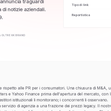
 annuncia traguardi
Tipo di link
 di notizie aziendali.
Reportistica
9.
A OLTRE 6K BRAND
 rispetto alle PR per i consumatori. Una chiusura di M&A, un'
ers e Yahoo Finance prima dell'apertura del mercato, con la
vestitori istituzionali li monitorano; i concorrenti li osservano.
a servizio di agenzia a una frazione dei prezzi legacy. Il no