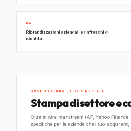
04
Ribrandizzazioni aziendali e rinfreschi di
identità
DOVE ATTERRA LA TUA NOTIZIA
Stampa di settore e c
Oltre ai wire mainstream (AP, Yahoo Finance,
specifiche per le aziende che i tuoi acquirenti,