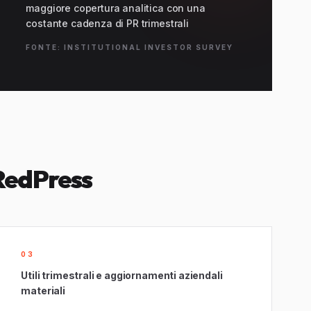
maggiore copertura analitica con una
costante cadenza di PR trimestrali
FONTE: INSTITUTIONAL INVESTOR SURVEY
RedPress
03
Utili trimestrali e aggiornamenti aziendali
materiali