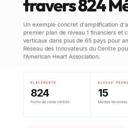
travers 824 M
Un exemple concret d'amplification d'a
premier plan de niveau 1 financiers e
verticaux dans plus de 65 pays pour amp
Réseau des Innovateurs du Centre pour
l'American Heart Association.
PLACEMENTS
NIVEAU PREM
824
15
Points de vente vérifiés
Médias de niveau 