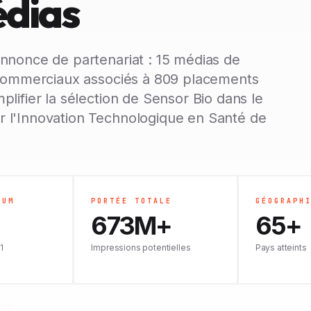
édias
nnonce de partenariat : 15 médias de
t commerciaux associés à 809 placements
lifier la sélection de Sensor Bio dans le
 l'Innovation Technologique en Santé de
IUM
PORTÉE TOTALE
GÉOGRAPH
673M+
65+
1
Impressions potentielles
Pays atteints