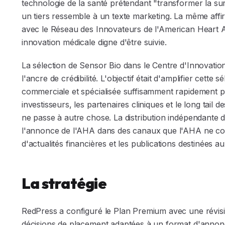
technologie de la santé prétendant "transformer la sur
un tiers ressemble à un texte marketing. La même affi
avec le Réseau des Innovateurs de l'American Heart A
innovation médicale digne d'être suivie.
La sélection de Sensor Bio dans le Centre d'Innovatio
l'ancre de crédibilité. L'objectif était d'amplifier cette 
commerciale et spécialisée suffisamment rapidement pou
investisseurs, les partenaires cliniques et le long tail 
ne passe à autre chose. La distribution indépendante de
l'annonce de l'AHA dans des canaux que l'AHA ne couv
d'actualités financières et les publications destinées au
La stratégie
RedPress a configuré le Plan Premium avec une révision 
décisions de placement adaptées à un format d'annonc