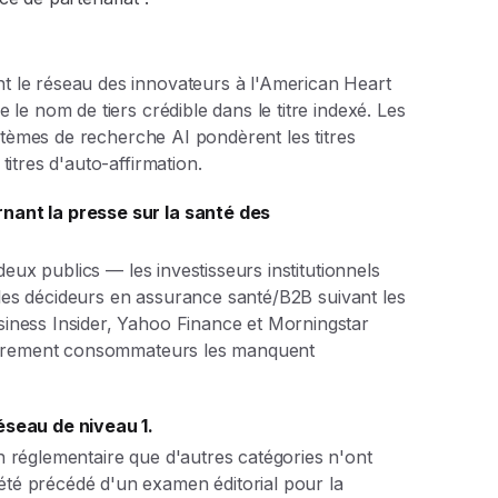
 le réseau des innovateurs à l'American Heart
le nom de tiers crédible dans le titre indexé. Les
ystèmes de recherche AI pondèrent les titres
itres d'auto-affirmation.
nant la presse sur la santé des
deux publics — les investisseurs institutionnels
t les décideurs en assurance santé/B2B suivant les
iness Insider, Yahoo Finance et Morningstar
 purement consommateurs les manquent
éseau de niveau 1.
 réglementaire que d'autres catégories n'ont
té précédé d'un examen éditorial pour la