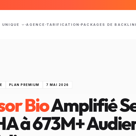
N UNIQUE
AGENCE
TARIFICATION
PACKAGES DE BACKLIN
E
PLAN PREMIUM
7 MAI 2026
sor Bio
Amplifié S
AHA
à 673M+ Audien