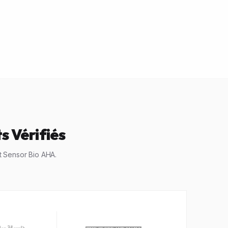
s Vérifiés
t Sensor Bio AHA.