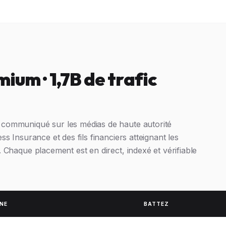
ium · 1,7B de trafic
 communiqué sur les médias de haute autorité
s Insurance et des fils financiers atteignant les
 Chaque placement est en direct, indexé et vérifiable
NE
BATTEZ