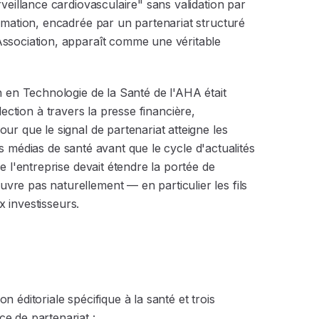
veillance cardiovasculaire" sans validation par
rmation, encadrée par un partenariat structuré
ssociation, apparaît comme une véritable
n en Technologie de la Santé de l'AHA était
sélection à travers la presse financière,
r que le signal de partenariat atteigne les
des médias de santé avant que le cycle d'actualités
 l'entreprise devait étendre la portée de
re pas naturellement — en particulier les fils
x investisseurs.
éditoriale spécifique à la santé et trois
e de partenariat :