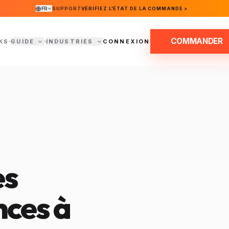
FR
SUPPORT
VÉRIFIEZ L'ÉTAT DE LA COMMANDE >
COMMANDER
KS
GUIDE
INDUSTRIES
CONNEXION
es
ces à