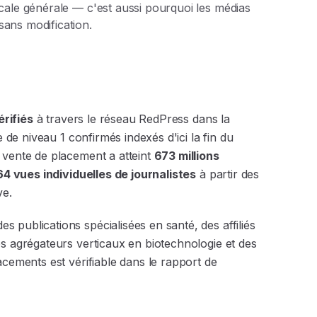
icale générale — c'est aussi pourquoi les médias
sans modification.
rifiés
à travers le réseau RedPress dans la
e de niveau 1 confirmés indexés d'ici la fin du
 vente de placement a atteint
673 millions
64 vues individuelles de journalistes
à partir des
ve.
 publications spécialisées en santé, des affiliés
es agrégateurs verticaux en biotechnologie et des
acements est vérifiable dans le rapport de