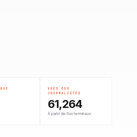
IQUE
VUES DES
JOURNALISTES
61,264
À partir de flux terminaux