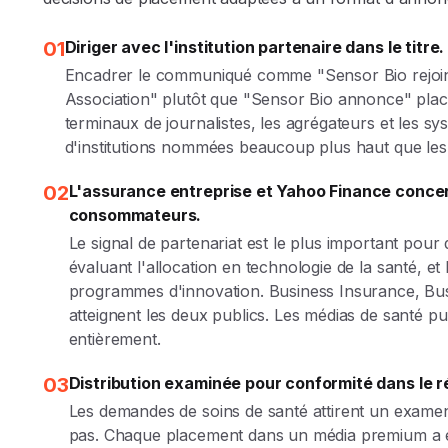
01
Diriger avec l'institution partenaire dans le titre.
Encadrer le communiqué comme "Sensor Bio rejoint
Association" plutôt que "Sensor Bio annonce" place 
terminaux de journalistes, les agrégateurs et les s
d'institutions nommées beaucoup plus haut que les t
02
L'assurance entreprise et Yahoo Finance concer
consommateurs.
Le signal de partenariat est le plus important pour 
évaluant l'allocation en technologie de la santé, e
programmes d'innovation. Business Insurance, Bus
atteignent les deux publics. Les médias de santé
entièrement.
03
Distribution examinée pour conformité dans le r
Les demandes de soins de santé attirent un examen
pas. Chaque placement dans un média premium a é