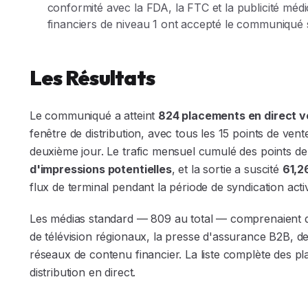
conformité avec la FDA, la FTC et la publicité méd
financiers de niveau 1 ont accepté le communiqué 
Les Résultats
Le communiqué a atteint
824 placements en direct vé
fenêtre de distribution, avec tous les 15 points de vent
deuxième jour. Le trafic mensuel cumulé des points de
d'impressions potentielles
, et la sortie a suscité
61,2
flux de terminal pendant la période de syndication acti
Les médias standard — 809 au total — comprenaient des
de télévision régionaux, la presse d'assurance B2B, d
réseaux de contenu financier. La liste complète des pl
distribution en direct.