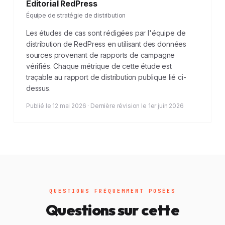
Éditorial RedPress
Équipe de stratégie de distribution
Les études de cas sont rédigées par l'équipe de
distribution de RedPress en utilisant des données
sources provenant de rapports de campagne
vérifiés. Chaque métrique de cette étude est
traçable au rapport de distribution publique lié ci-
dessus.
Publié le 12 mai 2026 · Dernière révision le 1er juin 2026
QUESTIONS FRÉQUEMMENT POSÉES
Questions sur cette