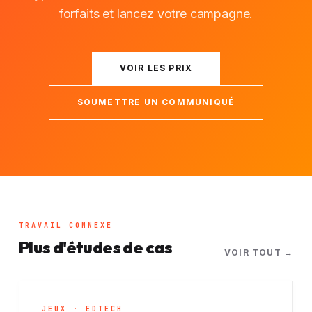
forfaits et lancez votre campagne.
VOIR LES PRIX
SOUMETTRE UN COMMUNIQUÉ
TRAVAIL CONNEXE
Plus d'études de cas
VOIR TOUT →
JEUX · EDTECH