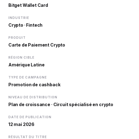
Bitget Wallet Card
INDUSTRIE
Crypto · Fintech
PRODUIT
Carte de Paiement Crypto
RÉGION CIBLE
Amérique Latine
TYPE DE CAMPAGNE
Promotion de cashback
NIVEAU DE DISTRIBUTION
Plan de croissance · Circuit spécialisé en crypto
DATE DE PUBLICATION
12 mai 2026
RÉSULTAT DU TITRE