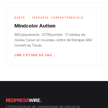
SANTÉ · THÉRAPIE COMPORTEMENTALE
Mindcolor Autism
683 placements · 527M portée · 17 médias de
niveau 1 pour un nouveau centre de thérapie ABA
ouvrant au Texas.
LIRE L'ÉTUDE DE CAS →
.
REDPRESS
WIRE
L'infrastructure de communiqué de presse la