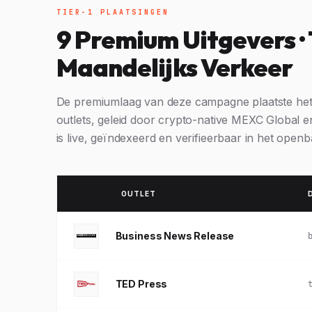
TIER-1 PLAATSINGEN
9 Premium Uitgevers ·
Maandelijks Verkeer
De premiumlaag van deze campagne plaatste he
outlets, geleid door crypto-native MEXC Global 
is live, geïndexeerd en verifieerbaar in het openba
OUTLET
Business News Release
TED Press