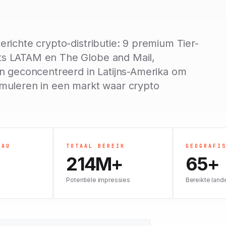
richte crypto-distributie: 9 premium Tier-
ts LATAM en The Globe and Mail,
en geconcentreerd in Latijns-Amerika om
muleren in een markt waar crypto
EAU
TOTAAL BEREIK
GEOGRAFI
214M+
65+
Potentiële impressies
Bereikte land