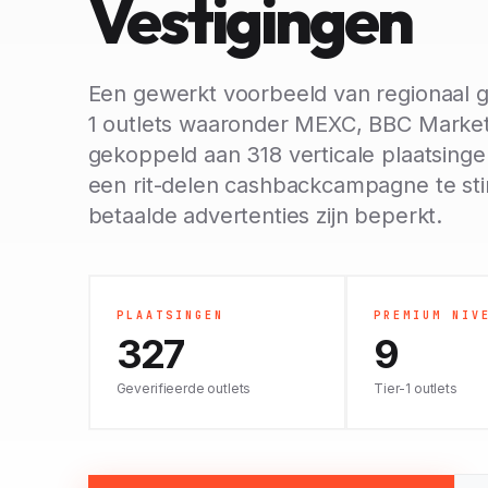
Vestigingen
Een gewerkt voorbeeld van regionaal ge
1 outlets waaronder MEXC, BBC Marke
gekoppeld aan 318 verticale plaatsing
een rit-delen cashbackcampagne te sti
betaalde advertenties zijn beperkt.
PLAATSINGEN
PREMIUM NIV
327
9
Geverifieerde outlets
Tier-1 outlets