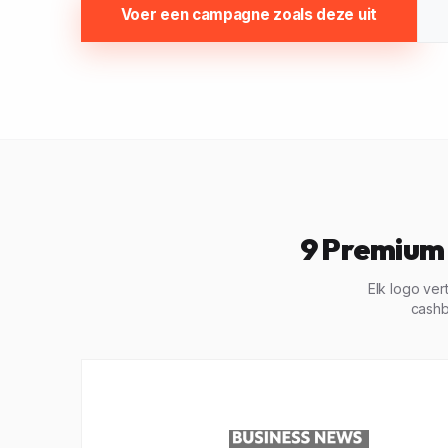
Voer een campagne zoals deze uit
9 Premium 
Elk logo ve
cashb