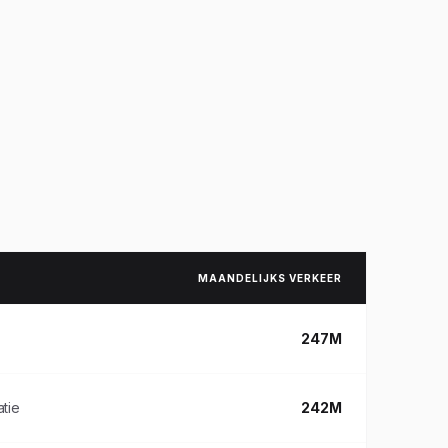
MAANDELIJKS VERKEER
247M
tie
242M