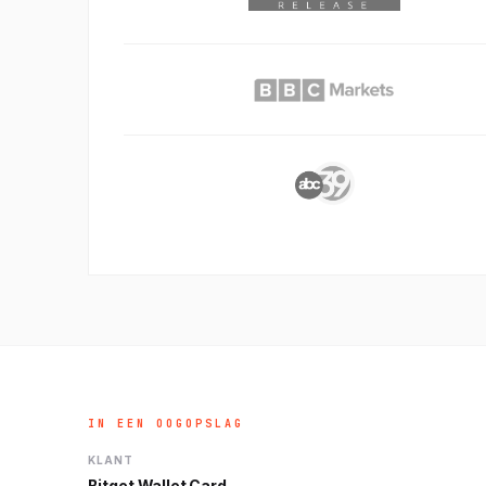
IN EEN OOGOPSLAG
KLANT
Bitget Wallet Card