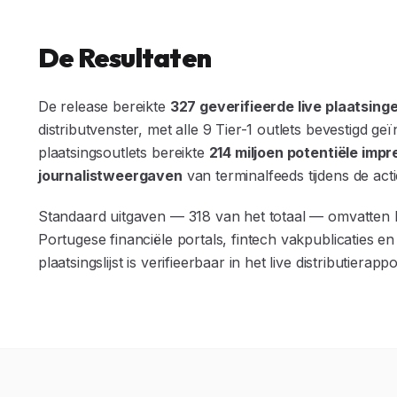
De Resultaten
De release bereikte
327 geverifieerde live plaatsing
distributvenster, met alle 9 Tier-1 outlets bevestigd g
plaatsingsoutlets bereikte
214 miljoen potentiële impr
journalistweergaven
van terminalfeeds tijdens de act
Standaard uitgaven — 318 van het totaal — omvatten
Portugese financiële portals, fintech vakpublicaties en 
plaatsingslijst is verifieerbaar in het live distributierappo