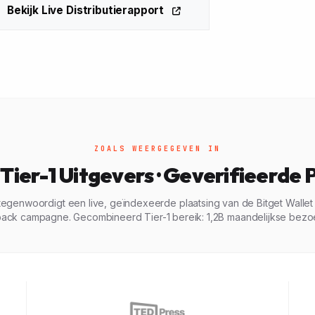
Bekijk Live Distributierapport
ZOALS WEERGEGEVEN IN
Tier-1 Uitgevers · Geverifieerde 
rtegenwoordigt een live, geïndexeerde plaatsing van de Bitget Walle
ack campagne. Gecombineerd Tier-1 bereik: 1,2B maandelijkse bezo