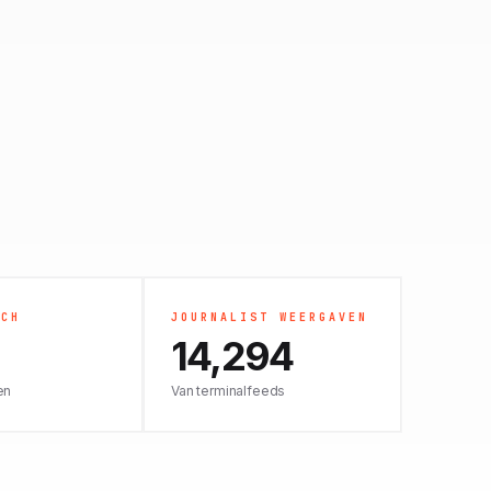
SCH
JOURNALIST WEERGAVEN
14,294
en
Van terminalfeeds