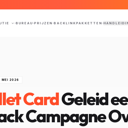
UTIE
BUREAU
PRIJZEN
BACKLINKPAKKETTEN
HANDLEIDI
2 MEI 2026
llet Card
Geleid e
ck Campagne Ov