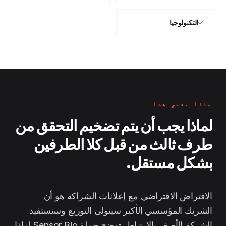
التكنولوجيا
ماذا يعني هذا
لماذا يجب أن يتم تضخيم التحقق من
طرف ثالث من قبل كلا الطرفين
بشكل مستقل.
الافتراض الافتراضي مع إعلانات الشراكة هو أن
الشريك المؤسسي الأكبر سيتولى التوزيع وستستفيد
الشركة الأصغر بالارتباط. توضح حملة Sensor Bio لماذا