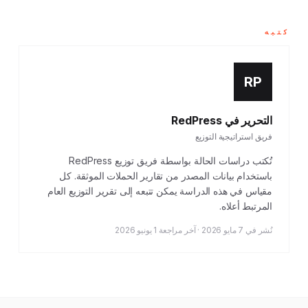
كتبه
RP
التحرير في RedPress
فريق استراتيجية التوزيع
تُكتب دراسات الحالة بواسطة فريق توزيع RedPress
باستخدام بيانات المصدر من تقارير الحملات الموثقة. كل
مقياس في هذه الدراسة يمكن تتبعه إلى تقرير التوزيع العام
المرتبط أعلاه.
نُشر في 7 مايو 2026 · آخر مراجعة 1 يونيو 2026