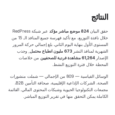
النتائج
حقق البيان
824 موضع مباشر مؤكد
عبر شبكة RedPress
خلال نافذة التوزيع، مع تأكيد فهرسة جميع المنافذ الـ 15 من
المستوى الأول بنهاية اليوم الثاني. بلغ إجمالي حركة المرور
الشهرية لمنافذ النشر
673 مليون انطباع محتمل
, وجذب
الإصدار
61,264 مشاهدة فردية للصحفيين
من خلاصات
المحطة خلال فترة التوزيع النشط.
الوسائل القياسية — 809 من الإجمالي — شملت منشورات
الصحة، الشركات الإذاعية الإقليمية، صحافة التأمين B2B،
مجمعات التكنولوجيا الحيوية وشبكات المحتوى المالي. القائمة
الكاملة يمكن التحقق منها في تقرير التوزيع المباشر.