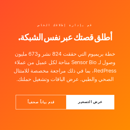
قم بإدارة إطلاقك الخاص
أطلق قصتك عبر نفس الشبكة.
خطة بريميوم التي حققت 824 نشر و673 مليون
وصول لـ Sensor Bio متاحة لكل عميل من عملاء
RedPress، بما في ذلك مراجعة مخصصة للامتثال
الصحي والطبي. عرض الباقات وتشغيل حملتك.
عرض التسعير
قدم بياناً صحفياً