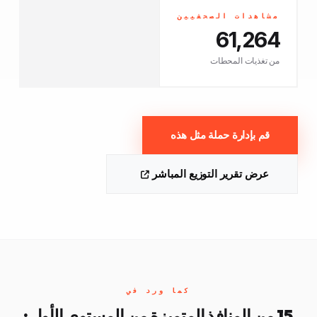
مشاهدات الصحفيين
61,264
من تغذيات المحطات
قم بإدارة حملة مثل هذه
عرض تقرير التوزيع المباشر
كما ورد في
15 من المنافذ المتميزة من المستوى الأول ·