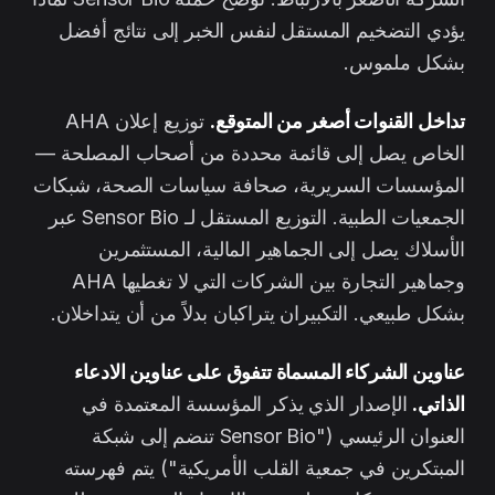
يؤدي التضخيم المستقل لنفس الخبر إلى نتائج أفضل
بشكل ملموس.
تداخل القنوات أصغر من المتوقع.
توزيع إعلان AHA
الخاص يصل إلى قائمة محددة من أصحاب المصلحة —
المؤسسات السريرية، صحافة سياسات الصحة، شبكات
الجمعيات الطبية. التوزيع المستقل لـ Sensor Bio عبر
الأسلاك يصل إلى الجماهير المالية، المستثمرين
وجماهير التجارة بين الشركات التي لا تغطيها AHA
بشكل طبيعي. التكبيران يتراكبان بدلاً من أن يتداخلان.
عناوين الشركاء المسماة تتفوق على عناوين الادعاء
الذاتي.
الإصدار الذي يذكر المؤسسة المعتمدة في
العنوان الرئيسي ("Sensor Bio تنضم إلى شبكة
المبتكرين في جمعية القلب الأمريكية") يتم فهرسته