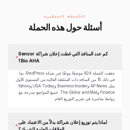
الأسئلة المتكررة
أسئلة حول هذه الحملة
كم عدد المنافذ التي غطت إعلان شراكة Sensor
Bio AHA؟
حققت الحملة 824 موضعًا موثقًا عبر شبكة RedPress، بما
في ذلك 15 من المنافذ ذات السلطة العالية من المستوى الأول
مثل AP News وBusiness Insider وUSA Today وYahoo
Finance وThe Globe and Mail. جميع المواضع مدرجة مع
روابط مباشرة في تقرير التوزيع العام.
لماذا يتم توزيع إعلان شراكة بدلاً من الاعتماد على
العلاقات العامة للشريك؟