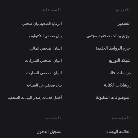
التوزيع
الصناعات
التسعير
الرعاية الصحية بيان صحفي
توزيع بيانات صحفية مجاني
بيان صحفي للتكنولوجيا
حزم الروابط الخلفية
البيان الصحفي المالي
شبكة التوزيع
البيان الصحفي للشركات
دراسات حالة
البيان الصحفي للعقارات
إرشادات الكتابة
بيان صحفي عن السياحة
الموضوعات المقبولة
أفضل خدمات إصدار البيانات الصحفية
المؤسسة
الحساب
العلامة البيضاء
تسجيل الدخول