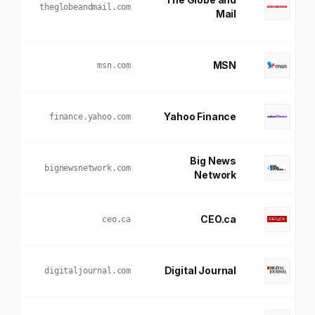
theglobeandmail.com
Mail
MSN
msn.com
Yahoo Finance
finance.yahoo.com
Big News
bignewsnetwork.com
Network
CEO.ca
ceo.ca
Digital Journal
digitaljournal.com