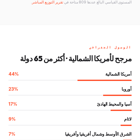
المستوى القياسي البالغ عددها 809 متاحة في
تقرير التوزيع المباشر
.
الوصول الجغرافي
مرجح لأمريكا الشمالية · أكثر من 65 دولة
أمريكا الشمالية
44%
أوروبا
23%
آسيا والمحيط الهادئ
17%
لاتام
9%
الشرق الأوسط وشمال أفريقيا وأفريقيا
7%