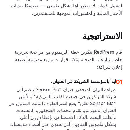
ليشمل قنوات لا تغطيها آها بشكل طبيعي — خصوصًا تغذيات
الأخبار المالية والمنشورات الموجهة للمستثمرين.
الاستراتيجية
قام RedPress بتكوين خطة البريميوم مع مراجعة تحريرية
خاصة بالرعاية الصحية وثلاثة قرارات توزيع مصممة لصيغة
إعلان شراكة:
01
ابدأ بالمؤسسة الشريكة في العنوان.
صياغة البيان الصحفي بعنوان "Sensor Bio تنضم إلى
شبكة المبتكرين في جمعية القلب الأمريكية" بدلاً من
"Sensor Bio تعلن" يضع اسم الطرف الثالث الموثوق في
العنوان المفهرس. تقوم محطات الصحفيين، المجمعات
وأنظمة البحث بالذكاء الاصطناعي بإعطاء وزن أعلى
بشكل ملموس للعناوين التي تحتوي على أسماء مؤسسات