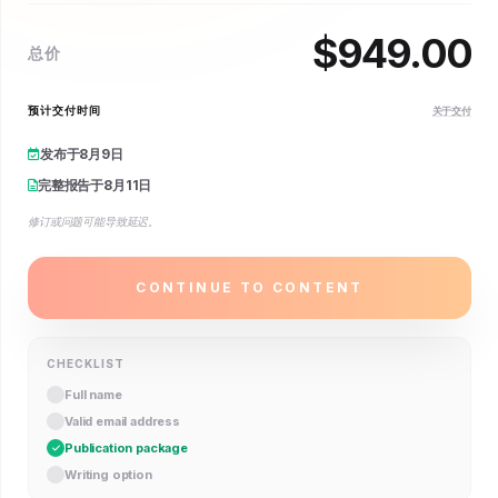
$
949.00
总价
预计交付时间
关于交付
发布于
8月9日
完整报告于
8月11日
修订或问题可能导致延迟。
CONTINUE TO CONTENT
CHECKLIST
Full name
Valid email address
Publication package
Writing option