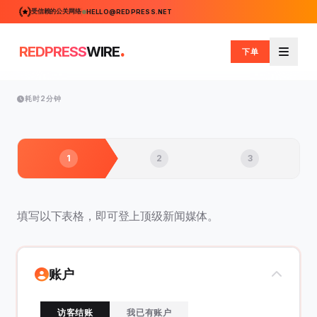
受信赖的公关网络
HELLO@REDPRESS.NET
.
REDPRESS
WIRE
下单
菜单
耗时2分钟
1
2
3
填写以下表格，即可登上顶级新闻媒体。
账户
访客结账
我已有账户