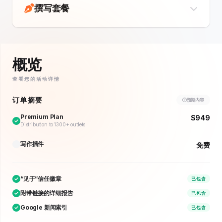
撰写套餐
概览
查看您的活动详情
订单摘要
预期内容
Premium Plan
$949
Distribution to 1300+ outlets
写作插件
免费
“见于”信任徽章
已包含
附带链接的详细报告
已包含
Google 新闻索引
已包含