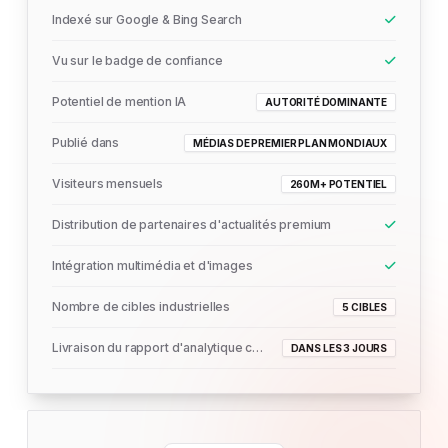
Indexé sur Google & Bing Search
Vu sur le badge de confiance
Potentiel de mention IA
AUTORITÉ DOMINANTE
Publié dans
MÉDIAS DE PREMIER PLAN MONDIAUX
Visiteurs mensuels
260M+ POTENTIEL
Distribution de partenaires d'actualités premium
Intégration multimédia et d'images
Nombre de cibles industrielles
5 CIBLES
Livraison du rapport d'analytique complet
DANS LES 3 JOURS