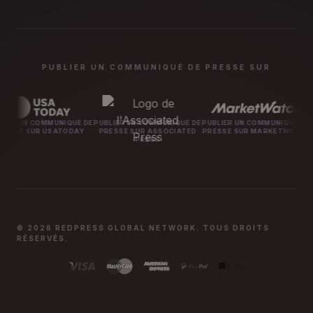
PUBLIER UN COMMUNIQUÉ DE PRESSE SUR
UNIQUÉ DE
PUBLIER UN COMMUNIQUÉ DE
PUBLIER UN COMMUNIQUÉ DE
PUBLIER UN C
SATODAY
PRESSE SUR ASSOCIATED
PRESSE SUR MARKETWATCH
PRESSE SUR
PRESS
© 2026 REDPRESS GLOBAL NETWORK. TOUS DROITS
RÉSERVÉS.