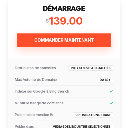
DÉMARRAGE
139.00
$
COMMANDER MAINTENANT
Distribution de nouvelles
200+ SITES D'ACTUALITÉS
Max Autorité de Domaine
DA 69+
Indexé sur Google & Bing Search
Vu sur le badge de confiance
Potentiel de mention IA
OPTIMISATION DE BASE
Publié dans
MÉDIAS DE L'INDUSTRIE SÉLECTIONNÉS