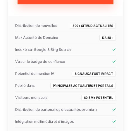
Distribution de nouvelles
300+ SITES D'ACTUALITÉS
Max Autorité de Domaine
DA 88+
Indexé sur Google & Bing Search
Vu sur le badge de confiance
Potentiel de mention IA
SIGNAUX À FORT IMPACT
Publié dans
PRINCIPALES ACTUALITÉS ET PORTAILS
Visiteurs mensuels
60.5M+ POTENTIEL
Distribution de partenaires d'actualités premium
Intégration multimédia et d'images