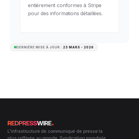
entièrement conformes à Stripe
pour des informations détaillées.
DERNIÈRE MISE À JOUR :
23 MARS - 2026
.
REDPRESS
WIRE
L'infrastructure de communiqué de presse la
plus raffinée au monde. Syndication mondiale