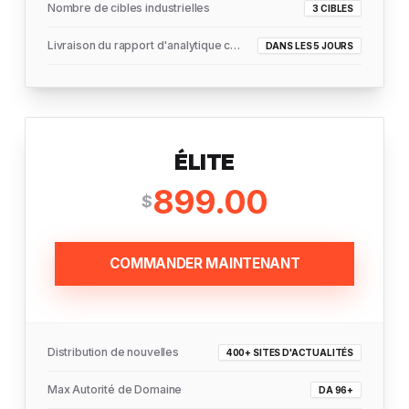
Nombre de cibles industrielles
3 CIBLES
Livraison du rapport d'analytique complet
DANS LES 5 JOURS
ÉLITE
899.00
$
COMMANDER MAINTENANT
Distribution de nouvelles
400+ SITES D'ACTUALITÉS
Max Autorité de Domaine
DA 96+