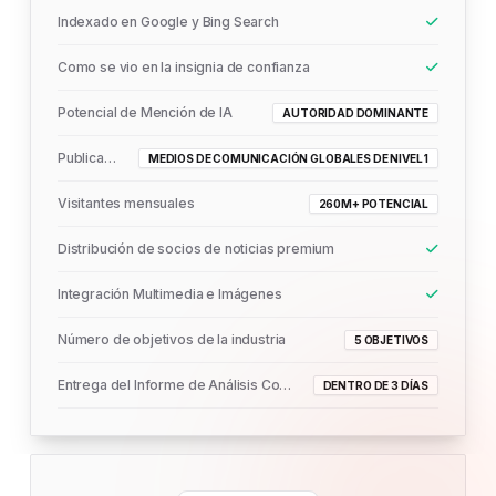
Indexado en Google y Bing Search
Como se vio en la insignia de confianza
Potencial de Mención de IA
AUTORIDAD DOMINANTE
Publicado En
MEDIOS DE COMUNICACIÓN GLOBALES DE NIVEL 1
Visitantes mensuales
260M+ POTENCIAL
Distribución de socios de noticias premium
Integración Multimedia e Imágenes
Número de objetivos de la industria
5 OBJETIVOS
Entrega del Informe de Análisis Completo
DENTRO DE 3 DÍAS