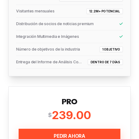
Visitantes mensuales
12.2M+ POTENCIAL
Distribución de socios de noticias premium
Integración Multimedia e Imágenes
Número de objetivos de la industria
1 OBJETIVO
Entrega del Informe de Análisis Completo
DENTRO DE 7 DÍAS
PRO
239.00
$
PEDIR AHORA