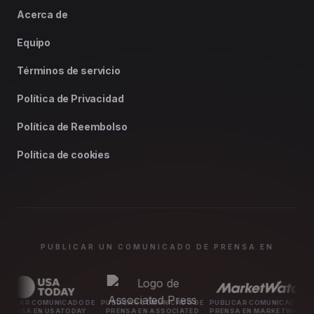
Acerca de
Equipo
Términos de servicio
Política de Privacidad
Política de Reembolso
Política de cookies
PUBLICAR UN COMUNICADO DE PRENSA EN
MUNICADO DE
PUBLICAR COMUNICADO DE
PUBLICAR COMUNICADO DE
PUBLICAR 
 USATODAY
PRENSA EN ASSOCIATED
PRENSA EN MARKETWATCH
PRENSA 