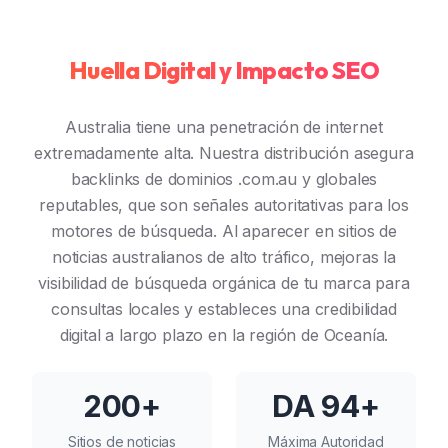
Huella Digital y Impacto SEO
Australia tiene una penetración de internet
extremadamente alta. Nuestra distribución asegura
backlinks de dominios .com.au y globales
reputables, que son señales autoritativas para los
motores de búsqueda. Al aparecer en sitios de
noticias australianos de alto tráfico, mejoras la
visibilidad de búsqueda orgánica de tu marca para
consultas locales y estableces una credibilidad
digital a largo plazo en la región de Oceanía.
200+
DA 94+
Sitios de noticias
Máxima Autoridad