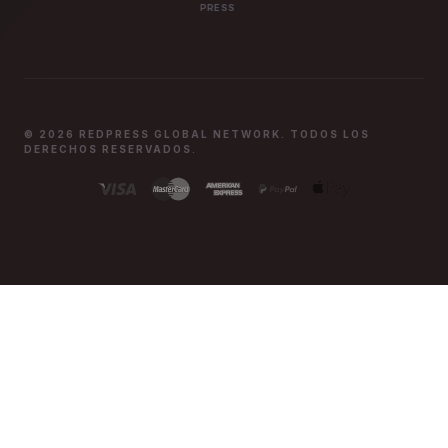
PRESS
© 2026 REDPRESS GLOBAL NETWORK. TODOS LOS
DERECHOS RESERVADOS.