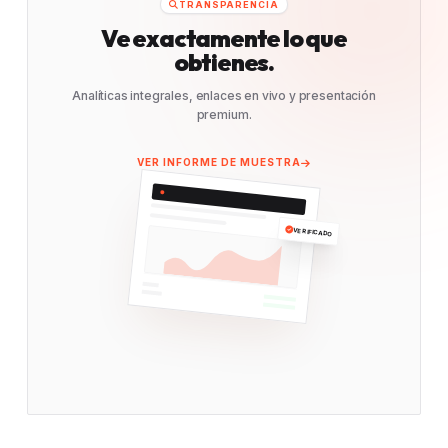
TRANSPARENCIA
Ve exactamente lo que
obtienes.
Analíticas integrales, enlaces en vivo y presentación
premium.
VER INFORME DE MUESTRA
VERIFICADO