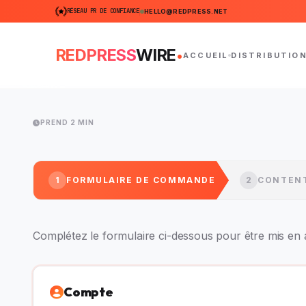
RÉSEAU PR DE CONFIANCE
HELLO@REDPRESS.NET
.
REDPRESS
WIRE
ACCUEIL
DISTRIBUTIO
PREND 2 MIN
1
FORMULAIRE DE COMMANDE
2
CONTEN
Complétez le formulaire ci-dessous pour être mis en 
Compte