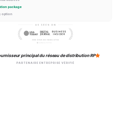
ation package
g option
urnisseur principal du réseau de distribution RP
PARTENAIRE ENTREPRISE VÉRIFIÉ