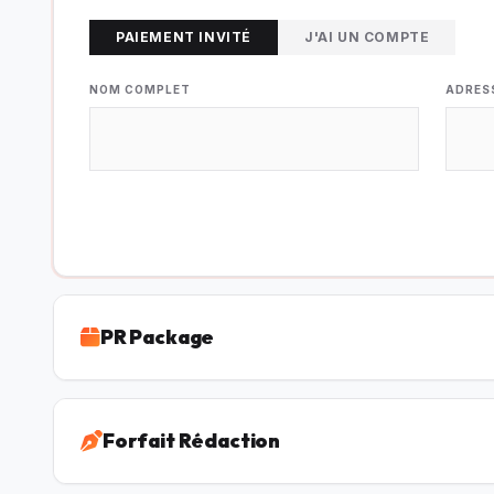
PAIEMENT INVITÉ
J'AI UN COMPTE
NOM COMPLET
ADRES
PR Package
Forfait Rédaction