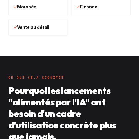
Marchés
Finance
Vente au détail
CE QUE CELA SIGNIFIE
Pourquoi les lancements
"alimentés par l'IA" ont
besoin d'un cadre
d'utilisation concrète plus
que jamais.