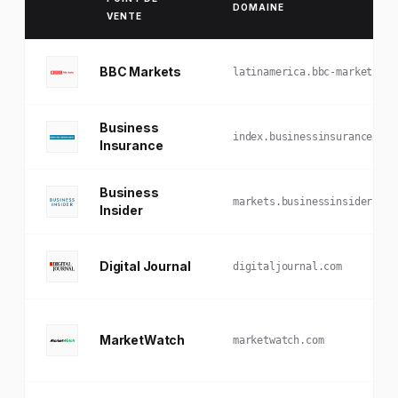
DOMAINE
VENTE
BBC Markets
latinamerica.bbc-markets.co
Business
index.businessinsurance.com
Insurance
Business
markets.businessinsider.com
Insider
Digital Journal
digitaljournal.com
MarketWatch
marketwatch.com