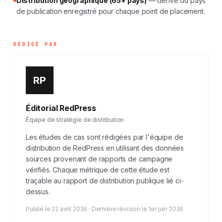
Distribution géographique (65+ pays)
— dérivé du pays
de publication enregistré pour chaque point de placement.
RÉDIGÉ PAR
RP
Éditorial RedPress
Équipe de stratégie de distribution
Les études de cas sont rédigées par l'équipe de
distribution de RedPress en utilisant des données
sources provenant de rapports de campagne
vérifiés. Chaque métrique de cette étude est
traçable au rapport de distribution publique lié ci-
dessus.
Publié le 22 avril 2026 · Dernière révision le 1er juin 2026