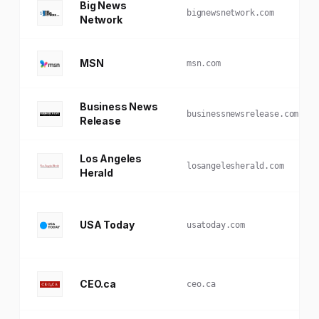
Big News
bignewsnetwork.com
Network
MSN
msn.com
Business News
businessnewsrelease.com
Release
Los Angeles
losangelesherald.com
Herald
USA Today
usatoday.com
CEO.ca
ceo.ca