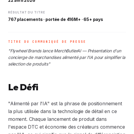
22 avril 2026
RÉSULTAT DU TITRE
767 placements · portée de 416M+ · 65+ pays
TITRE DU COMMUNIQUÉ DE PRESSE
"Flywheel Brands lance MerchButlerAI — Présentation d'un
concierge de marchandises alimenté par l'IA pour simplifier la
sélection de produits"
Le Défi
"Alimenté par l'IA" est la phrase de positionnement
la plus utilisée dans la technologie de détail en ce
moment. Chaque lancement de produit dans
l'espace DTC et économie des créateurs commence