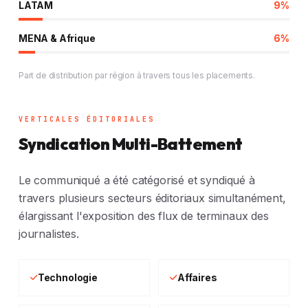
LATAM
9%
MENA & Afrique
6%
Part de distribution par région à travers tous les placements.
VERTICALES ÉDITORIALES
Syndication Multi-Battement
Le communiqué a été catégorisé et syndiqué à
travers plusieurs secteurs éditoriaux simultanément,
élargissant l'exposition des flux de terminaux des
journalistes.
Technologie
Affaires