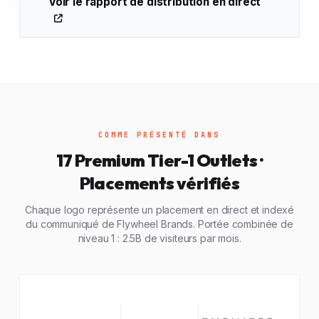
Voir le rapport de distribution en direct
COMME PRÉSENTÉ DANS
17 Premium Tier-1 Outlets ·
Placements vérifiés
Chaque logo représente un placement en direct et indexé
du communiqué de Flywheel Brands. Portée combinée de
niveau 1 : 2.5B de visiteurs par mois.