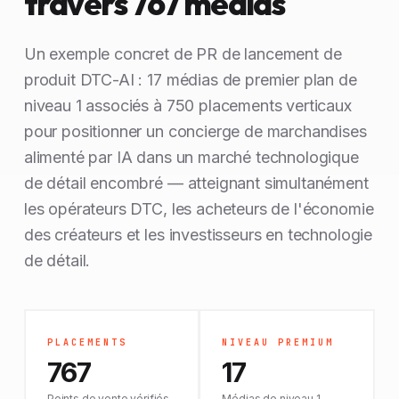
travers 767 médias
Un exemple concret de PR de lancement de
produit DTC-AI : 17 médias de premier plan de
niveau 1 associés à 750 placements verticaux
pour positionner un concierge de marchandises
alimenté par IA dans un marché technologique
de détail encombré — atteignant simultanément
les opérateurs DTC, les acheteurs de l'économie
des créateurs et les investisseurs en technologie
de détail.
PLACEMENTS
NIVEAU PREMIUM
767
17
Points de vente vérifiés
Médias de niveau 1