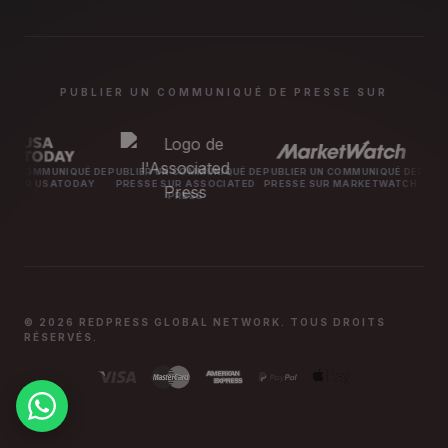
PUBLIER UN COMMUNIQUÉ DE PRESSE SUR
QUÉ DE
PUBLIER UN COMMUNIQUÉ DE
PUBLIER UN COMMUNIQUÉ DE
PUBLIER UN COMM
ODAY
PRESSE SUR ASSOCIATED
PRESSE SUR MARKETWATCH
PRESSE SUR MA
PRESS
© 2026 REDPRESS GLOBAL NETWORK. TOUS DROITS
RÉSERVÉS.