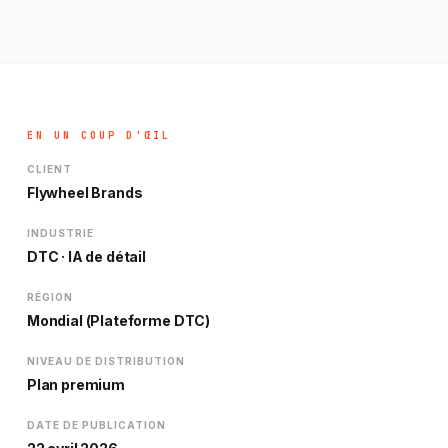
EN UN COUP D'ŒIL
CLIENT
Flywheel Brands
INDUSTRIE
DTC · IA de détail
RÉGION
Mondial (Plateforme DTC)
NIVEAU DE DISTRIBUTION
Plan premium
DATE DE PUBLICATION