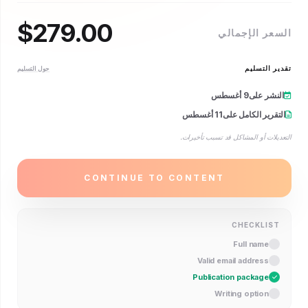
$
279.00
 الإجمالي
التسليم
حول التسليم
ر على
9 أغسطس
ير الكامل على
11 أغسطس
ت أو المشاكل قد تسبب تأخيرات.
CONTINUE TO CONTENT
CHECKLI
Full name
Valid email address
Publication package
Writing option