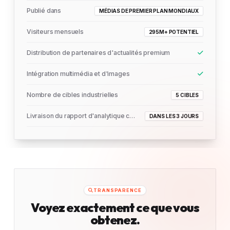
Publié dans
MÉDIAS DE PREMIER PLAN MONDIAUX
Visiteurs mensuels
295M+ POTENTIEL
Distribution de partenaires d'actualités premium
Intégration multimédia et d'images
Nombre de cibles industrielles
5 CIBLES
Livraison du rapport d'analytique complet
DANS LES 3 JOURS
TRANSPARENCE
Voyez exactement ce que vous
obtenez.