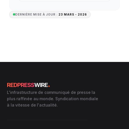
DERNIÈRE MISE À JOUR :
23 MARS - 2026
.
REDPRESS
WIRE
L'infrastructure de communiqué de presse la
plus raffinée au monde. Syndication mondiale
à la vitesse de l'actualité.