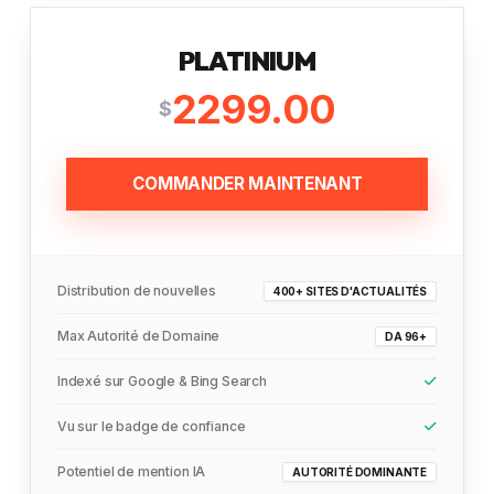
PLATINIUM
2299.00
$
COMMANDER MAINTENANT
Distribution de nouvelles
400+ SITES D'ACTUALITÉS
Max Autorité de Domaine
DA 96+
Indexé sur Google & Bing Search
Vu sur le badge de confiance
Potentiel de mention IA
AUTORITÉ DOMINANTE