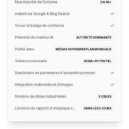
Max Autorité de Domaine
DA 96+
Indexé sur Google & Bing Search
Vu sur le badge de confiance
Potentiel de mention IA
AUTORITÉ DOMINANTE
Publié dans
MÉDIAS DE PREMIER PLAN MONDIAUX
Visiteurs mensuels
295M+ POTENTIEL
Distribution de partenaires d'actualités premium
Intégration multimédia et d'images
Nombre de cibles industrielles
5 CIBLES
Livraison du rapport d'analytique complet
DANS LES 3 JOURS