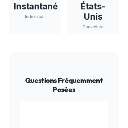
Instantané
États-
Unis
Indexation
Couverture
Questions Fréquemment
Posées
Distribuez-vous localement
aux États-Unis ou à l'échelle