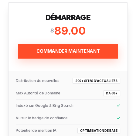
DÉMARRAGE
89.00
$
COMMANDER MAINTENANT
Distribution de nouvelles
200+ SITES D'ACTUALITÉS
Max Autorité de Domaine
DA 68+
Indexé sur Google & Bing Search
Vu sur le badge de confiance
Potentiel de mention IA
OPTIMISATION DE BASE