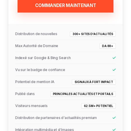
COMMANDER MAINTENANT
Distribution de nouvelles
300+ SITES D'ACTUALITÉS
Max Autorité de Domaine
DA 88+
Indexé sur Google & Bing Search
Vu sur le badge de confiance
Potentiel de mention IA
SIGNAUX À FORT IMPACT
Publié dans
PRINCIPALES ACTUALITÉS ET PORTAILS
Visiteurs mensuels
62.5M+ POTENTIEL
Distribution de partenaires d'actualités premium
Intégration multimédia et d'images