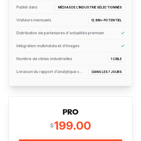
Publié dans
MÉDIAS DE L'INDUSTRIE SÉLECTIONNÉS
Visiteurs mensuels
12.8M+ POTENTIEL
Distribution de partenaires d'actualités premium
Intégration multimédia et d'images
Nombre de cibles industrielles
1 CIBLE
Livraison du rapport d'analytique complet
DANS LES 7 JOURS
PRO
199.00
$