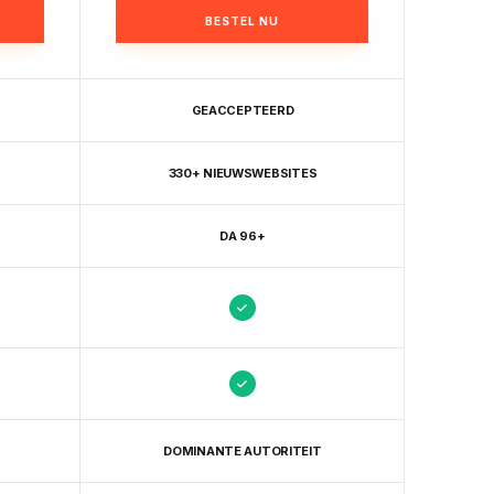
BESTEL NU
GEACCEPTEERD
330+ NIEUWSWEBSITES
DA 96+
DOMINANTE AUTORITEIT