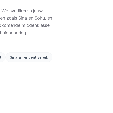
t. We syndikeren jouw
en zoals Sina en Sohu, en
e opkomende middenklasse
 binnendringt.
t
Sina & Tencent Bereik