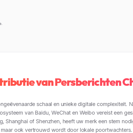
e.
tributie van Persberichten C
ongeëvenaarde schaal en unieke digitale complexiteit. 
ecosysteem van Baidu, WeChat en Weibo vereist een ge
jing, Shanghai of Shenzhen, heeft uw merk een stem nodig
maar ook vertrouwd wordt door lokale poortwachters.