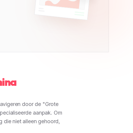
hina
Navigeren door de "Grote
specialiseerde aanpak. Om
 die niet alleen gehoord,