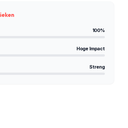
tieken
100%
Hoge Impact
Streng