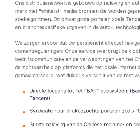
Ons distributienetwerk is gebouwd op naleving en aut
merk met "whitelist" media bronnen die worden geprio
zoekalgoritmen. Dit omvat grote portalen zoals Tence
en branchespecifieke uitgaven in de auto-, technologie
We zorgen ervoor dat uw persbericht effectief navige
contentreguleringen. Onze service overbrugt de kloo
bedrijfscommunicatie en de verwachtingen van het C
de zichtbaarheid op platforms die het lokale internet
gemaximaliseerd, wat duidelijk verschilt van de rest v
Directe toegang tot het "BAT" ecosysteem (Bai
●
Tencent).
Syndicatie naar drukbezochte portalen zoals 1
●
Strikte naleving van de Chinese reclame- en co
●