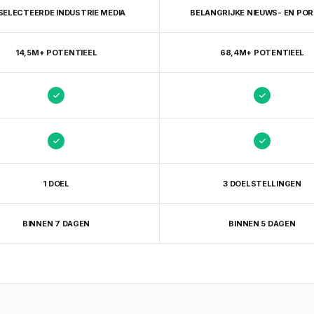
SELECTEERDE INDUSTRIE MEDIA
BELANGRIJKE NIEUWS- EN PO
14,5M+ POTENTIEEL
68,4M+ POTENTIEEL
1 DOEL
3 DOELSTELLINGEN
BINNEN 7 DAGEN
BINNEN 5 DAGEN