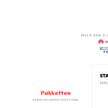
MEER DAN 6
ST
€349
Pakketten
GESPECIALISEERD VOOR CHINA