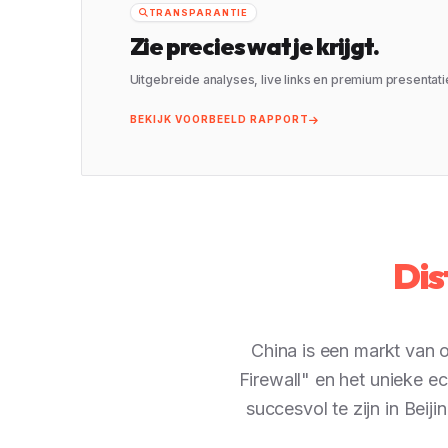
TRANSPARANTIE
Zie precies wat je krijgt.
Uitgebreide analyses, live links en premium presentati
BEKIJK VOORBEELD RAPPORT
Dis
China is een markt van 
Firewall" en het unieke 
succesvol te zijn in Bei