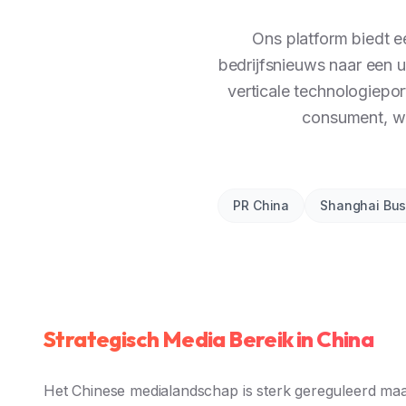
Ons platform biedt e
bedrijfsnieuws naar een 
verticale technologiepo
consument, we
PR China
Shanghai Bus
Strategisch Media Bereik in China
Het Chinese medialandschap is sterk gereguleerd maa