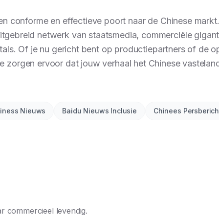
en conforme en effectieve poort naar de Chinese mark
uitgebreid netwerk van staatsmedia, commerciële gigant
rtals. Of je nu gericht bent op productiepartners of d
 zorgen ervoor dat jouw verhaal het Chinese vasteland
iness Nieuws
Baidu Nieuws Inclusie
Chinees Persberich
r commercieel levendig.