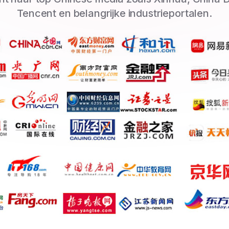
Tencent en belangrijke industrieportalen.