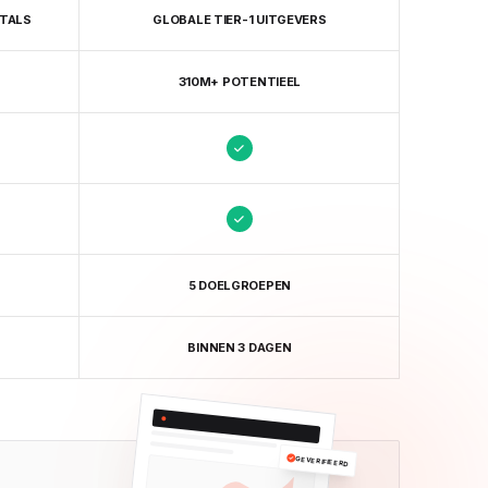
RTALS
GLOBALE TIER-1 UITGEVERS
310M+ POTENTIEEL
5 DOELGROEPEN
BINNEN 3 DAGEN
GEVERIFIEERD