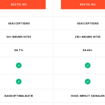
BESTEL NU
BESTEL NU
GEACCEPTEERD
GEACCEPTEERD
50+ NIEUWS SITES
210+ NIEUWS SITES
DA 71+
DA 88+
BASISOPTIMALISATIE
HOGE-IMPACT SIGNALEN