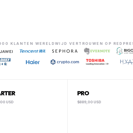
.000 KLANTEN WERELDWIJD VERTROUWEN OP REDPRE
ARTER
PRO
,00 USD
$889,00 USD