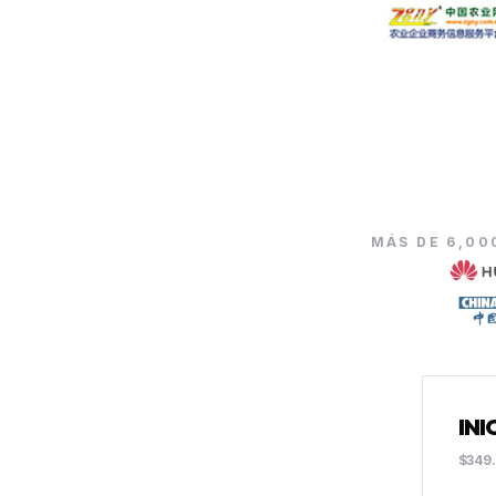
MÁS DE 6,00
INI
$349