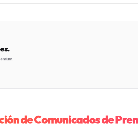
es.
premium.
ción de Comunicados de Pre