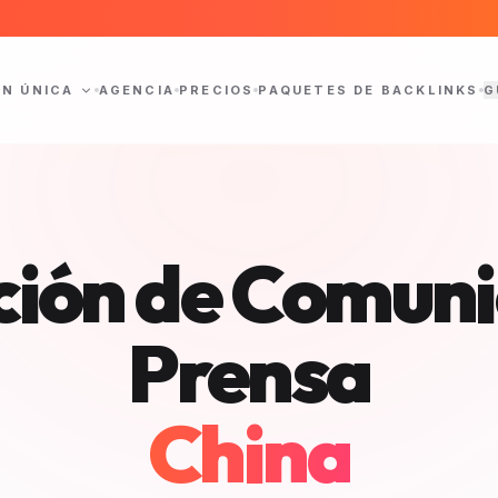
ÓN ÚNICA
AGENCIA
PRECIOS
PAQUETES DE BACKLINKS
G
ción de Comun
Prensa
China