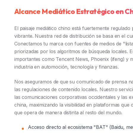
Alcance Mediático Estratégico en C
El paisaje mediático chino está fuertemente regulado
vibrante. Nuestra red de distribución se basa en el cu
Conectamos tu marca con fuentes de medios de "list
priorizadas por los algoritmos de búsqueda locales. E
importantes como Tencent News, Phoenix (ifeng) y me
industria en automoción, tecnología y finanzas.
Nos aseguramos de que su comunicado de prensa na
las regulaciones de contenido locales. Nuestro servici
las comunicaciones corporativas occidentales y las ex
china, maximizando la visibilidad en plataformas que d
que opera de manera distinta al resto del mundo.
Acceso directo al ecosistema "BAT" (Baidu, me
●