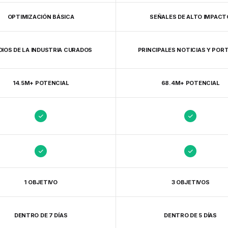
OPTIMIZACIÓN BÁSICA
SEÑALES DE ALTO IMPACT
IOS DE LA INDUSTRIA CURADOS
PRINCIPALES NOTICIAS Y POR
14.5M+ POTENCIAL
68.4M+ POTENCIAL
1 OBJETIVO
3 OBJETIVOS
DENTRO DE 7 DÍAS
DENTRO DE 5 DÍAS