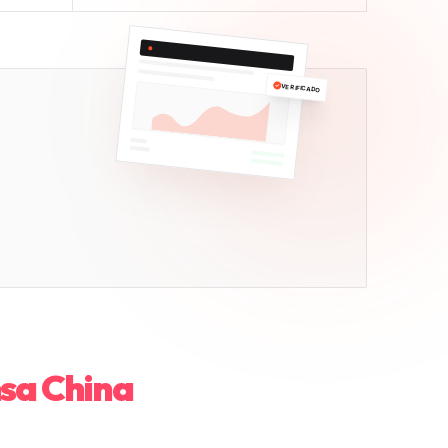
VERIFICADO
nsa China