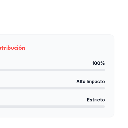
stribución
100%
Alto Impacto
Estricto