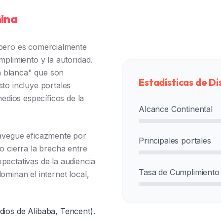
hina
 pero es comercialmente
mplimiento y la autoridad.
a blanca" que son
Estadísticas de Di
sto incluye portales
dios específicos de la
Alcance Continental
vegue eficazmente por
Principales portales
o cierra la brecha entre
pectativas de la audiencia
Tasa de Cumplimiento
ominan el internet local,
dios de Alibaba, Tencent).