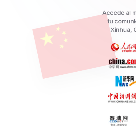
Accede al 
tu comuni
Xinhua, C