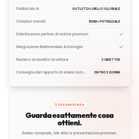
Pubblicato In
OUTLET DI LIVELLO 1 GLOBALE
Visitatori mensili
310M+ POTENZIALE
Distribuzione partner di notizie premium
Integrazione Multimediale & Immagini
Numero di obiettivi di settore
5 OBIETTIVI
Consegna del rapporto di analisi completo
ENTRO 3 GIORNI
TRASPARENZA
Guarda esattamente cosa
ottieni.
Analisi complete, link attivi e presentazione premium.