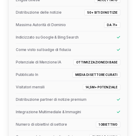
ACCETTATO
Distribuzione delle notizie
50+ SITI DI NOTIZIE
Massima Autorità di Dominio
DA 71+
Indicizzato su Google & Bing Search
Come visto sul badge di fiducia
Potenziale di Menzione IA
OTTIMIZZAZIONE DI BASE
Pubblicato In
MEDIA DI SETTORE CURATI
Visitatori mensili
14,5M+ POTENZIALE
Distribuzione partner di notizie premium
Integrazione Multimediale & Immagini
Numero di obiettivi di settore
1 OBIETTIVO