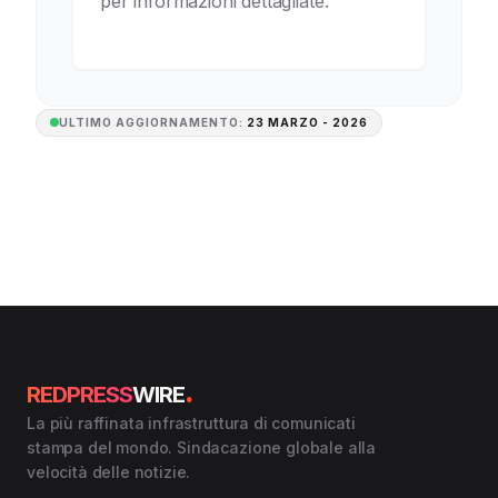
per informazioni dettagliate.
ULTIMO AGGIORNAMENTO:
23 MARZO - 2026
.
REDPRESS
WIRE
La più raffinata infrastruttura di comunicati
stampa del mondo. Sindacazione globale alla
velocità delle notizie.