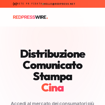
RETE PR FIDATA
HELLO@REDPRESS.NET
.
REDPRESS
WIRE
Distribuzione
Comunicato
Stampa
Cina
Accedi al mercato dei consumatori più