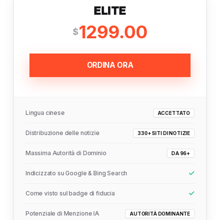
ELITE
1299.00
$
ORDINA ORA
Lingua cinese
ACCETTATO
Distribuzione delle notizie
330+ SITI DI NOTIZIE
Massima Autorità di Dominio
DA 96+
Indicizzato su Google & Bing Search
Come visto sul badge di fiducia
Potenziale di Menzione IA
AUTORITÀ DOMINANTE