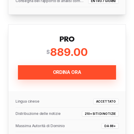
Consegna del rapporto di analisi completo
ENTRO 7 GIORNI
PRO
889.00
$
ORDINA ORA
Lingua cinese
ACCETTATO
Distribuzione delle notizie
210+ SITI DI NOTIZIE
Massima Autorità di Dominio
DA 88+