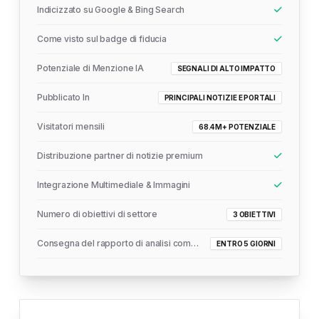
Indicizzato su Google & Bing Search
Come visto sul badge di fiducia
Potenziale di Menzione IA
SEGNALI DI ALTO IMPATTO
Pubblicato In
PRINCIPALI NOTIZIE E PORTALI
Visitatori mensili
68.4M+ POTENZIALE
Distribuzione partner di notizie premium
Integrazione Multimediale & Immagini
Numero di obiettivi di settore
3 OBIETTIVI
Consegna del rapporto di analisi completo
ENTRO 5 GIORNI