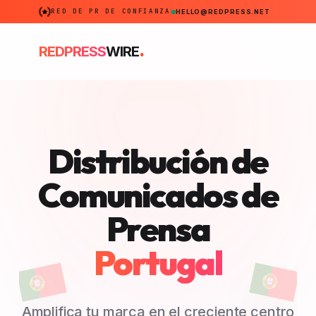
RED DE PR DE CONFIANZA
HELLO@REDPRESS.NET
.
REDPRESS
WIRE
Distribución de
Comunicados de
Prensa
Portugal
Amplifica tu marca en el creciente centro