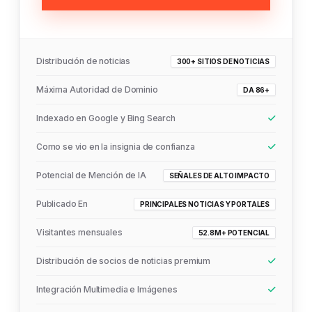
Distribución de noticias
300+ SITIOS DE NOTICIAS
Máxima Autoridad de Dominio
DA 86+
Indexado en Google y Bing Search
Como se vio en la insignia de confianza
Potencial de Mención de IA
SEÑALES DE ALTO IMPACTO
Publicado En
PRINCIPALES NOTICIAS Y PORTALES
Visitantes mensuales
52.8M+ POTENCIAL
Distribución de socios de noticias premium
Integración Multimedia e Imágenes