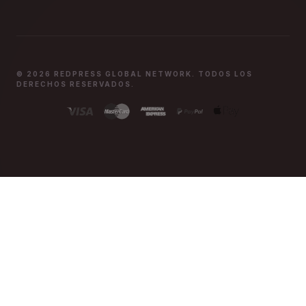
© 2026 REDPRESS GLOBAL NETWORK. TODOS LOS
DERECHOS RESERVADOS.