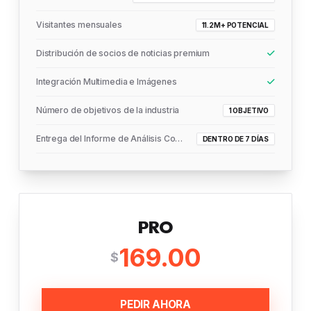
Visitantes mensuales
11.2M+ POTENCIAL
Distribución de socios de noticias premium
Integración Multimedia e Imágenes
Número de objetivos de la industria
1 OBJETIVO
Entrega del Informe de Análisis Completo
DENTRO DE 7 DÍAS
PRO
169.00
$
PEDIR AHORA