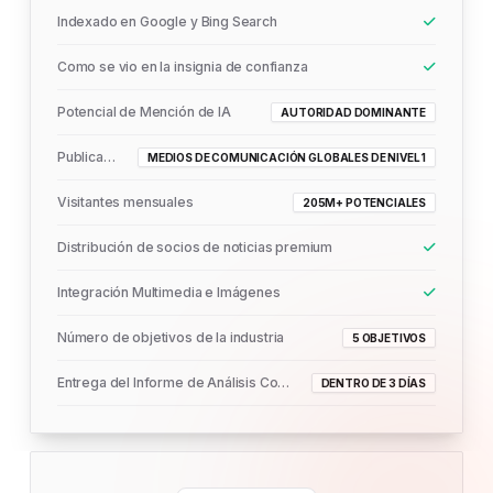
Indexado en Google y Bing Search
Como se vio en la insignia de confianza
Potencial de Mención de IA
AUTORIDAD DOMINANTE
Publicado En
MEDIOS DE COMUNICACIÓN GLOBALES DE NIVEL 1
Visitantes mensuales
205M+ POTENCIALES
Distribución de socios de noticias premium
Integración Multimedia e Imágenes
Número de objetivos de la industria
5 OBJETIVOS
Entrega del Informe de Análisis Completo
DENTRO DE 3 DÍAS