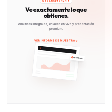
TRANSPARENCIA
Ve exactamente lo que
obtienes.
Analíticas integrales, enlaces en vivo y presentación
premium.
VER INFORME DE MUESTRA
VERIFICADO