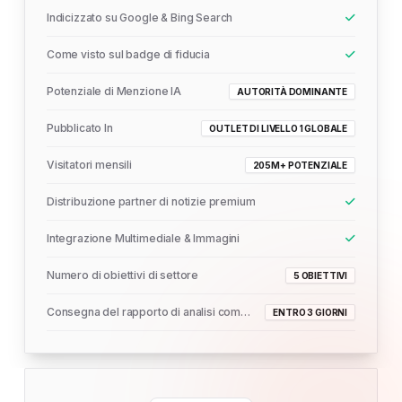
Indicizzato su Google & Bing Search
Come visto sul badge di fiducia
Potenziale di Menzione IA
AUTORITÀ DOMINANTE
Pubblicato In
OUTLET DI LIVELLO 1 GLOBALE
Visitatori mensili
205M+ POTENZIALE
Distribuzione partner di notizie premium
Integrazione Multimediale & Immagini
Numero di obiettivi di settore
5 OBIETTIVI
Consegna del rapporto di analisi completo
ENTRO 3 GIORNI