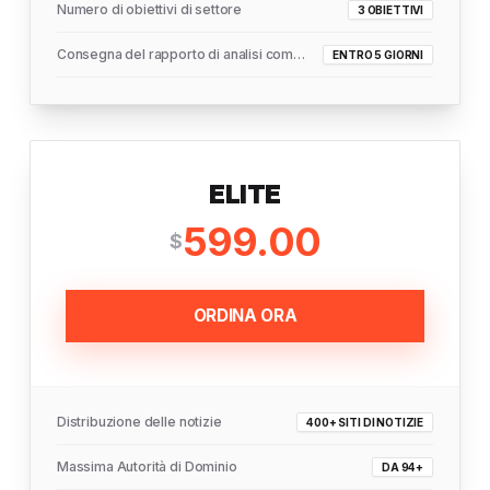
Numero di obiettivi di settore
3 OBIETTIVI
Consegna del rapporto di analisi completo
ENTRO 5 GIORNI
ELITE
599.00
$
ORDINA ORA
Distribuzione delle notizie
400+ SITI DI NOTIZIE
Massima Autorità di Dominio
DA 94+