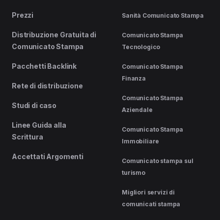
Prezzi
Sanità Comunicato Stampa
Distribuzione Gratuita di
Comunicato Stampa
Comunicato Stampa
Tecnologico
Pacchetti Backlink
Comunicato Stampa
Finanza
Rete di distribuzione
Comunicato Stampa
Studi di caso
Aziendale
Linee Guida alla
Comunicato Stampa
Scrittura
Immobiliare
Accettati Argomenti
Comunicato stampa sul
turismo
Migliori servizi di
comunicati stampa