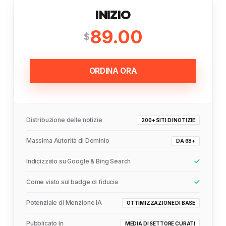
INIZIO
89.00
$
ORDINA ORA
Distribuzione delle notizie
200+ SITI DI NOTIZIE
Massima Autorità di Dominio
DA 68+
Indicizzato su Google & Bing Search
Come visto sul badge di fiducia
Potenziale di Menzione IA
OTTIMIZZAZIONE DI BASE
Pubblicato In
MEDIA DI SETTORE CURATI