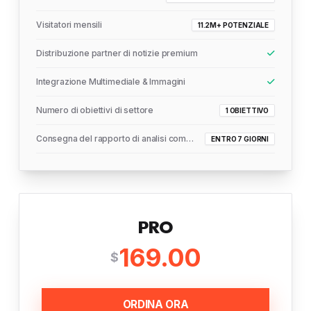
Visitatori mensili
11.2M+ POTENZIALE
Distribuzione partner di notizie premium
Integrazione Multimediale & Immagini
Numero di obiettivi di settore
1 OBIETTIVO
Consegna del rapporto di analisi completo
ENTRO 7 GIORNI
PRO
169.00
$
ORDINA ORA