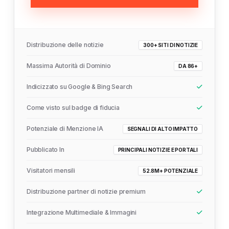
Distribuzione delle notizie
300+ SITI DI NOTIZIE
Massima Autorità di Dominio
DA 86+
Indicizzato su Google & Bing Search
Come visto sul badge di fiducia
Potenziale di Menzione IA
SEGNALI DI ALTO IMPATTO
Pubblicato In
PRINCIPALI NOTIZIE E PORTALI
Visitatori mensili
52.8M+ POTENZIALE
Distribuzione partner di notizie premium
Integrazione Multimediale & Immagini