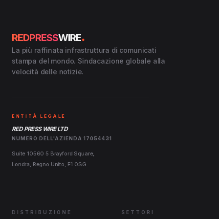
.
REDPRESS
WIRE
La più raffinata infrastruttura di comunicati
stampa del mondo. Sindacazione globale alla
velocità delle notizie.
ENTITÀ LEGALE
RED PRESS WIRE LTD
NUMERO DELL'AZIENDA 17054431
Suite 10560 5 Brayford Square,
Londra, Regno Unito, E1 0SG
DISTRIBUZIONE
SETTORI