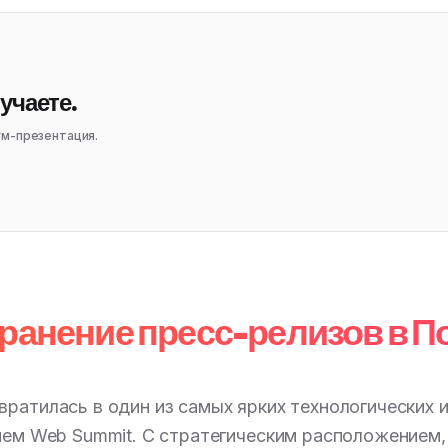
учаете.
ум-презентация.
ранение пресс-релизов в П
ратилась в один из самых ярких технологических 
ем Web Summit. С стратегическим расположением