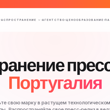
РАСПРОСТРАНЕНИЕ
АГЕНТСТВО
ЦЕНООБРАЗОВАНИЕ
ПА
ранение прес
Португалия
ьте свою марку в растущем технологическом
пы. Распространяйте свое пресс-релиз в ве