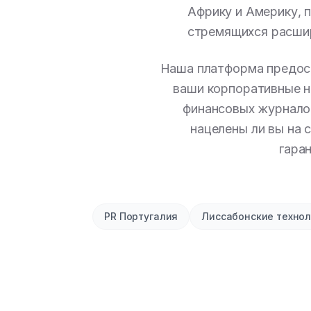
Африку и Америку, 
стремящихся расшир
Наша платформа предос
ваши корпоративные н
финансовых журнало
нацелены ли вы на 
гара
PR Португалия
Лиссабонские технол