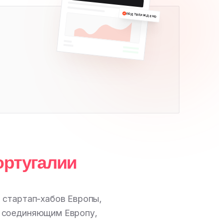
ПОДТВЕРЖДЕНО
ортугалии
и стартап-хабов Европы,
, соединяющим Европу,