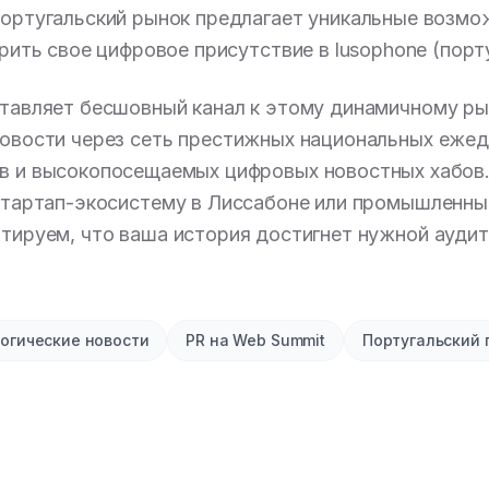
португальский рынок предлагает уникальные возмо
ить свое цифровое присутствие в lusophone (порт
тавляет бесшовный канал к этому динамичному ры
овости через сеть престижных национальных ежед
в и высокопосещаемых цифровых новостных хабов. 
стартап-экосистему в Лиссабоне или промышленны
нтируем, что ваша история достигнет нужной аудит
огические новости
PR на Web Summit
Португальский 