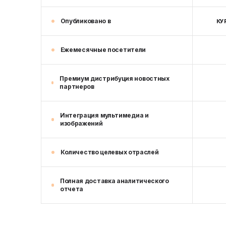
Опубликовано в
КУ
Ежемесячные посетители
Премиум дистрибуция новостных
партнеров
Интеграция мультимедиа и
изображений
Количество целевых отраслей
Полная доставка аналитического
отчета