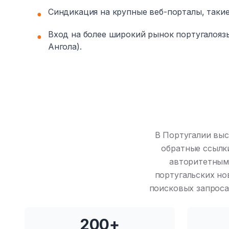
Синдикация на крупные веб-порталы, такие
●
Вход на более широкий рынок португалоязы
●
Ангола).
В Португалии выс
обратные ссылки
авторитетным
португальских но
поисковых запроса
200+