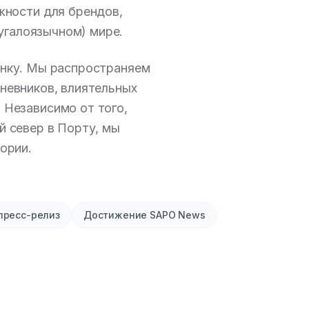
жности для брендов,
угалоязычном) мире.
нку. Мы распространяем
невников, влиятельных
Независимо от того,
й север в Порту, мы
ории.
пресс-релиз
Достижение SAPO News