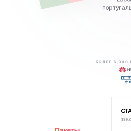
португаль
БОЛЕЕ 6,000
СТ
$89.
Пакеты