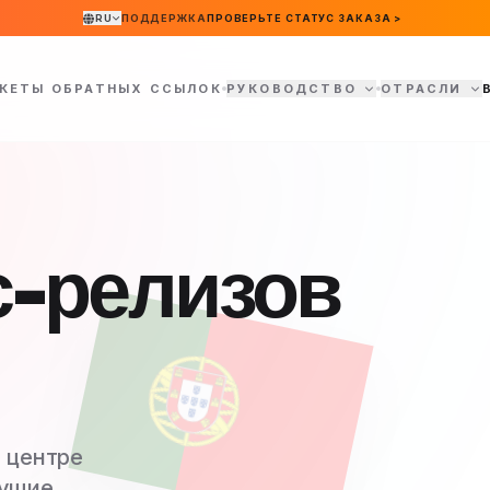
RU
ПОДДЕРЖКА
ПРОВЕРЬТЕ СТАТУС ЗАКАЗА >
КЕТЫ ОБРАТНЫХ ССЫЛОК
РУКОВОДСТВО
ОТРАСЛИ
с-релизов
 центре
дущие