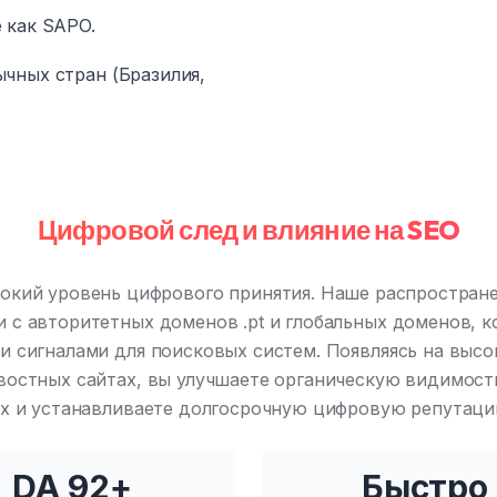
 как SAPO.
чных стран (Бразилия,
Цифровой след и влияние на SEO
окий уровень цифрового принятия. Наше распростран
 с авторитетных доменов .pt и глобальных доменов, 
и сигналами для поисковых систем. Появляясь на выс
востных сайтах, вы улучшаете органическую видимост
х и устанавливаете долгосрочную цифровую репутац
DA 92+
Быстро