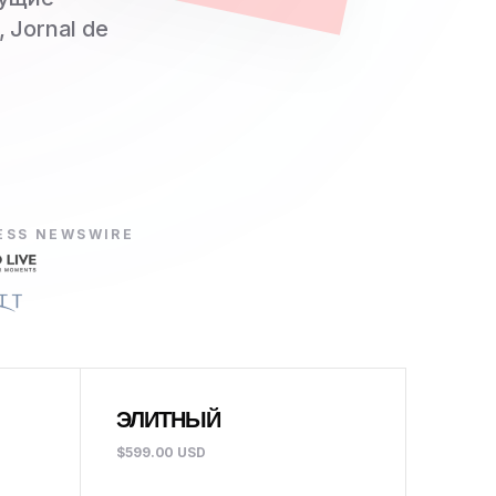
 Jornal de
ESS NEWSWIRE
ЭЛИТНЫЙ
$599.00 USD