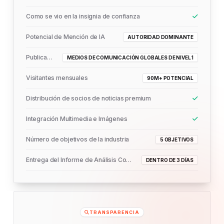
Como se vio en la insignia de confianza
Potencial de Mención de IA
AUTORIDAD DOMINANTE
Publicado En
MEDIOS DE COMUNICACIÓN GLOBALES DE NIVEL 1
Visitantes mensuales
90M+ POTENCIAL
Distribución de socios de noticias premium
Integración Multimedia e Imágenes
Número de objetivos de la industria
5 OBJETIVOS
Entrega del Informe de Análisis Completo
DENTRO DE 3 DÍAS
TRANSPARENCIA