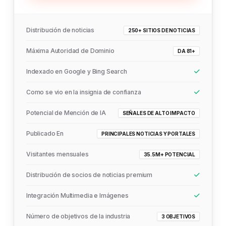
Distribución de noticias
250+ SITIOS DE NOTICIAS
Máxima Autoridad de Dominio
DA 81+
Indexado en Google y Bing Search
Como se vio en la insignia de confianza
Potencial de Mención de IA
SEÑALES DE ALTO IMPACTO
Publicado En
PRINCIPALES NOTICIAS Y PORTALES
Visitantes mensuales
35.5M+ POTENCIAL
Distribución de socios de noticias premium
Integración Multimedia e Imágenes
Número de objetivos de la industria
3 OBJETIVOS