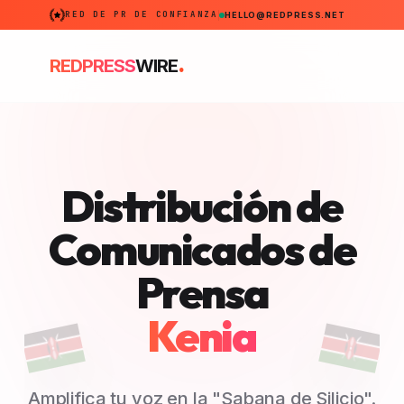
RED DE PR DE CONFIANZA
HELLO@REDPRESS.NET
.
REDPRESS
WIRE
Distribución de
Comunicados de
Prensa
Kenia
Amplifica tu voz en la "Sabana de Silicio".