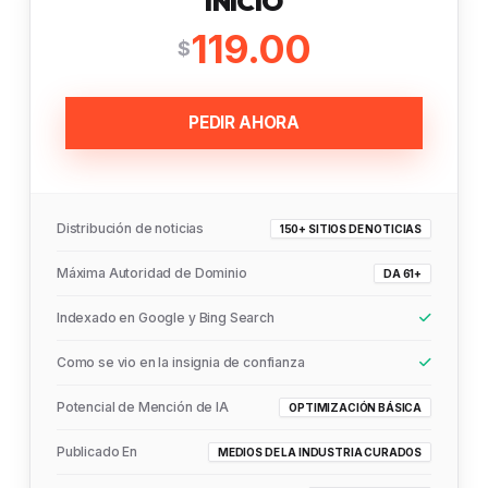
INICIO
119.00
$
PEDIR AHORA
Distribución de noticias
150+ SITIOS DE NOTICIAS
Máxima Autoridad de Dominio
DA 61+
Indexado en Google y Bing Search
Como se vio en la insignia de confianza
Potencial de Mención de IA
OPTIMIZACIÓN BÁSICA
Publicado En
MEDIOS DE LA INDUSTRIA CURADOS