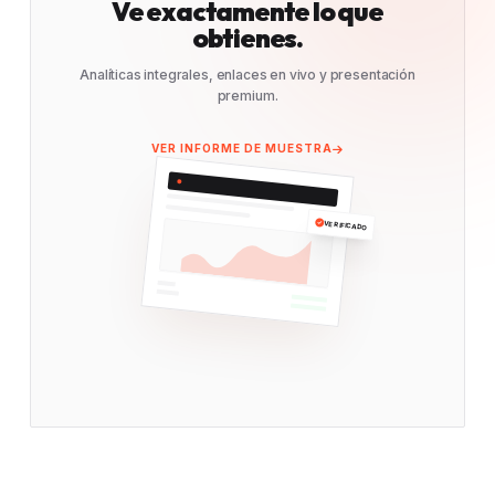
Ve exactamente lo que
obtienes.
Analíticas integrales, enlaces en vivo y presentación
premium.
VER INFORME DE MUESTRA
VERIFICADO