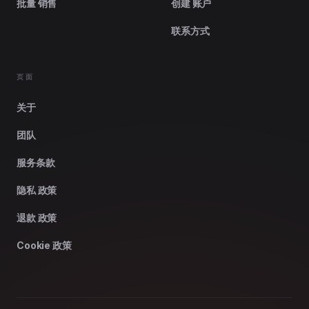
批量 销售
创建 账户
联系方式
页面
关于
团队
服务条款
隐私 政策
退款 政策
Cookie 政策