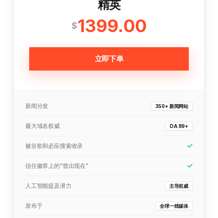
精英
1399.00
$
立即下单
新闻分发
350+ 新闻网站
最大域名权威
DA 89+
被谷歌和必应搜索收录
信任徽章上的“曾出现在”
人工智能提及潜力
主导权威
发布于
全球一线媒体