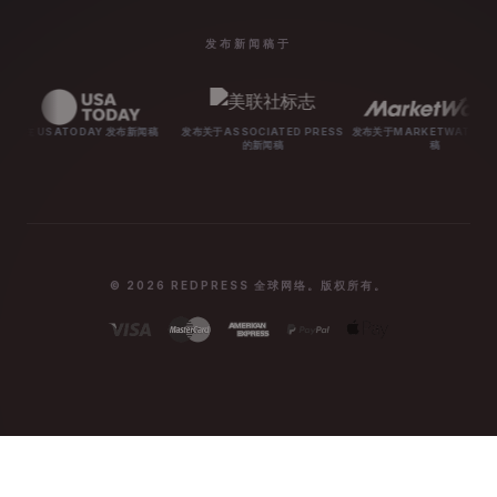
发布新闻稿于
DAY 发布新闻稿
发布关于ASSOCIATED PRESS
发布关于MARKETWATCH的新闻
发布关于M
的新闻稿
稿
© 2026 REDPRESS 全球网络。版权所有。