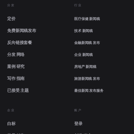
分发
行业
定价
医疗保健 新闻稿
免费新闻稿发布
技术 新闻稿
反向链接套餐
金融新闻稿 发布
分发 网络
企业 新闻稿
案例 研究
房地产 新闻稿
写作 指南
旅游新闻稿 发布
已接受 主题
最佳新闻 发布服务
企业
账户
白标
登录