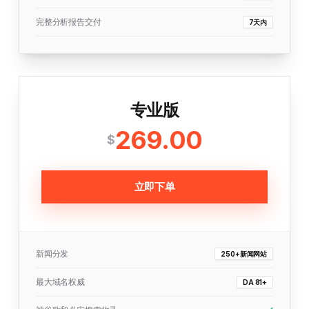
完整分析报告交付
7天内
专业版
269.00
$
立即下单
新闻分发
250+新闻网站
最大域名权威
DA 81+