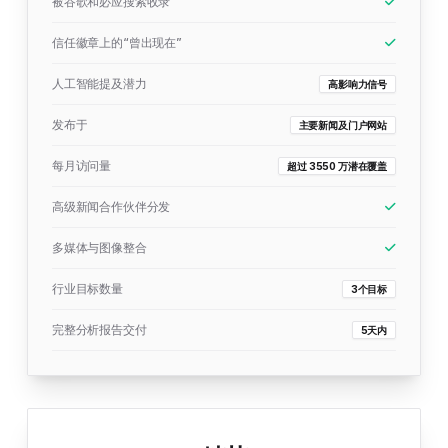
被谷歌和必应搜索收录
信任徽章上的“曾出现在”
人工智能提及潜力
高影响力信号
发布于
主要新闻及门户网站
每月访问量
超过 3550 万潜在覆盖
高级新闻合作伙伴分发
多媒体与图像整合
行业目标数量
3个目标
完整分析报告交付
5天内