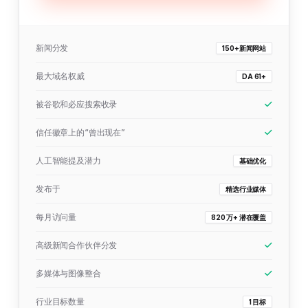
新闻分发
150+新闻网站
最大域名权威
DA 61+
被谷歌和必应搜索收录
信任徽章上的“曾出现在”
人工智能提及潜力
基础优化
发布于
精选行业媒体
每月访问量
820 万+ 潜在覆盖
高级新闻合作伙伴分发
多媒体与图像整合
行业目标数量
1 目标