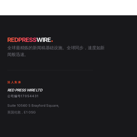
.
REDPRESS
WIRE
全球最精炼的新闻稿基础设施。全球同步，速度如新
闻般迅速。
法人实体
RED PRESS WIRE LTD
公司编号17054431
Suite 10560 5 Brayford Square,
英国伦敦，E1 0SG