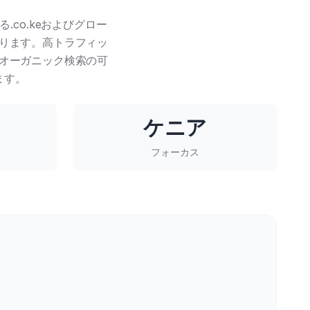
co.keおよびグロー
ります。高トラフィッ
オーガニック検索の可
ます。
ケニア
フォーカス