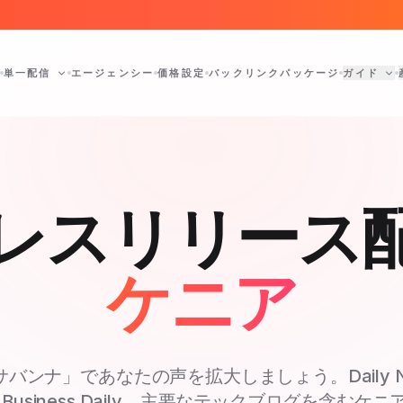
単一配信
エージェンシー
価格設定
バックリンクパッケージ
ガイド
レスリリース
ケニア
バンナ」であなたの声を拡大しましょう。Daily Nat
rd、Business Daily、主要なテックブログを含むケ