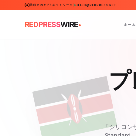
信頼されたPRネットワーク
HELLO@REDPRESS.NET
.
REDPRESS
WIRE
ホーム
プ
「シリコンサ
Standa