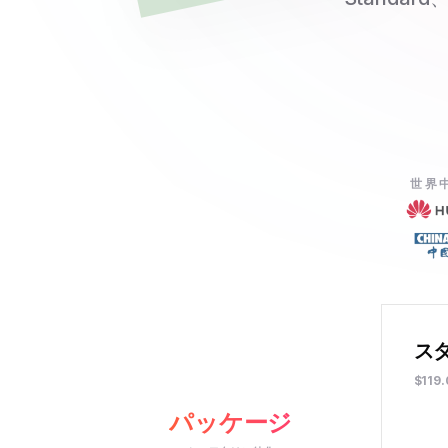
世界中
ス
$119
パッケージ