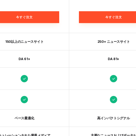
今すぐ注文
今すぐ注文
150以上のニュースサイト
250+ ニュースサイト
DA 61+
DA 81+
ベース最適化
高インパクトシグナル
キュレーションされた業界メディア
主要なニュースおよびポータ