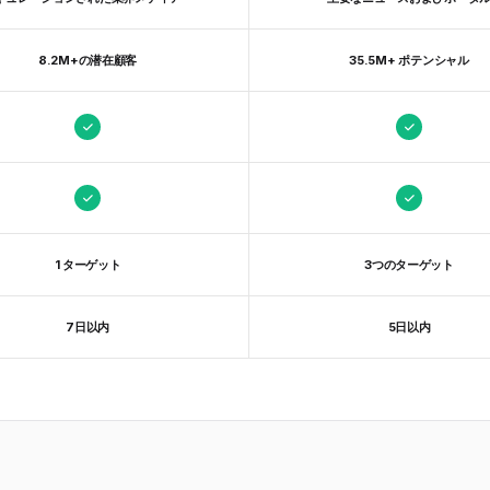
8.2M+の潜在顧客
35.5M+ ポテンシャル
1 ターゲット
3つのターゲット
7日以内
5日以内