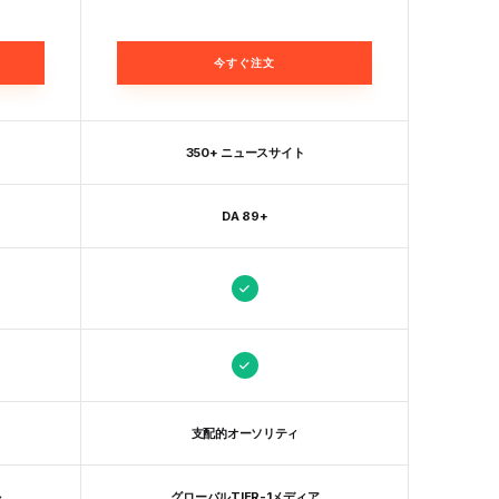
今すぐ注文
350+ ニュースサイト
DA 89+
支配的オーソリティ
ル
グローバルTIER-1メディア