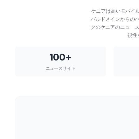
ケニアは高いモバイル
バルドメインからの
クのケニアのニュー
視性
100+
ニュースサイト