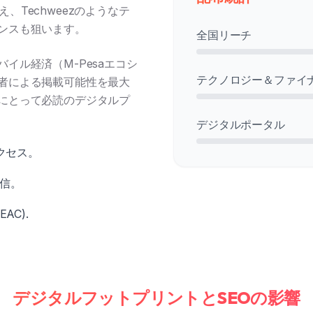
に加え、Techweezのようなテ
ンスも狙います。
全国リーチ
イル経済（M-Pesaエコシ
テクノロジー＆ファイ
者による掲載可能性を最大
にとって必読のデジタルプ
デジタルポータル
接アクセス。
配信。
(EAC).
デジタルフットプリントとSEOの影響