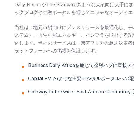
Daily NationやThe Standardのような大衆向け大手
ックブログや金融ポータルを通じてニッチなオーディエ
当社は、地元市場向けにプレスリリースを最適化し、モバ
ステム）、再生可能エネルギー、インフラを取材する記
化します。当社のサービスは、東アフリカの意思決定者
ラットフォームへの掲載を保証します。
Business Daily Africaを通じて金融ハブに直
●
Capital FM のような主要デジタルポータルへの
●
Gateway to the wider East African Community 
●