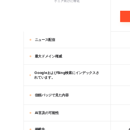
ケニア向けに特化
ニュース配信
最大ドメイン権威
GoogleおよびBing検索にインデックスさ
れています。
信頼バッジで見た内容
AI言及の可能性
掲載先