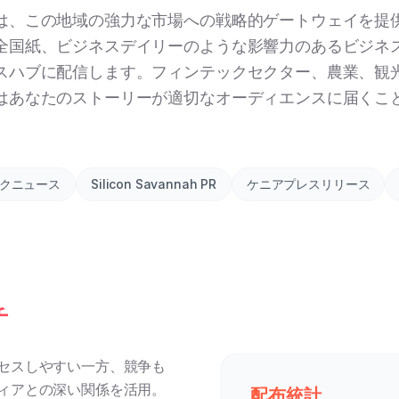
は、この地域の強力な市場への戦略的ゲートウェイを提
全国紙、ビジネスデイリーのような影響力のあるビジネ
スハブに配信します。フィンテックセクター、農業、観
はあなたのストーリーが適切なオーディエンスに届くこ
クニュース
Silicon Savannah PR
ケニアプレスリリース
チ
セスしやすい一方、競争も
ィアとの深い関係を活用。
配布統計