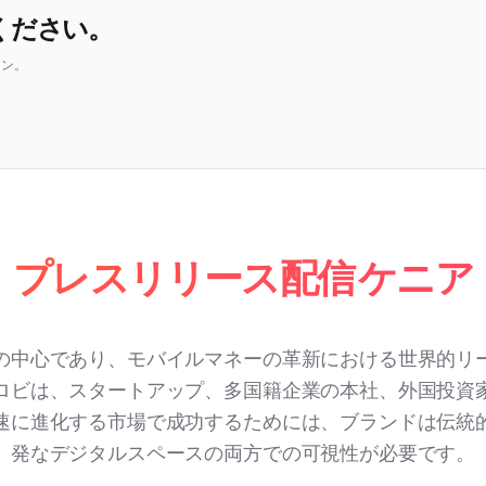
ください。
ョン。
プレスリリース配信 ケニア
の中心であり、モバイルマネーの革新における世界的リ
ロビは、スタートアップ、多国籍企業の本社、外国投資
速に進化する市場で成功するためには、ブランドは伝統
発なデジタルスペースの両方での可視性が必要です。