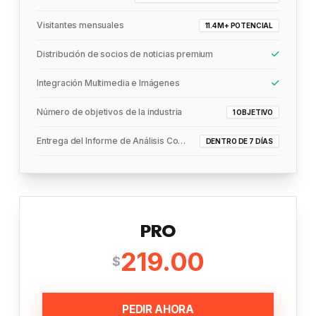
Visitantes mensuales
11.4M+ POTENCIAL
Distribución de socios de noticias premium
Integración Multimedia e Imágenes
Número de objetivos de la industria
1 OBJETIVO
Entrega del Informe de Análisis Completo
DENTRO DE 7 DÍAS
PRO
219.00
$
PEDIR AHORA