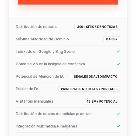
Distribución de noticias
300+ SITIOS DE NOTICIAS
Máxima Autoridad de Dominio
DA 85+
Indexado en Google y Bing Search
Como se vio en la insignia de confianza
Potencial de Mención de IA
SEÑALES DE ALTO IMPACTO
Publicado En
PRINCIPALES NOTICIAS Y PORTALES
Visitantes mensuales
48.2M+ POTENCIAL
Distribución de socios de noticias premium
Integración Multimedia e Imágenes