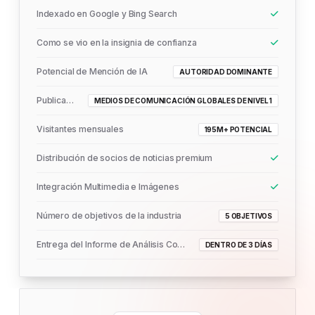
Indexado en Google y Bing Search
Como se vio en la insignia de confianza
Potencial de Mención de IA
AUTORIDAD DOMINANTE
Publicado En
MEDIOS DE COMUNICACIÓN GLOBALES DE NIVEL 1
Visitantes mensuales
195M+ POTENCIAL
Distribución de socios de noticias premium
Integración Multimedia e Imágenes
Número de objetivos de la industria
5 OBJETIVOS
Entrega del Informe de Análisis Completo
DENTRO DE 3 DÍAS