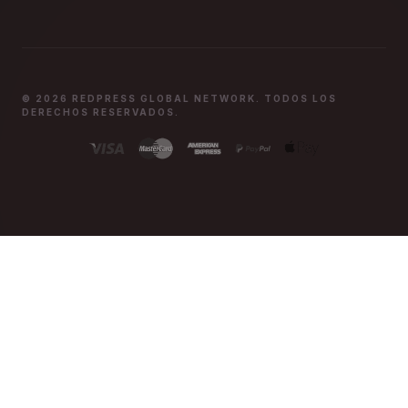
© 2026 REDPRESS GLOBAL NETWORK. TODOS LOS
DERECHOS RESERVADOS.