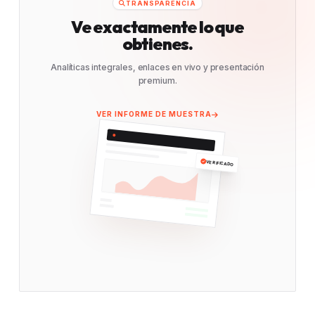
TRANSPARENCIA
Ve exactamente lo que
obtienes.
Analíticas integrales, enlaces en vivo y presentación
premium.
VER INFORME DE MUESTRA
VERIFICADO