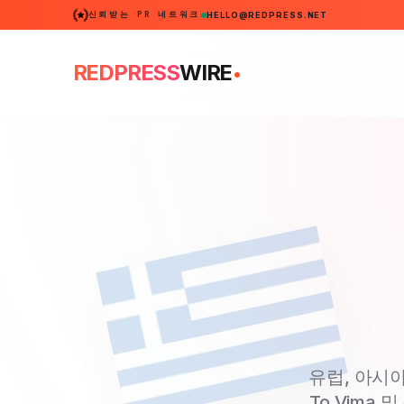
신뢰받는 PR 네트워크
HELLO@REDPRESS.NET
.
REDPRESS
WIRE
유럽, 아시아,
To Vima