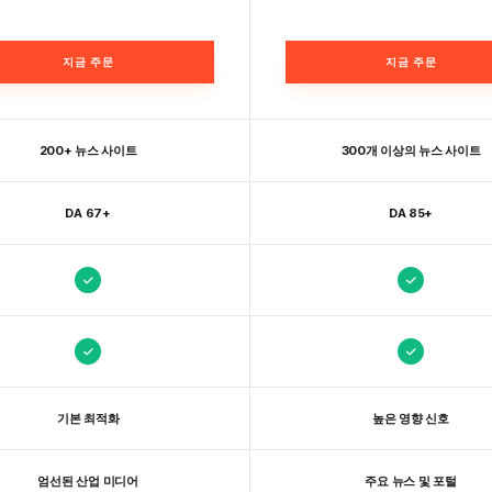
지금 주문
지금 주문
200+ 뉴스 사이트
300개 이상의 뉴스 사이트
DA 67+
DA 85+
기본 최적화
높은 영향 신호
엄선된 산업 미디어
주요 뉴스 및 포털