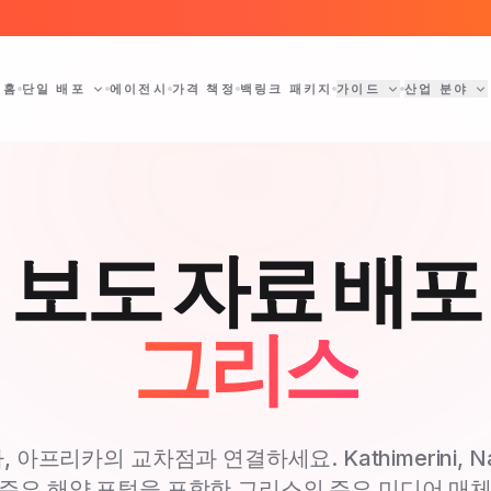
홈
단일 배포
에이전시
가격 책정
백링크 패키지
가이드
산업 분야
보도 자료 배포
그리스
 아프리카의 교차점과 연결하세요. Kathimerini, Naft
 및 주요 해양 포털을 포함한 그리스의 주요 미디어 