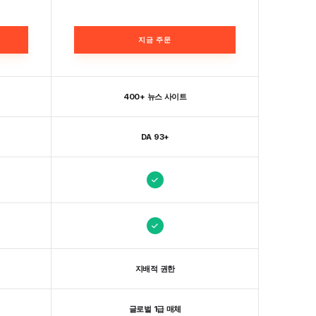
지금 주문
400+ 뉴스 사이트
DA 93+
지배적 권한
글로벌 1급 매체