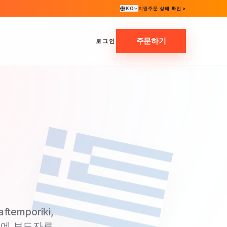
KO
지원
주문 상태 확인 >
주문하기
로그인
emporiki,
매체에 보도자료