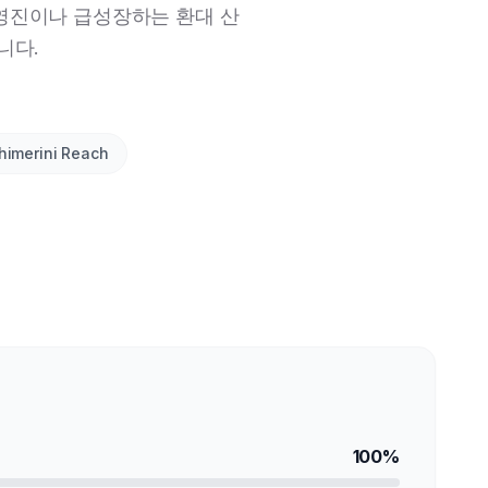
경영진이나 급성장하는 환대 산
니다.
himerini Reach
100%