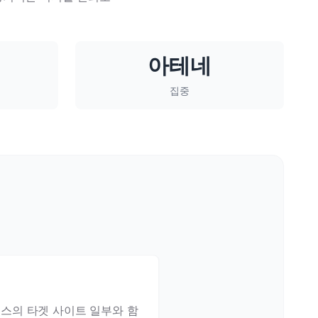
아테네
집중
리스의 타겟 사이트 일부와 함