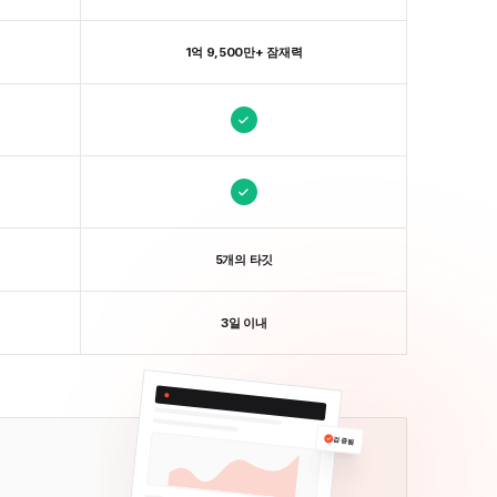
1억 9,500만+ 잠재력
5개의 타깃
3일 이내
검증됨