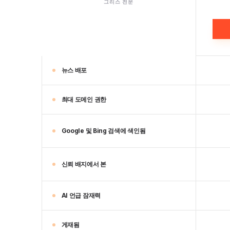
그리스 전문
뉴스 배포
최대 도메인 권한
Google 및 Bing 검색에 색인됨
신뢰 배지에서 본
AI 언급 잠재력
게재됨