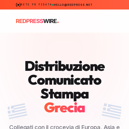
RETE PR FIDATA
HELLO@REDPRESS.NET
.
REDPRESS
WIRE
Distribuzione
Comunicato
Stampa
Grecia
Collegati con il crocevia di Europa, Asia e