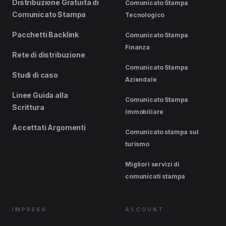
Distribuzione Gratuita di
Comunicato Stampa
Comunicato Stampa
Tecnologico
Pacchetti Backlink
Comunicato Stampa
Finanza
Rete di distribuzione
Comunicato Stampa
Studi di caso
Aziendale
Linee Guida alla
Comunicato Stampa
Scrittura
Immobiliare
Accettati Argomenti
Comunicato stampa sul
turismo
Migliori servizi di
comunicati stampa
IMPRESA
ACCOUNT