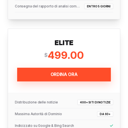
Consegna del rapporto di analisi completo
ENTRO 5 GIORNI
ELITE
499.00
$
ORDINA ORA
Distribuzione delle notizie
400+ SITI DI NOTIZIE
Massima Autorità di Dominio
DA 93+
Indicizzato su Google & Bing Search