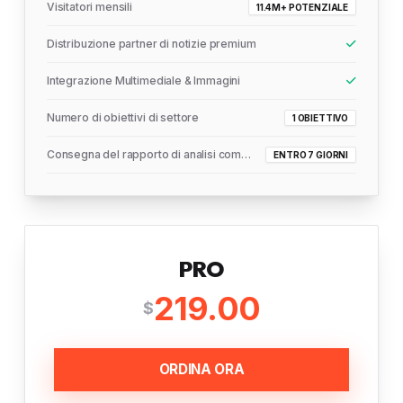
Visitatori mensili
11.4M+ POTENZIALE
Distribuzione partner di notizie premium
Integrazione Multimediale & Immagini
Numero di obiettivi di settore
1 OBIETTIVO
Consegna del rapporto di analisi completo
ENTRO 7 GIORNI
PRO
219.00
$
ORDINA ORA