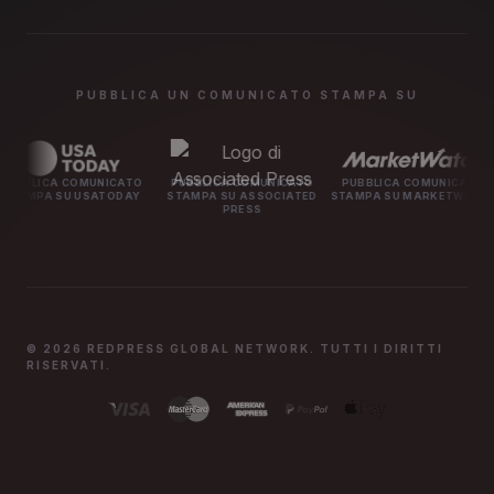
PUBBLICA UN COMUNICATO STAMPA SU
OMUNICATO
PUBBLICA COMUNICATO
PUBBLICA COMUNICATO
PUBBLICA
USATODAY
STAMPA SU ASSOCIATED
STAMPA SU MARKETWATCH
STAMPA 
PRESS
© 2026 REDPRESS GLOBAL NETWORK. TUTTI I DIRITTI
RISERVATI.