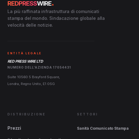
.
REDPRESS
WIRE
La più raffinata infrastruttura di comunicati
stampa del mondo. Sindacazione globale alla
velocità delle notizie.
ENTITÀ LEGALE
RED PRESS WIRE LTD
NUMERO DELL'AZIENDA 17054431
Suite 10560 5 Brayford Square,
Londra, Regno Unito, E1 0SG
DISTRIBUZIONE
SETTORI
Prezzi
Sanità Comunicato Stampa