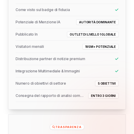
Come visto sul badge di fiducia
Potenziale di Menzione IA
AUTORITÀ DOMINANTE
Pubblicato In
OUTLET DI LIVELLO 1 GLOBALE
Visitatori mensili
195M+ POTENZIALE
Distribuzione partner di notizie premium
Integrazione Multimediale & Immagini
Numero di obiettivi di settore
5 OBIETTIVI
Consegna del rapporto di analisi completo
ENTRO 3 GIORNI
TRASPARENZA