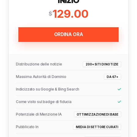
INIZIO
129.00
$
ORDINA ORA
Distribuzione delle notizie
200+ SITI DI NOTIZIE
Massima Autorità di Dominio
DA 67+
Indicizzato su Google & Bing Search
Come visto sul badge di fiducia
Potenziale di Menzione IA
OTTIMIZZAZIONE DI BASE
Pubblicato In
MEDIA DI SETTORE CURATI