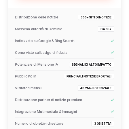
Distribuzione delle notizie
300+ SITI DI NOTIZIE
Massima Autorità di Dominio
DA 85+
Indicizzato su Google & Bing Search
Come visto sul badge di fiducia
Potenziale di Menzione IA
SEGNALI DI ALTO IMPATTO
Pubblicato In
PRINCIPALI NOTIZIE E PORTALI
Visitatori mensili
48.2M+ POTENZIALE
Distribuzione partner di notizie premium
Integrazione Multimediale & Immagini
Numero di obiettivi di settore
3 OBIETTIVI