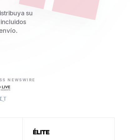
istribuya su
incluidos
 envío.
ESS NEWSWIRE
ÉLITE