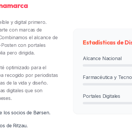
Dinamarca
ble y digital primero.
tarte con marcas de
. Combinamos el alcance de
Estadísticas de Di
-Posten con portales
ia pero dirigida.
Alcance Nacional
é optimizado para el
a recogido por periodistas
Farmacéutica y Tecno
as de la vida y diseño.
as digitales que son
Portales Digitales
neses.
e los socios de Børsen.
os de Ritzau.