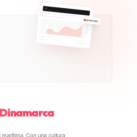
VERIFICADO
a Dinamarca
 marítima. Con una cultura