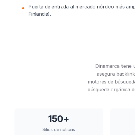
Puerta de entrada al mercado nórdico más amp
●
Finlandia).
Dinamarca tiene u
asegura backlinks
motores de búsqueda. 
búsqueda orgánica de 
150+
Sitios de noticias