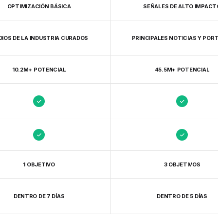
OPTIMIZACIÓN BÁSICA
SEÑALES DE ALTO IMPACT
IOS DE LA INDUSTRIA CURADOS
PRINCIPALES NOTICIAS Y POR
10.2M+ POTENCIAL
45.5M+ POTENCIAL
1 OBJETIVO
3 OBJETIVOS
DENTRO DE 7 DÍAS
DENTRO DE 5 DÍAS