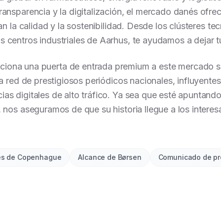
transparencia y la digitalización, el mercado danés ofr
an la calidad y la sostenibilidad. Desde los clústeres 
os centros industriales de Aarhus, te ayudamos a dejar tu
ciona una puerta de entrada premium a este mercado s
a red de prestigiosos periódicos nacionales, influyente
cias digitales de alto tráfico. Ya sea que esté apuntando
a, nos aseguramos de que su historia llegue a los inter
les de Copenhague
Alcance de Børsen
Comunicado de pr