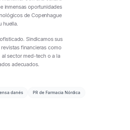
ece inmensas oportunidades
tecnológicos de Copenhague
 huella.
ofisticado. Sindicamos sus
s revistas financieras como
 al sector med-tech o a la
esados adecuados.
ensa danés
PR de Farmacia Nórdica