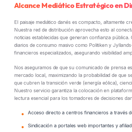
Alcance Mediático Estratégico en 
El paisaje mediático danés es compacto, altamente creí
Nuestra red de distribución aprovecha esto al conec
noticias establecidas que generan confianza pública
diarios de consumo masivo como Politiken y Jyllands
financieros especializados, asegurando visibilidad ampl
Nos aseguramos de que su comunicado de prensa est
mercado local, maximizando la probabilidad de que se
que cubren la transición verde (energía eólica), cienci
Nuestro servicio garantiza la colocación en plataform
lectura esencial para los tomadores de decisiones da
Acceso directo a centros financieros a través d
●
Sindicación a portales web importantes y afiliad
●