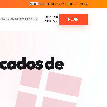
ES
SOPORTE
VER ESTADO DEL PEDIDO >
INICIAR
PEDIR
UÍA
INDUSTRIAS
SESIÓN
icados de