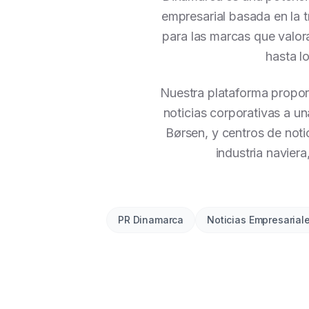
empresarial basada en la 
para las marcas que valor
hasta l
Nuestra plataforma propor
noticias corporativas a un
Børsen, y centros de noti
industria navier
PR Dinamarca
Noticias Empresaria