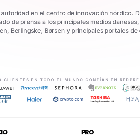
autoridad en el centro de innovación nórdico. D
do de prensa a los principales medios daneses, 
ken, Berlingske, Børsen y principales portales de
0 CLIENTES EN TODO EL MUNDO CONFÍAN EN REDPR
CIO
PRO