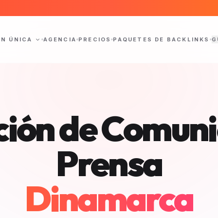
ÓN ÚNICA
AGENCIA
PRECIOS
PAQUETES DE BACKLINKS
G
ción de Comun
Prensa
Dinamarca