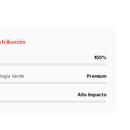
stribución
100%
logía Verde
Premium
Alto Impacto