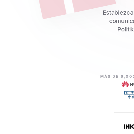
Establezca 
comunica
Politi
MÁS DE 6,00
INI