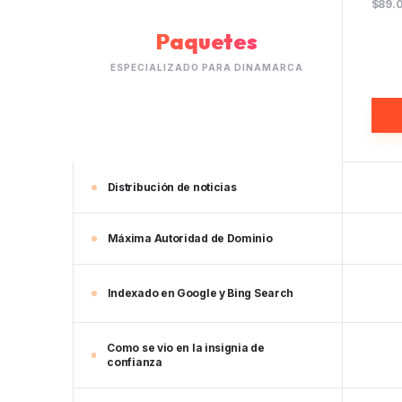
$89.
Paquetes
ESPECIALIZADO PARA DINAMARCA
Distribución de noticias
Máxima Autoridad de Dominio
Indexado en Google y Bing Search
Como se vio en la insignia de
confianza