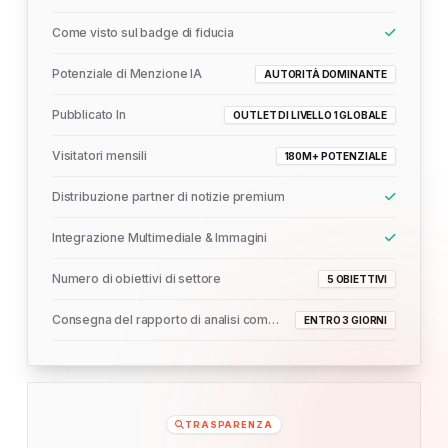
Come visto sul badge di fiducia
Potenziale di Menzione IA
AUTORITÀ DOMINANTE
Pubblicato In
OUTLET DI LIVELLO 1 GLOBALE
Visitatori mensili
180M+ POTENZIALE
Distribuzione partner di notizie premium
Integrazione Multimediale & Immagini
Numero di obiettivi di settore
5 OBIETTIVI
Consegna del rapporto di analisi completo
ENTRO 3 GIORNI
TRASPARENZA