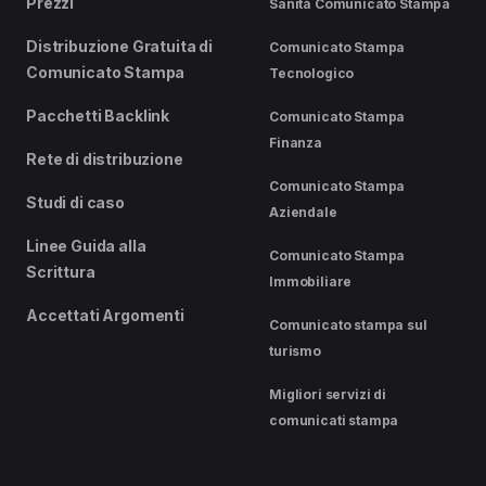
Prezzi
Sanità Comunicato Stampa
Distribuzione Gratuita di
Comunicato Stampa
Comunicato Stampa
Tecnologico
Pacchetti Backlink
Comunicato Stampa
Finanza
Rete di distribuzione
Comunicato Stampa
Studi di caso
Aziendale
Linee Guida alla
Comunicato Stampa
Scrittura
Immobiliare
Accettati Argomenti
Comunicato stampa sul
turismo
Migliori servizi di
comunicati stampa