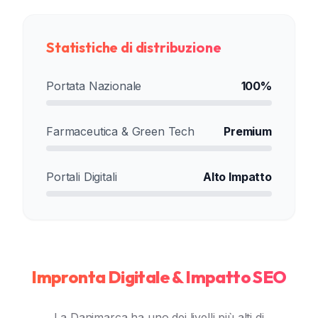
Statistiche di distribuzione
Portata Nazionale
100%
Farmaceutica & Green Tech
Premium
Portali Digitali
Alto Impatto
Impronta Digitale & Impatto SEO
La Danimarca ha uno dei livelli più alti di