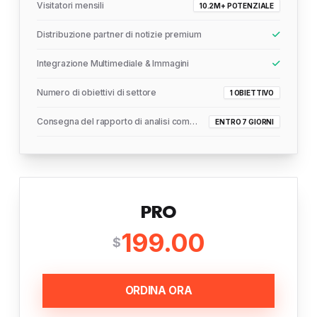
Visitatori mensili
10.2M+ POTENZIALE
Distribuzione partner di notizie premium
Integrazione Multimediale & Immagini
Numero di obiettivi di settore
1 OBIETTIVO
Consegna del rapporto di analisi completo
ENTRO 7 GIORNI
PRO
199.00
$
ORDINA ORA