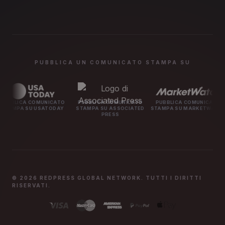
PUBBLICA UN COMUNICATO STAMPA SU
OMUNICATO
PUBBLICA COMUNICATO
PUBBLICA COMUNICATO
PUBBLIC
 USATODAY
STAMPA SU ASSOCIATED
STAMPA SU MARKETWATCH
STAMPA 
PRESS
© 2026 REDPRESS GLOBAL NETWORK. TUTTI I DIRITTI
RISERVATI.