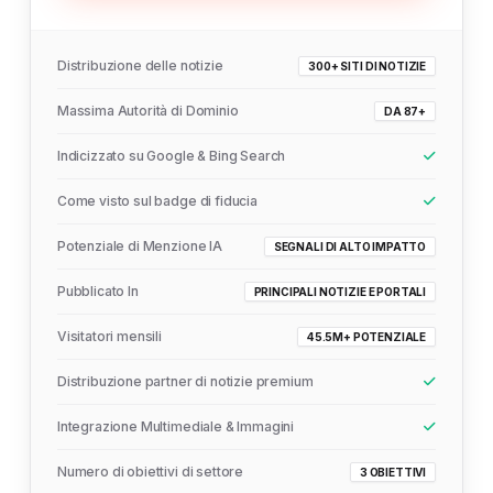
Distribuzione delle notizie
300+ SITI DI NOTIZIE
Massima Autorità di Dominio
DA 87+
Indicizzato su Google & Bing Search
Come visto sul badge di fiducia
Potenziale di Menzione IA
SEGNALI DI ALTO IMPATTO
Pubblicato In
PRINCIPALI NOTIZIE E PORTALI
Visitatori mensili
45.5M+ POTENZIALE
Distribuzione partner di notizie premium
Integrazione Multimediale & Immagini
Numero di obiettivi di settore
3 OBIETTIVI