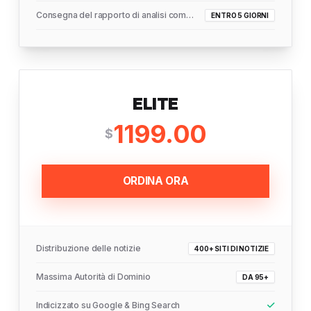
Consegna del rapporto di analisi completo
ENTRO 5 GIORNI
ELITE
1199.00
$
ORDINA ORA
Distribuzione delle notizie
400+ SITI DI NOTIZIE
Massima Autorità di Dominio
DA 95+
Indicizzato su Google & Bing Search