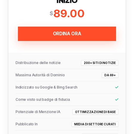
INIZIO
89.00
$
ORDINA ORA
Distribuzione delle notizie
200+ SITI DI NOTIZIE
Massima Autorità di Dominio
DA 69+
Indicizzato su Google & Bing Search
Come visto sul badge di fiducia
Potenziale di Menzione IA
OTTIMIZZAZIONE DI BASE
Pubblicato In
MEDIA DI SETTORE CURATI