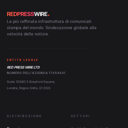
.
REDPRESS
WIRE
La più raffinata infrastruttura di comunicati
stampa del mondo. Sindacazione globale alla
velocità delle notizie.
ENTITÀ LEGALE
RED PRESS WIRE LTD
NUMERO DELL'AZIENDA 17054431
Suite 10560 5 Brayford Square,
Londra, Regno Unito, E1 0SG
DISTRIBUZIONE
SETTORI