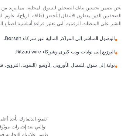
نحن نضمن تحسين بيانك الصحفي للسوق المحلية، مما يزيد من ا
الصحفيين الذين يغطون الانتقال الأخضر (طاقة الرياح)، علوم ال
النشر على المنصات الرقمية التي تعتبر قراءة أساسية لصناع القر
الوصول المباشر إلى المراكز المالية عبر شركاء Børsen.
●
التوزيع إلى بوابات ويب كبرى وشركاء Ritzau wire.
●
بوابة إلى سوق الشمال الأوروبي الأوسع (السويد، النرويج، فنل
●
والتي تعد إشارات موثوق
ظهور علامتك التجارية في