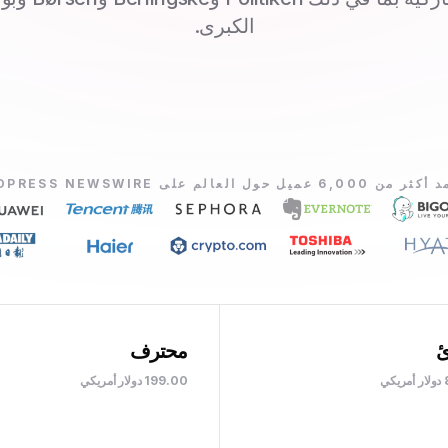
الكبرى.
6,000 عميل حول العالم على REDPRESS NEWSWIRE
ئ
محترف
ي
199.00 دولار أمريكي