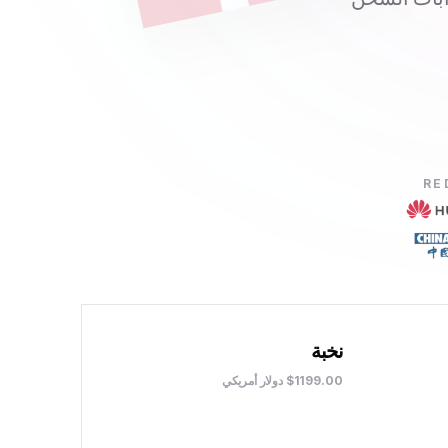
نخبة
$1199.00 دولار أمريكي