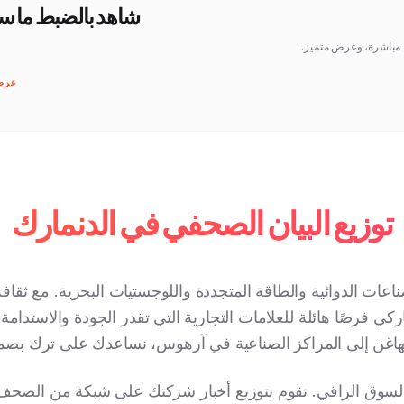
شاهد بالضبط ما س
ط مباشرة، وعرض متميز.
عرض 
توزيع البيان الصحفي في الدنمارك
اعات الدوائية والطاقة المتجددة واللوجستيات البحرية. مع ثقاف
ركي فرصًا هائلة للعلامات التجارية التي تقدر الجودة والاستدامة
هاغن إلى المراكز الصناعية في آرهوس، نساعدك على ترك بصم
ا السوق الراقي. نقوم بتوزيع أخبار شركتك على شبكة من الصحف