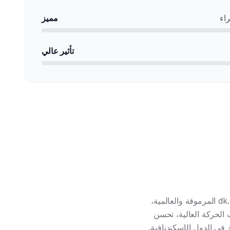
اء
مميز
تأثير عالي
تتمتع الدنمارك بأحد أعلى مستويات الرقمنة في العالم. يضمن توزيعنا روابط خلفية من نطاقات .dk المرموقة والعالمية،
 الحركة العالية، تحسن
في الدول الإسكندنافية.