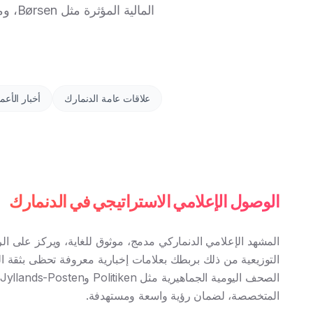
المال
ا
علاقات عامة الدنمارك
أخبار الأع
الوصول الإعلامي الاستراتيجي في الدنمارك
المشهد الإعلامي الدنماركي مدمج، موثوق للغاية، ويركز على الرقم
التوزيعية من ذلك بربطك بعلامات إخبارية معروفة تحظى بثقة ال
المتخصصة، لضمان رؤية واسعة ومستهدفة.