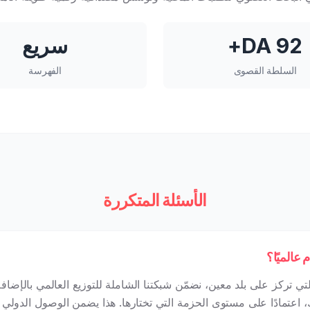
DA 92+
سريع
السلطة القصوى
الفهرسة
الأسئلة المتكررة
 عالميًا؟
لتي تركز على بلد معين، نضمّن شبكتنا الشاملة للتوزيع العالمي بالإض
، اعتمادًا على مستوى الحزمة التي تختارها. هذا يضمن الوصول الدولي 