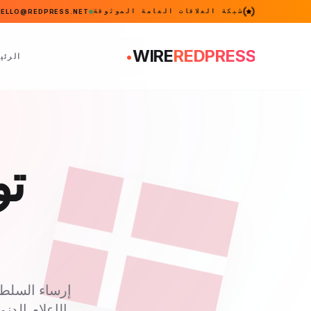
شبكة العلاقات العامة الموثوقة
HELLO@REDPRESS.NET
.
WIRE
REDPRESS
الرئي
تو
إرساء السلطة