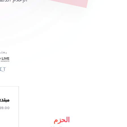
يعتمد أكثر من 
مبتد
89.00 دولار أمريك
الحزم