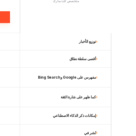
متخصص للدنمارك
توزيع الأخبار
أقصى سلطة نطاق
مفهرس على Google وBing Search
كما ظهر على شارة الثقة
إمكانات ذكر الذكاء الاصطناعي
نُشر في