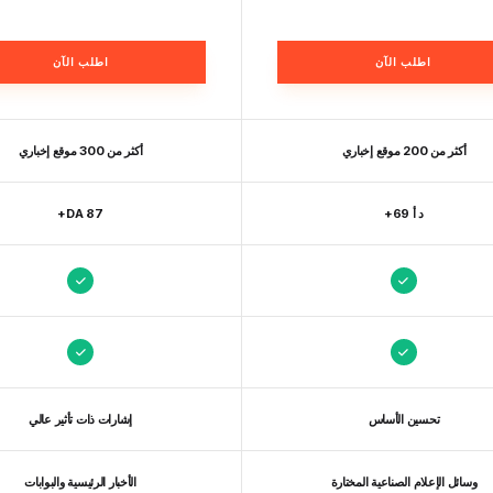
اطلب الآن
اطلب الآن
أكثر من 200 موقع إخباري
أكثر من 300 موقع إخباري
د أ 69+
DA 87+
تحسين الأساس
إشارات ذات تأثير عالي
وسائل الإعلام الصناعية المختارة
الأخبار الرئيسية والبوابات