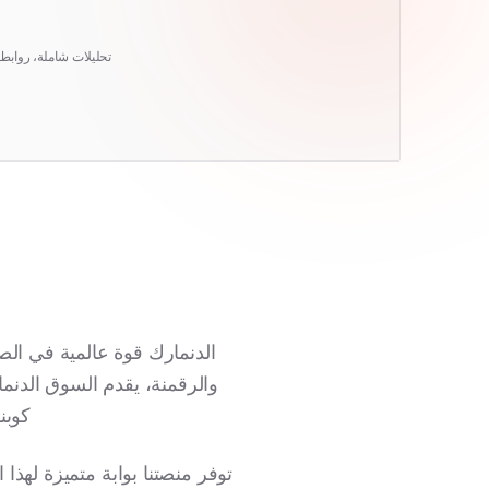
تحليلات شاملة، رواب
الدنمارك قوة عالمية في الصن
والرقمنة، يقدم السوق الدنما
كوبن
توفر منصتنا بوابة متميزة لهذ