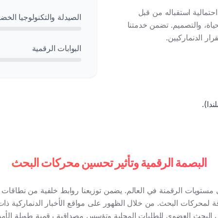
حتمالية استقباله من قبل
الصيدلة والتكنولوجيا الخضر
حياة، والتصميم. تضمن خدمتنا
ار الدنماركيين.
البوابات الرقمية
ندا).
البصمة الرقمية وتأثير تحسين محركات البحث
ة لمحركات البحث. من خلال الظهور على مواقع الأخبار الدنماركية ذات
 البحث العضوي للطلبات المحلية وتؤسس مصداقية رقمية طويلة الأمد 