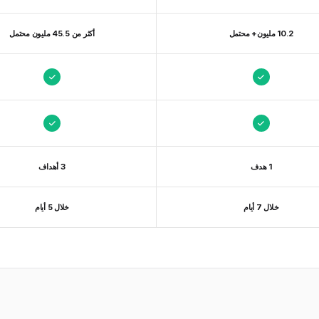
10.2 مليون+ محتمل
أكثر من 45.5 مليون محتمل
1 هدف
3 أهداف
خلال 7 أيام
خلال 5 أيام