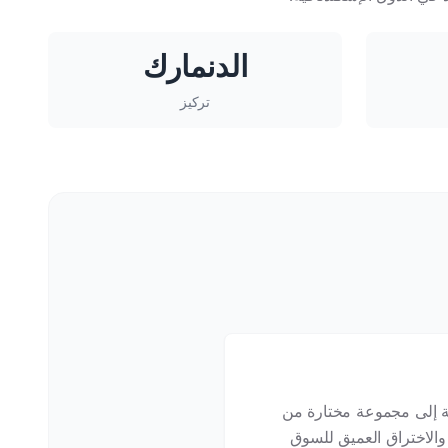
الدنمارك
تركيز
افة إلى مجموعة مختارة من
والاختراق العميق للسوق