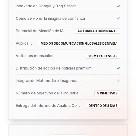
Indexado en Google y Bing Search
Como se vio en la insignia de confianza
Potencial de Mención de IA
AUTORIDAD DOMINANTE
Publicado En
MEDIOS DE COMUNICACIÓN GLOBALES DE NIVEL 1
Visitantes mensuales
180M+ POTENCIAL
Distribución de socios de noticias premium
Integración Multimedia e Imágenes
Número de objetivos de la industria
5 OBJETIVOS
Entrega del Informe de Análisis Completo
DENTRO DE 3 DÍAS