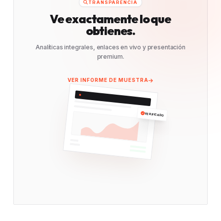
TRANSPARENCIA
Ve exactamente lo que
obtienes.
Analíticas integrales, enlaces en vivo y presentación
premium.
VER INFORME DE MUESTRA
VERIFICADO