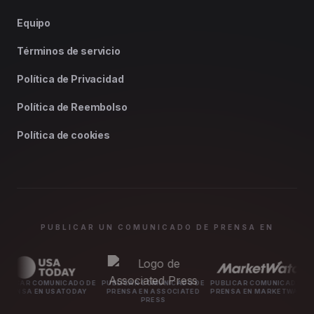
Equipo
Términos de servicio
Política de Privacidad
Política de Reembolso
Política de cookies
PUBLICAR UN COMUNICADO DE PRENSA EN
UNICADO DE
PUBLICAR COMUNICADO DE
PUBLICAR COMUNICADO DE
PUBLICAR 
USATODAY
PRENSA EN ASSOCIATED
PRENSA EN MARKETWATCH
PRENSA 
PRESS