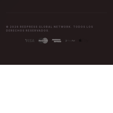
© 2026 REDPRESS GLOBAL NETWORK. TODOS LOS
DERECHOS RESERVADOS.