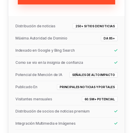
Distribución de noticias
250+ SITIOS DE NOTICIAS
Máxima Autoridad de Dominio
DA 85+
Indexado en Google y Bing Search
Como se vio en la insignia de confianza
Potencial de Mención de IA
SEÑALES DE ALTO IMPACTO
Publicado En
PRINCIPALES NOTICIAS Y PORTALES
Visitantes mensuales
60.5M+ POTENCIAL
Distribución de socios de noticias premium
Integración Multimedia e Imágenes