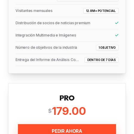
Visitantes mensuales
12.8M+ POTENCIAL
Distribución de socios de noticias premium
Integración Multimedia e Imágenes
Número de objetivos de la industria
1 OBJETIVO
Entrega del Informe de Análisis Completo
DENTRO DE 7 DÍAS
PRO
179.00
$
PEDIR AHORA