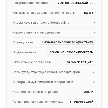
Распространение новостей
250+ НОВОСТНЫХ САЙТОВ
Максимальная доменная авторитетность
DA 85+
Индексируется в поиске Google и Bing
Как показано на значке доверия
Потенциал упоминания ИИ
СИГНАЛЫ С ВЫСОКИМ ВОЗДЕЙСТВИЕМ
Опубликовано в
ОСНОВНЫЕ НОВОСТИ И ПОРТАЛЫ
Ежемесячные посетители
60.5M+ ПОТЕНЦИАЛ
Премиум дистрибуция новостных партнеров
Интеграция мультимедиа и изображений
Количество целевых отраслей
3 ЦЕЛИ
Полная доставка аналитического отчета
В ТЕЧЕНИЕ 5 ДНЕЙ