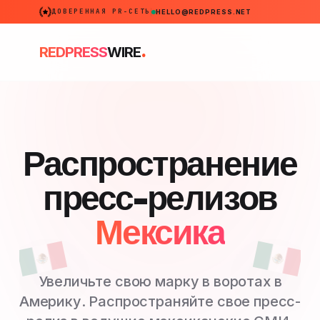
ДОВЕРЕННАЯ PR-СЕТЬ
HELLO@REDPRESS.NET
.
REDPRESS
WIRE
Распространение
пресс-релизов
Мексика
Увеличьте свою марку в воротах в
Америку. Распространяйте свое пресс-