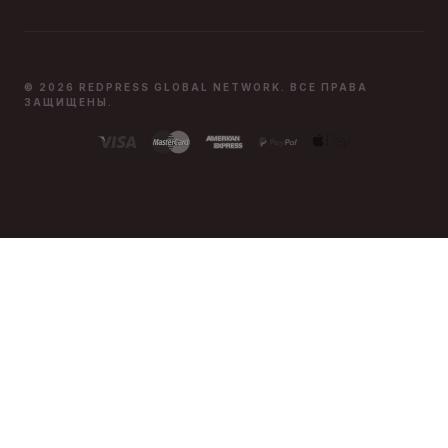
© 2026 REDPRESS GLOBAL NETWORK. ВСЕ ПРАВА
ЗАЩИЩЕНЫ.