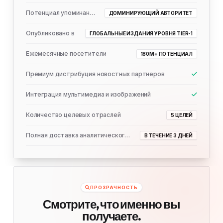
Потенциал упоминания ИИ
ДОМИНИРУЮЩИЙ АВТОРИТЕТ
Опубликовано в
ГЛОБАЛЬНЫЕ ИЗДАНИЯ УРОВНЯ TIER-1
Ежемесячные посетители
180M+ ПОТЕНЦИАЛ
Премиум дистрибуция новостных партнеров
Интеграция мультимедиа и изображений
Количество целевых отраслей
5 ЦЕЛЕЙ
Полная доставка аналитического отчета
В ТЕЧЕНИЕ 3 ДНЕЙ
ПРОЗРАЧНОСТЬ
Смотрите, что именно вы
получаете.