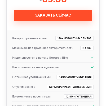
ЗАКАЗАТЬ СЕЙЧАС
Распространение новостей
150+ НОВОСТНЫХ САЙТОВ
Максимальная доменная авторитетность
DA 66+
Индексируется в поиске Google и Bing
Как показано на значке доверия
Потенциал упоминания ИИ
БАЗОВАЯ ОПТИМИЗАЦИЯ
Опубликовано в
КУРАТОРСКИЕ ОТРАСЛЕВЫЕ СМИ
Ежемесячные посетители
12.8M+ ПОТЕНЦИАЛ