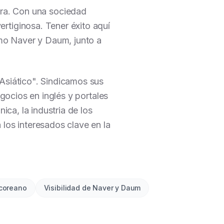
ura. Con una sociedad
rtiginosa. Tener éxito aquí
omo Naver y Daum, junto a
Asiático". Sindicamos sus
egocios en inglés y portales
ica, la industria de los
 los interesados clave en la
coreano
Visibilidad de Naver y Daum