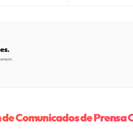
es.
premium.
n de Comunicados de Prensa C