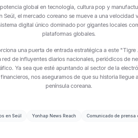
 potencia global en tecnología, cultura pop y manufact
 Seúl, el mercado coreano se mueve a una velocidad ve
istema digital único dominado por gigantes locales c
plataformas globales.
rciona una puerta de entrada estratégica a este "Tigre 
 red de influyentes diarios nacionales, periódicos de n
áfico. Ya sea que esté apuntando al sector de la electrón
financieros, nos aseguramos de que su historia llegue a
península coreana.
os en Seúl
Yonhap News Reach
Comunicado de prensa 