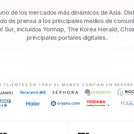
uno de los mercados más dinámicos de Asia. Dist
o de prensa a los principales medios de comun
l Sur, incluidos Yonhap, The Korea Herald, Chos
principales portales digitales.
0 CLIENTES EN TODO EL MUNDO CONFÍAN EN REDPR