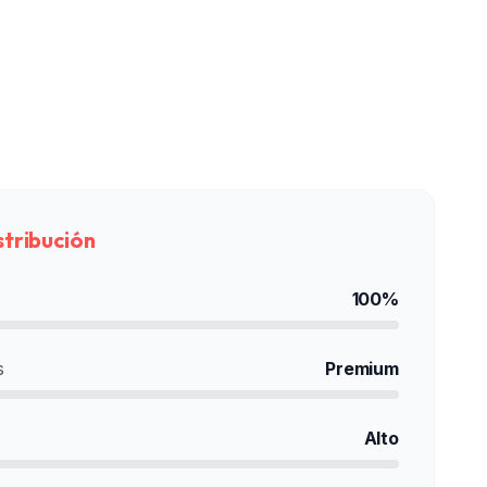
stribución
100%
s
Premium
Alto