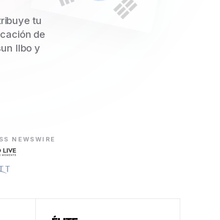
ribuye tu
icación de
un Ilbo y
ESS NEWSWIRE