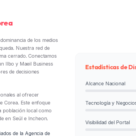
orea
 dominancia de los medios
queda. Nuestra red de
stema cerrado. Conectamos
 Ilbo y Maeil Business
Estadísticas de Di
res de decisiones
Alcance Nacional
onales al ofrecer
 de Corea. Este enfoque
Tecnología y Negocio
la población local como
de en Seúl e Incheon.
Visibilidad del Portal
liados de la Agencia de