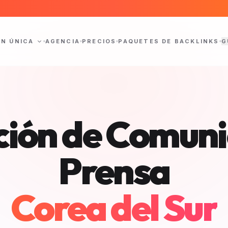
ÓN ÚNICA
AGENCIA
PRECIOS
PAQUETES DE BACKLINKS
G
ción de Comun
Prensa
Corea del Sur