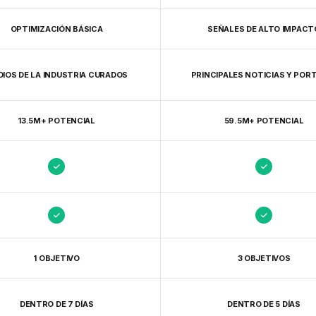
OPTIMIZACIÓN BÁSICA
SEÑALES DE ALTO IMPACT
IOS DE LA INDUSTRIA CURADOS
PRINCIPALES NOTICIAS Y POR
13.5M+ POTENCIAL
59.5M+ POTENCIAL
1 OBJETIVO
3 OBJETIVOS
DENTRO DE 7 DÍAS
DENTRO DE 5 DÍAS