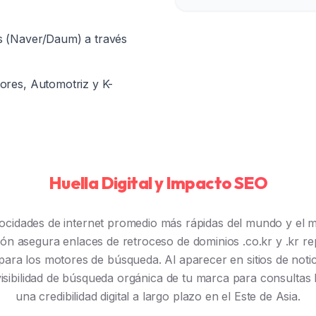
s (Naver/Daum) a través
ores, Automotriz y K-
Huella Digital y Impacto SEO
elocidades de internet promedio más rápidas del mundo y el
ión asegura enlaces de retroceso de dominios .co.kr y .kr r
 para los motores de búsqueda. Al aparecer en sitios de noti
 visibilidad de búsqueda orgánica de tu marca para consultas 
una credibilidad digital a largo plazo en el Este de Asia.