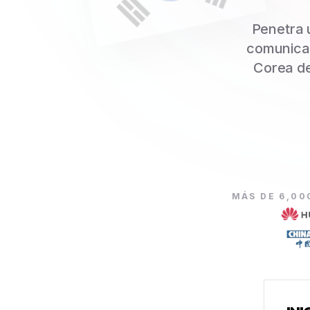
Penetra 
comunicad
Corea de
MÁS DE 6,00