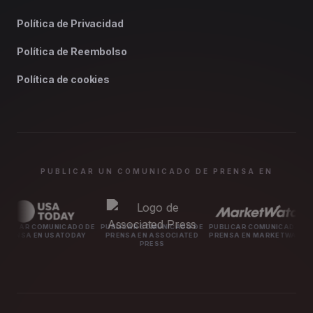
Política de Privacidad
Política de Reembolso
Política de cookies
PUBLICAR UN COMUNICADO DE PRENSA EN
UNICADO DE
PUBLICAR COMUNICADO DE
PUBLICAR COMUNICADO DE
PUBLICAR C
USATODAY
PRENSA EN ASSOCIATED
PRENSA EN MARKETWATCH
PRENSA E
PRESS