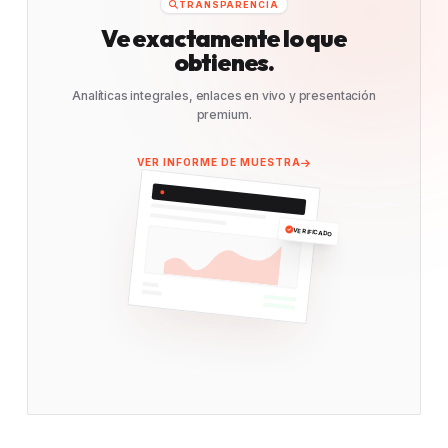
TRANSPARENCIA
Ve exactamente lo que
obtienes.
Analíticas integrales, enlaces en vivo y presentación
premium.
VER INFORME DE MUESTRA
VERIFICADO