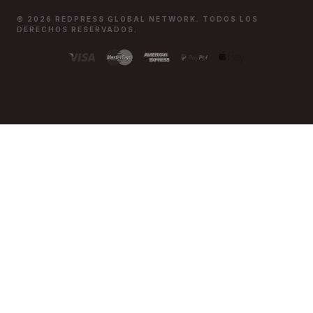
© 2026 REDPRESS GLOBAL NETWORK. TODOS LOS
DERECHOS RESERVADOS.