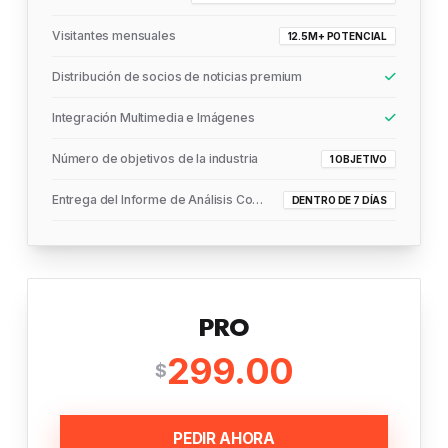
Visitantes mensuales
12.5M+ POTENCIAL
Distribución de socios de noticias premium
Integración Multimedia e Imágenes
Número de objetivos de la industria
1 OBJETIVO
Entrega del Informe de Análisis Completo
DENTRO DE 7 DÍAS
PRO
299.00
$
PEDIR AHORA