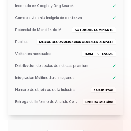
Indexado en Google y Bing Search
Como se vio en la insignia de confianza
Potencial de Mención de IA
AUTORIDAD DOMINANTE
Publicado En
MEDIOS DE COMUNICACIÓN GLOBALES DE NIVEL 1
Visitantes mensuales
250M+ POTENCIAL
Distribución de socios de noticias premium
Integración Multimedia e Imágenes
Número de objetivos de la industria
5 OBJETIVOS
Entrega del Informe de Análisis Completo
DENTRO DE 3 DÍAS