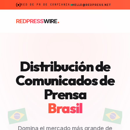
RED DE PR DE CONFIANZA
HELLO@REDPRESS.NET
.
REDPRESS
WIRE
Distribución de
Comunicados de
Prensa
Brasil
Domina el mercado más grande de