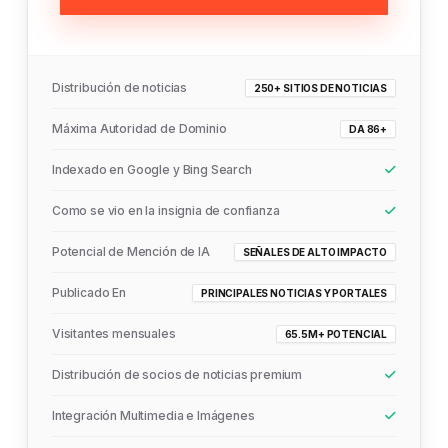
Distribución de noticias
250+ SITIOS DE NOTICIAS
Máxima Autoridad de Dominio
DA 86+
Indexado en Google y Bing Search
Como se vio en la insignia de confianza
Potencial de Mención de IA
SEÑALES DE ALTO IMPACTO
Publicado En
PRINCIPALES NOTICIAS Y PORTALES
Visitantes mensuales
65.5M+ POTENCIAL
Distribución de socios de noticias premium
Integración Multimedia e Imágenes