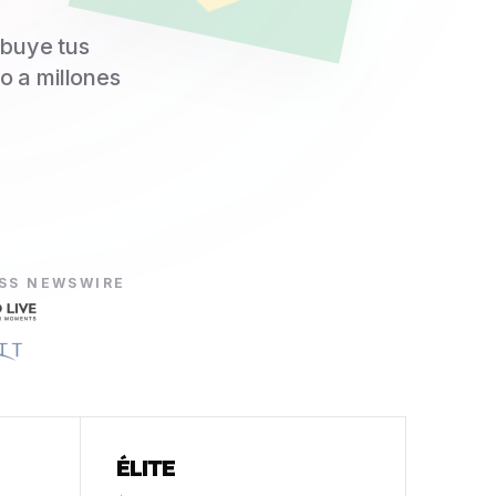
ibuye tus
o a millones
ESS NEWSWIRE
ÉLITE