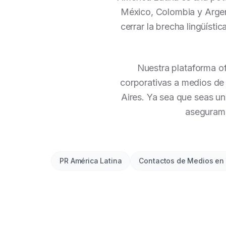
México, Colombia y Argent
cerrar la brecha lingüísti
Nuestra plataforma of
corporativas a medios de
Aires. Ya sea que seas un
aseguramos
PR América Latina
Contactos de Medios en 