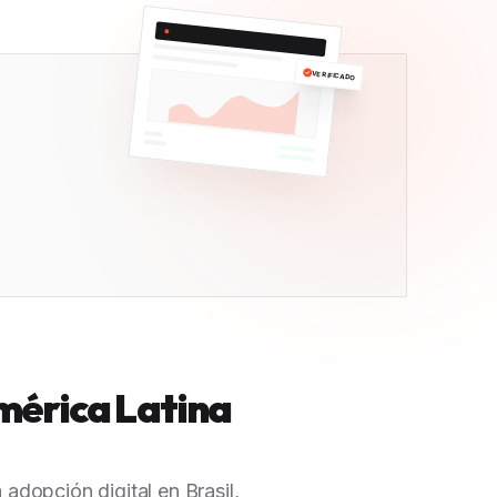
VERIFICADO
mérica Latina
dopción digital en Brasil,