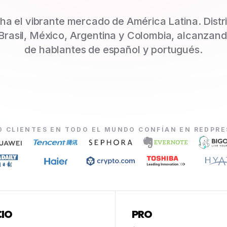
a el vibrante mercado de América Latina. Distr
 Brasil, México, Argentina y Colombia, alcanzand
de hablantes de español y portugués.
0 CLIENTES EN TODO EL MUNDO CONFÍAN EN REDPR
CIO
PRO