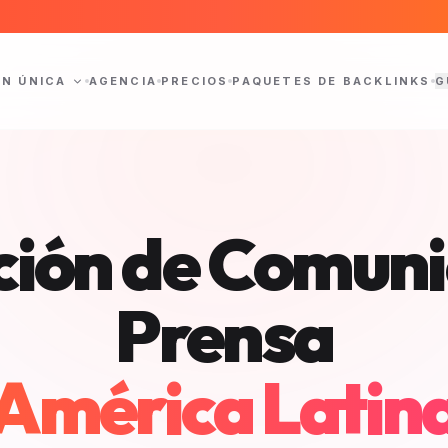
ÓN ÚNICA
AGENCIA
PRECIOS
PAQUETES DE BACKLINKS
G
ción de Comun
Prensa
América Latin