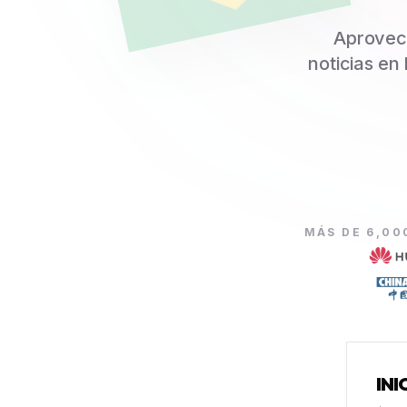
Aprovech
noticias en
MÁS DE 6,00
INI