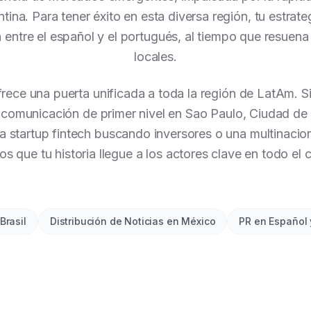
ina. Para tener éxito en esta diversa región, tu estra
ca entre el español y el portugués, al tiempo que resuena
locales.
rece una puerta unificada a toda la región de LatAm. S
 comunicación de primer nivel en Sao Paulo, Ciudad d
a startup fintech buscando inversores o una multinacio
 que tu historia llegue a los actores clave en todo el 
Brasil
Distribución de Noticias en México
PR en Español 