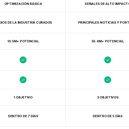
OPTIMIZACIÓN BÁSICA
SEÑALES DE ALTO IMPACT
IOS DE LA INDUSTRIA CURADOS
PRINCIPALES NOTICIAS Y POR
10.5M+ POTENCIAL
55.4M+ POTENCIAL
1 OBJETIVO
3 OBJETIVOS
DENTRO DE 7 DÍAS
DENTRO DE 5 DÍAS