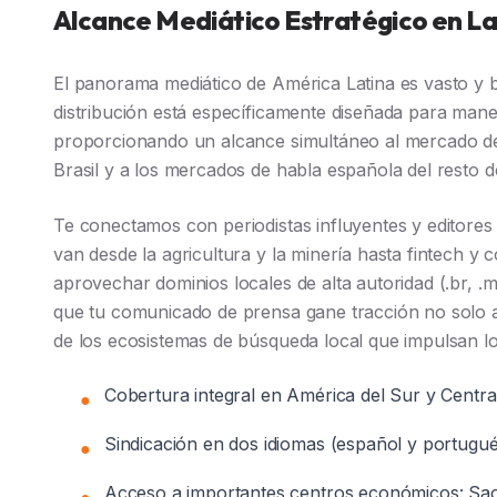
Alcance Mediático Estratégico en 
El panorama mediático de América Latina es vasto y b
distribución está específicamente diseñada para mane
proporcionando un alcance simultáneo al mercado d
Brasil y a los mercados de habla española del resto d
Te conectamos con periodistas influyentes y editores 
van desde la agricultura y la minería hasta fintech y 
aprovechar dominios locales de alta autoridad (.br, .m
que tu comunicado de prensa gane tracción no solo a 
de los ecosistemas de búsqueda local que impulsan lo
Cobertura integral en América del Sur y Central
●
Sindicación en dos idiomas (español y portugué
●
Acceso a importantes centros económicos: Sa