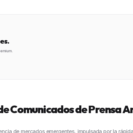
es.
premium.
 de Comunicados de Prensa A
encia de mercados emergentes, impulsada por la rápida a