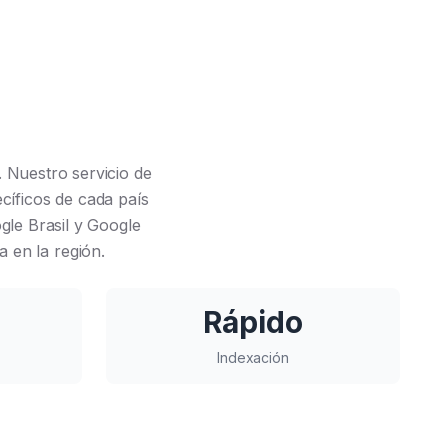
. Nuestro servicio de
ecíficos de cada país
gle Brasil y Google
a en la región.
Rápido
Indexación