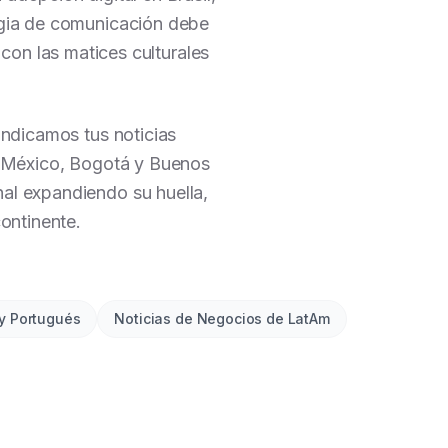
tegia de comunicación debe
 con las matices culturales
indicamos tus noticias
e México, Bogotá y Buenos
nal expandiendo su huella,
continente.
y Portugués
Noticias de Negocios de LatAm