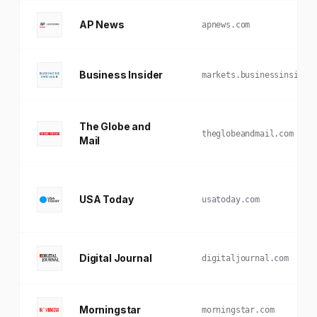
AP News
apnews.com
Business Insider
markets.businessinsider
The Globe and
theglobeandmail.com
Mail
USA Today
usatoday.com
Digital Journal
digitaljournal.com
Morningstar
morningstar.com