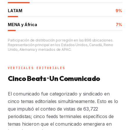
LATAM
9%
MENA y África
7%
Participación de distribución por región en las 896 ubicaciones.
Representación principal en los Estados Unidos, Canadá, Reino
Unido, Alemania y mercados de APAC.
VERTICALES EDITORIALES
Cinco Beats · Un Comunicado
El comunicado fue categorizado y sindicado en
cinco temas editoriales simultáneamente. Esto es lo
que impulsó el conteo de vistas de 63,722
periodistas; cinco feeds terminales específicos de
temas hicieron que el comunicado emergiera en