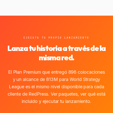
EJECUTA TU PROPIO LANZAMIENTO
Lanza tu historia a través de la
misma red.
El Plan Premium que entregó 896 colocaciones
y un alcance de 813M para World Strategy
League es el mismo nivel disponible para cada
cliente de RedPress. Ver paquetes, ver qué está
incluido y ejecutar tu lanzamiento.