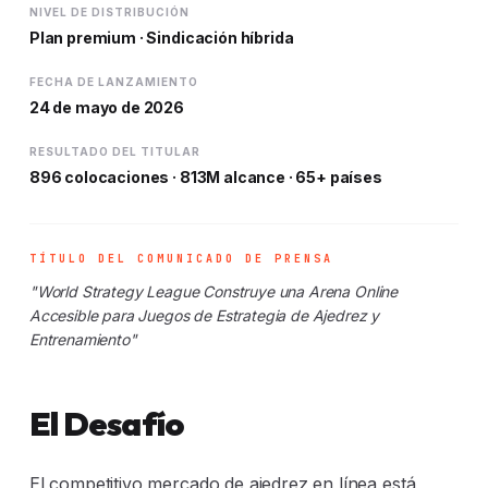
NIVEL DE DISTRIBUCIÓN
Plan premium · Sindicación híbrida
FECHA DE LANZAMIENTO
24 de mayo de 2026
RESULTADO DEL TITULAR
896 colocaciones · 813M alcance · 65+ países
TÍTULO DEL COMUNICADO DE PRENSA
"World Strategy League Construye una Arena Online
Accesible para Juegos de Estrategia de Ajedrez y
Entrenamiento"
El Desafío
El competitivo mercado de ajedrez en línea está