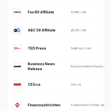
Fox 80 Affiliate
fox80.com
ABC 39 Affiliate
abc39.com
TED Press
tedpress.com
Business News
businessnewsrelease.com
Release
CEO.ca
ceo.ca
Finanznachrichten
finanznachrichten.de