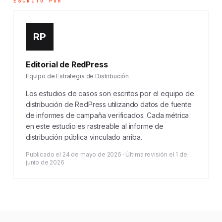
ESCRITO POR
RP
Editorial de RedPress
Equipo de Estrategia de Distribución
Los estudios de casos son escritos por el equipo de
distribución de RedPress utilizando datos de fuente
de informes de campaña verificados. Cada métrica
en este estudio es rastreable al informe de
distribución pública vinculado arriba.
Publicado el 24 de mayo de 2026 · Última revisión el 1 de
junio de 2026