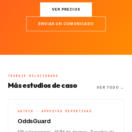
VER PRECIOS
ENVIAR UN COMUNICADO
TRABAJO RELACIONADO
Más estudios de caso
VER TODO →
ADTECH · APUESTAS DEPORTIVAS
OddsGuard
518 colocaciones · 452M de alcance · 11 medios de