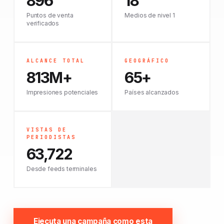
896
18
Puntos de venta
Medios de nivel 1
verificados
ALCANCE TOTAL
GEOGRÁFICO
813M+
65+
Impresiones potenciales
Países alcanzados
VISTAS DE
PERIODISTAS
63,722
Desde feeds terminales
Ejecuta una campaña como esta