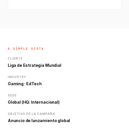
A SIMPLE VISTA
CLIENTE
Liga de Estrategia Mundial
INDUSTRY
Gaming · EdTech
SEDE
Global (HQ: Internacional)
OBJETIVO DE LA CAMPAÑA
Anuncio de lanzamiento global