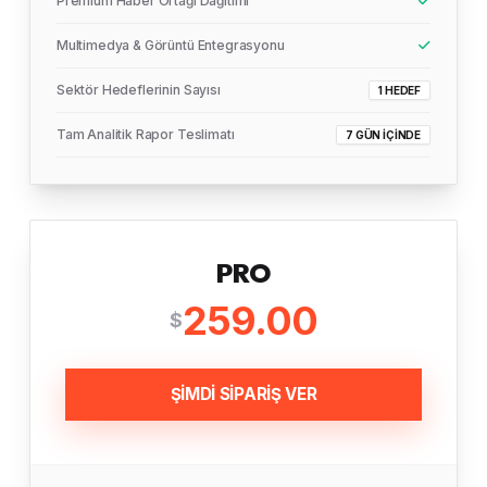
Premium Haber Ortağı Dağıtımı
Multimedya & Görüntü Entegrasyonu
Sektör Hedeflerinin Sayısı
1 HEDEF
Tam Analitik Rapor Teslimatı
7 GÜN İÇINDE
PRO
259.00
$
ŞİMDİ SİPARİŞ VER