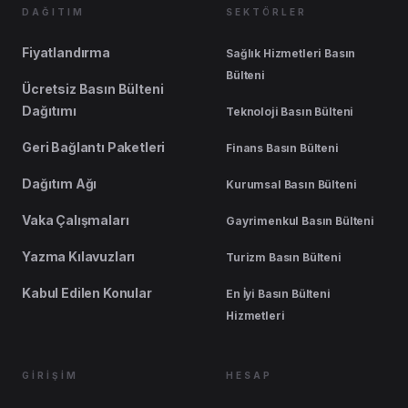
DAĞITIM
SEKTÖRLER
Fiyatlandırma
Sağlık Hizmetleri Basın
Bülteni
Ücretsiz Basın Bülteni
Dağıtımı
Teknoloji Basın Bülteni
Geri Bağlantı Paketleri
Finans Basın Bülteni
Dağıtım Ağı
Kurumsal Basın Bülteni
Vaka Çalışmaları
Gayrimenkul Basın Bülteni
Yazma Kılavuzları
Turizm Basın Bülteni
Kabul Edilen Konular
En İyi Basın Bülteni
Hizmetleri
GİRİŞİM
HESAP