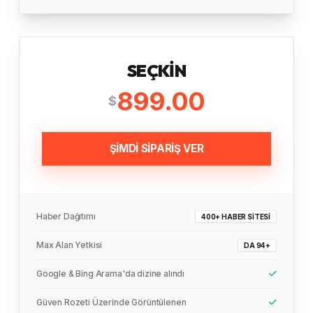
SEÇKIN
899.00
$
ŞİMDİ SİPARİŞ VER
Haber Dağıtımı
400+ HABER SITESI
Max Alan Yetkisi
DA 94+
Google & Bing Arama'da dizine alındı
Güven Rozeti Üzerinde Görüntülenen