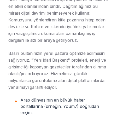
en etkili olanlarından biridir. Dağıtım ağımız bu
mirası dijital devrimi benimseyerek kullanır.
Kamuoyunu yönlendiren kitle pazarına hitap eden
devlerle ve Kahire ve İskenderiye'deki yatırımcılar
için vazgeçilmez okuma olan uzmanlaşmış iş
dergileri ile sizi bir araya getiriyoruz.
Basın bülteninizin yerel pazara optimize edilmesini
sağlıyoruz, "Yeni İdari Başkent" projeleri, enerji ve
girişimciliği kapsayan gazeteciler tarafından alınma
olasılığını artırıyoruz. Hizmetimiz, günlük
milyonlarca görüntüleme alan dijital platformlarda
yer almayı garanti ediyor.
Arap dünyasının en büyük haber
●
portallarına (örneğin, Youm7) doğrudan
erişim.