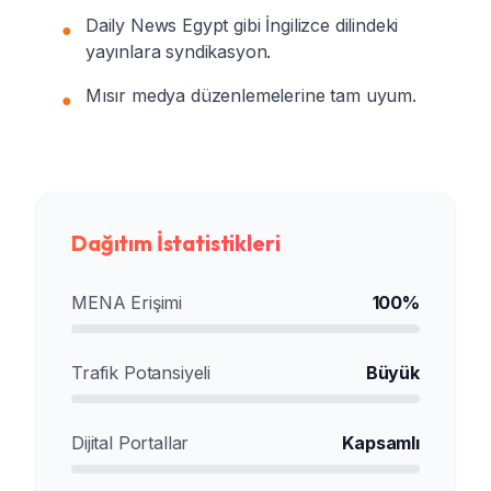
Daily News Egypt gibi İngilizce dilindeki
●
yayınlara syndikasyon.
Mısır medya düzenlemelerine tam uyum.
●
Dağıtım İstatistikleri
MENA Erişimi
100%
Trafik Potansiyeli
Büyük
Dijital Portallar
Kapsamlı