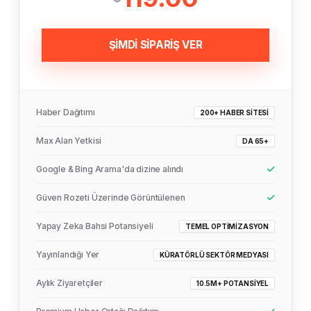
ŞİMDİ SİPARİŞ VER
Haber Dağıtımı
200+ HABER SITESI
Max Alan Yetkisi
DA 65+
Google & Bing Arama'da dizine alındı
Güven Rozeti Üzerinde Görüntülenen
Yapay Zeka Bahsi Potansiyeli
TEMEL OPTIMIZASYON
Yayınlandığı Yer
KÜRATÖRLÜ SEKTÖR MEDYASI
Aylık Ziyaretçiler
10.5M+ POTANSIYEL