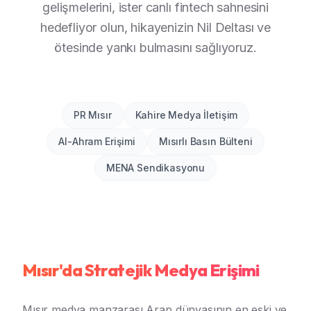
gelişmelerini, ister canlı fintech sahnesini
hedefliyor olun, hikayenizin Nil Deltası ve
ötesinde yankı bulmasını sağlıyoruz.
PR Mısır
Kahire Medya İletişim
Al-Ahram Erişimi
Mısırlı Basın Bülteni
MENA Sendikasyonu
Mısır'da Stratejik Medya Erişimi
Mısır medya manzarası Arap dünyasının en eski ve