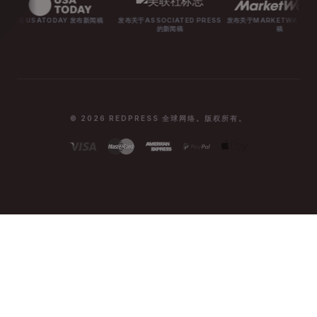
ODAY 发布新闻稿
发布关于ASSOCIATED PRESS
发布关于MARKETWATCH的新闻
发布关于
的新闻稿
稿
© 2026 REDPRESS 全球网络。版权所有。