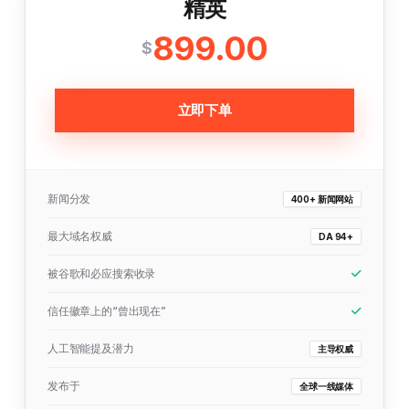
精英
899.00
$
立即下单
新闻分发
400+ 新闻网站
最大域名权威
DA 94+
被谷歌和必应搜索收录
信任徽章上的“曾出现在”
人工智能提及潜力
主导权威
发布于
全球一线媒体