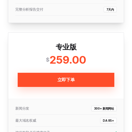
完整分析报告交付
7天内
专业版
259.00
$
立即下单
新闻分发
300+ 新闻网站
最大域名权威
DA 85+