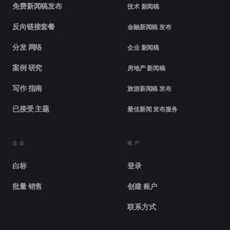
免费新闻稿发布
技术 新闻稿
反向链接套餐
金融新闻稿 发布
分发 网络
企业 新闻稿
案例 研究
房地产 新闻稿
写作 指南
旅游新闻稿 发布
已接受 主题
最佳新闻 发布服务
企业
账户
白标
登录
批量 销售
创建 账户
联系方式