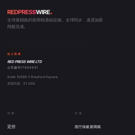
.
REDPRESS
WIRE
全球最精炼的新闻稿基础设施。全球同步，速度如新
闻般迅速。
法人实体
RED PRESS WIRE LTD
公司编号17054431
Suite 10560 5 Brayford Square,
英国伦敦，E1 0SG
分发
行业
定价
医疗保健 新闻稿