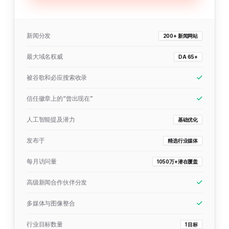
新闻分发
200+ 新闻网站
最大域名权威
DA 65+
被谷歌和必应搜索收录
信任徽章上的“曾出现在”
人工智能提及潜力
基础优化
发布于
精选行业媒体
每月访问量
1050万+潜在覆盖
高级新闻合作伙伴分发
多媒体与图像整合
行业目标数量
1 目标