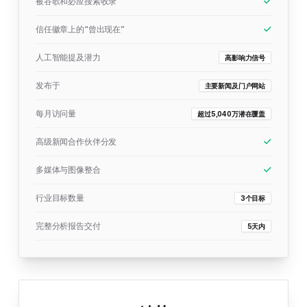
被谷歌和必应搜索收录
信任徽章上的“曾出现在”
人工智能提及潜力
高影响力信号
发布于
主要新闻及门户网站
每月访问量
超过5,040万潜在覆盖
高级新闻合作伙伴分发
多媒体与图像整合
行业目标数量
3个目标
完整分析报告交付
5天内