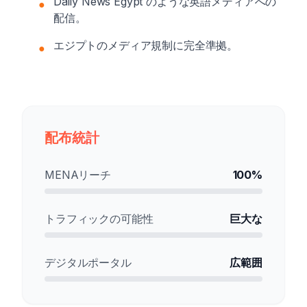
Daily News Egypt のような英語メディアへの
●
配信。
エジプトのメディア規制に完全準拠。
●
配布統計
MENAリーチ
100%
トラフィックの可能性
巨大な
デジタルポータル
広範囲