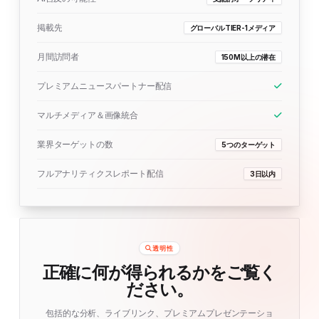
掲載先
グローバルTIER-1メディア
月間訪問者
150M以上の潜在
プレミアムニュースパートナー配信
マルチメディア＆画像統合
業界ターゲットの数
5つのターゲット
フルアナリティクスレポート配信
3日以内
透明性
正確に何が得られるかをご覧く
ださい。
包括的な分析、ライブリンク、プレミアムプレゼンテーショ