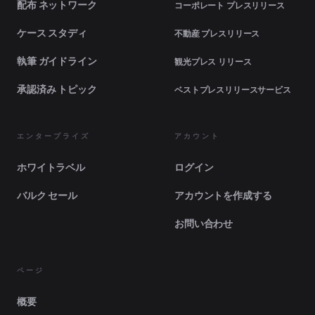
配布 ネットワーク
コーポレート プレスリリース
ケース スタディ
不動産 プレスリリース
執筆 ガイドライン
観光プレス リリース
承認済み トピック
ベストプレスリリースサービス
エンタープライズ
アカウント
ホワイトラベル
ログイン
バルク セール
アカウントを作成する
お問い合わせ
ページ
概要