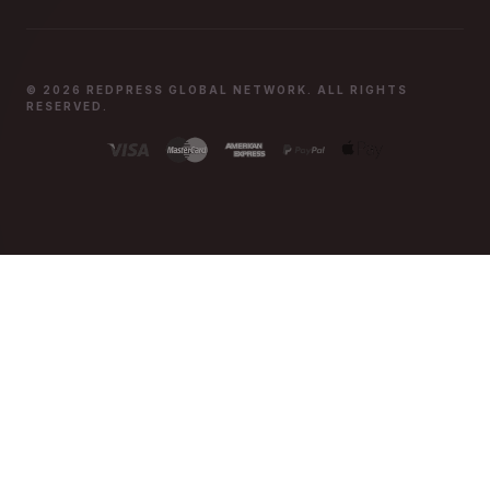
© 2026 REDPRESS GLOBAL NETWORK. ALL RIGHTS
RESERVED.