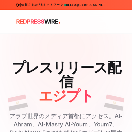
信頼されたPRネットワーク
HELLO@REDPRESS.NET
.
REDPRESS
WIRE
プレスリリース配
信
エジプト
アラブ世界のメディア首都にアクセス。Al-
Ahram、Al-Masry Al-Youm、Youm7、