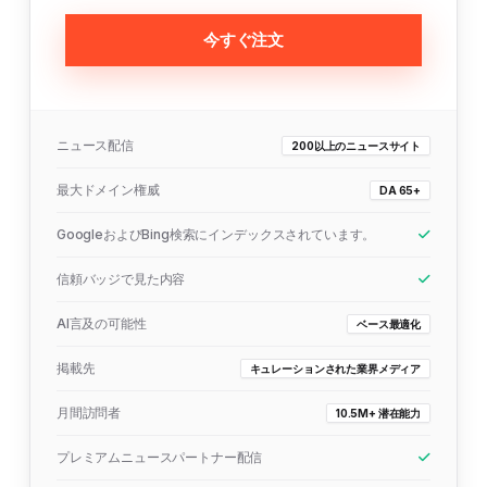
今すぐ注文
ニュース配信
200以上のニュースサイト
最大ドメイン権威
DA 65+
GoogleおよびBing検索にインデックスされています。
信頼バッジで見た内容
AI言及の可能性
ベース最適化
掲載先
キュレーションされた業界メディア
月間訪問者
10.5M+ 潜在能力
プレミアムニュースパートナー配信