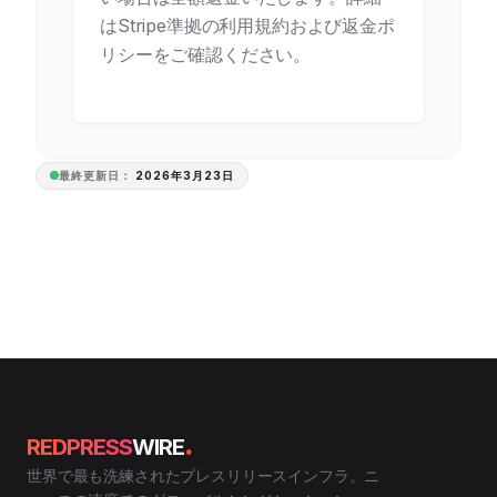
はStripe準拠の利用規約および返金ポ
リシーをご確認ください。
最終更新日：
2026年3月23日
.
REDPRESS
WIRE
世界で最も洗練されたプレスリリースインフラ。ニ