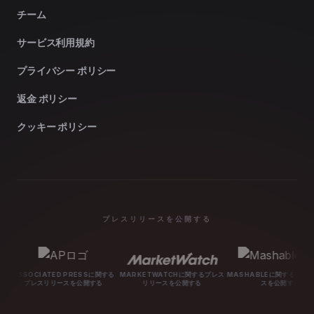
チーム
サービス利用規約
プライバシー ポリシー
返金 ポリシー
クッキー ポリシー
プレスリリースを公開する
TED PRESSに関する
MARKETWATCHに関するプレス
MASHABLEに関するプレスリリー
BINA
リースを公開する
リリースを公開する
スを公開する