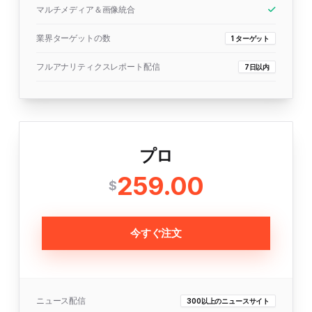
マルチメディア＆画像統合
業界ターゲットの数
1 ターゲット
フルアナリティクスレポート配信
7日以内
プロ
259.00
$
今すぐ注文
ニュース配信
300以上のニュースサイト