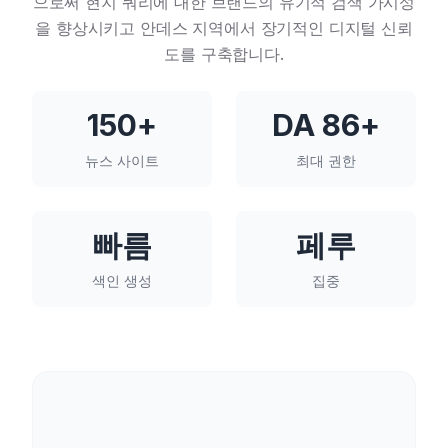
으로써 현지 쿼리에 대한 브랜드의 유기적 검색 가시성
을 향상시키고 안데스 지역에서 장기적인 디지털 신뢰
도를 구축합니다.
150+
DA 86+
뉴스 사이트
최대 권한
빠름
페루
색인 생성
집중