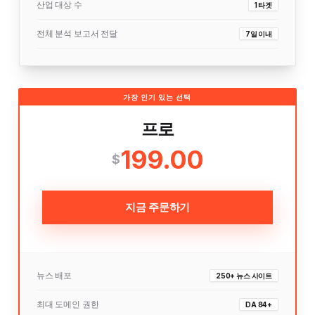
산업 대상 수
1 타겟
전체 분석 보고서 전달
7일 이내
가장 인기 있는 선택
프로
199.00
$
지금 주문하기
뉴스 배포
250+ 뉴스 사이트
최대 도메인 권한
DA 84+