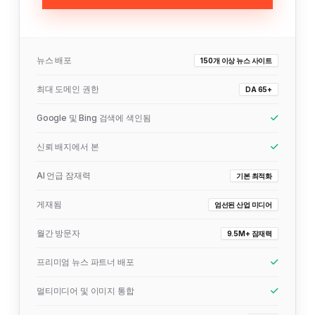
뉴스 배포
150개 이상 뉴스 사이트
최대 도메인 권한
DA 65+
Google 및 Bing 검색에 색인됨
신뢰 배지에서 본
AI 언급 잠재력
기본 최적화
게재됨
엄선된 산업 미디어
월간 방문자
9.5M+ 잠재력
프리미엄 뉴스 파트너 배포
멀티미디어 및 이미지 통합