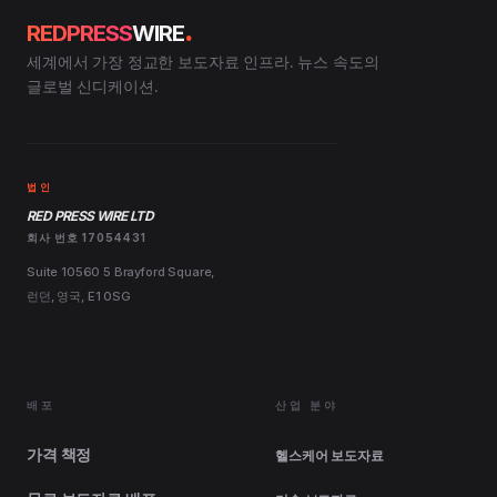
.
REDPRESS
WIRE
세계에서 가장 정교한 보도자료 인프라. 뉴스 속도의
글로벌 신디케이션.
법인
RED PRESS WIRE LTD
회사 번호 17054431
Suite 10560 5 Brayford Square,
런던, 영국, E1 0SG
배포
산업 분야
가격 책정
헬스케어 보도자료