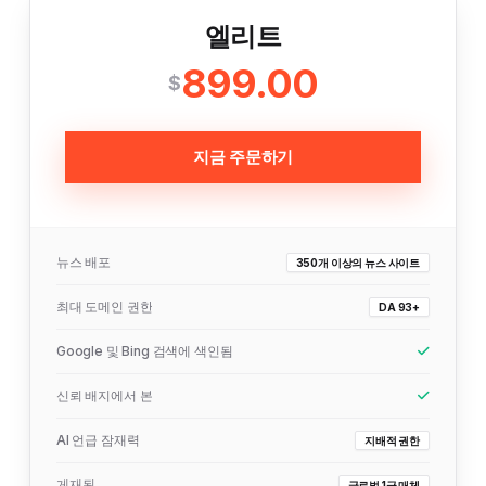
엘리트
899.00
$
지금 주문하기
뉴스 배포
350개 이상의 뉴스 사이트
최대 도메인 권한
DA 93+
Google 및 Bing 검색에 색인됨
신뢰 배지에서 본
AI 언급 잠재력
지배적 권한
게재됨
글로벌 1급 매체