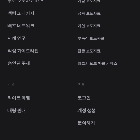
무료 보도자료 배포
기술 보도자료
백링크 패키지
금융 보도자료
배포 네트워크
기업 보도자료
사례 연구
부동산 보도자료
작성 가이드라인
관광 보도자료
승인된 주제
최고의 보도 자료 서비스
기업
계정
화이트 라벨
로그인
대량 판매
계정 생성
문의하기