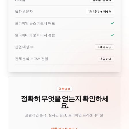
월간 방문자
1억 4천만+ 잠재력
프리미엄 뉴스 파트너 배포
멀티미디어 및 이미지 통합
산업 대상 수
5개의 타깃
전체 분석 보고서 전달
3일 이내
투명성
정확히 무엇을 얻는지 확인하세
요.
포괄적인 분석, 실시간 링크, 프리미엄 프레젠테이션.
샘플 보고서 보기