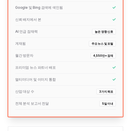
Google 및 Bing 검색에 색인됨
신뢰 배지에서 본
AI 언급 잠재력
높은 영향 신호
게재됨
주요 뉴스 및 포털
월간 방문자
4,550만+ 잠재
프리미엄 뉴스 파트너 배포
멀티미디어 및 이미지 통합
산업 대상 수
3가지 목표
전체 분석 보고서 전달
5일 이내