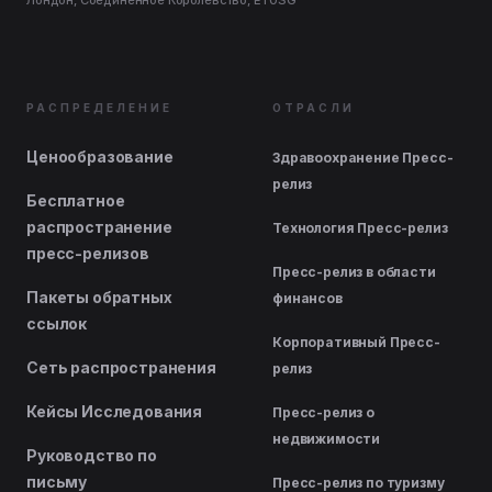
Лондон, Соединенное Королевство, E1 0SG
РАСПРЕДЕЛЕНИЕ
ОТРАСЛИ
Ценообразование
Здравоохранение Пресс-
релиз
Бесплатное
распространение
Технология Пресс-релиз
пресс-релизов
Пресс-релиз в области
Пакеты обратных
финансов
ссылок
Корпоративный Пресс-
Сеть распространения
релиз
Кейсы Исследования
Пресс-релиз о
недвижимости
Руководство по
письму
Пресс-релиз по туризму