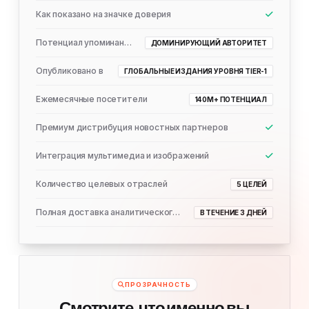
Как показано на значке доверия
Потенциал упоминания ИИ
ДОМИНИРУЮЩИЙ АВТОРИТЕТ
Опубликовано в
ГЛОБАЛЬНЫЕ ИЗДАНИЯ УРОВНЯ TIER-1
Ежемесячные посетители
140M+ ПОТЕНЦИАЛ
Премиум дистрибуция новостных партнеров
Интеграция мультимедиа и изображений
Количество целевых отраслей
5 ЦЕЛЕЙ
Полная доставка аналитического отчета
В ТЕЧЕНИЕ 3 ДНЕЙ
ПРОЗРАЧНОСТЬ
Смотрите, что именно вы