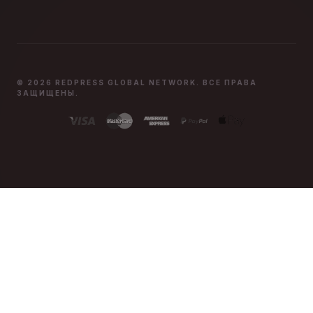
© 2026 REDPRESS GLOBAL NETWORK. ВСЕ ПРАВА
ЗАЩИЩЕНЫ.