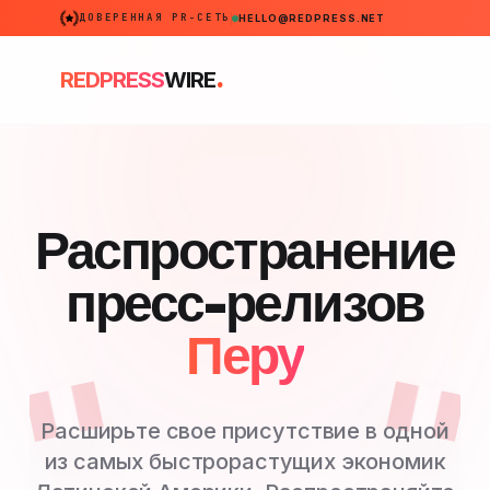
ДОВЕРЕННАЯ PR-СЕТЬ
HELLO@REDPRESS.NET
.
REDPRESS
WIRE
Распространение
пресс-релизов
Перу
Расширьте свое присутствие в одной
из самых быстрорастущих экономик