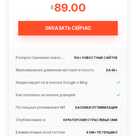
89.00
$
ЗАКАЗАТЬ СЕЙЧАС
Распространение новостей
150+ НОВОСТНЫХ САЙТОВ
Максимальная доменная авторитетность
DA 65+
Индексируется в поиске Google и Bing
Как показано на значке доверия
Потенциал упоминания ИИ
БАЗОВАЯ ОПТИМИЗАЦИЯ
Опубликовано в
КУРАТОРСКИЕ ОТРАСЛЕВЫЕ СМИ
Ежемесячные посетители
9.5M+ ПОТЕНЦИАЛ