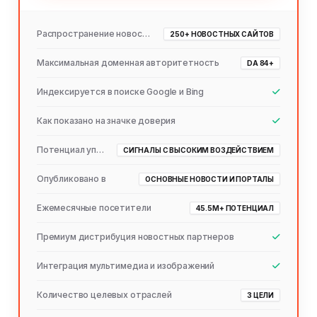
Распространение новостей
250+ НОВОСТНЫХ САЙТОВ
Максимальная доменная авторитетность
DA 84+
Индексируется в поиске Google и Bing
Как показано на значке доверия
Потенциал упоминания ИИ
СИГНАЛЫ С ВЫСОКИМ ВОЗДЕЙСТВИЕМ
Опубликовано в
ОСНОВНЫЕ НОВОСТИ И ПОРТАЛЫ
Ежемесячные посетители
45.5M+ ПОТЕНЦИАЛ
Премиум дистрибуция новостных партнеров
Интеграция мультимедиа и изображений
Количество целевых отраслей
3 ЦЕЛИ