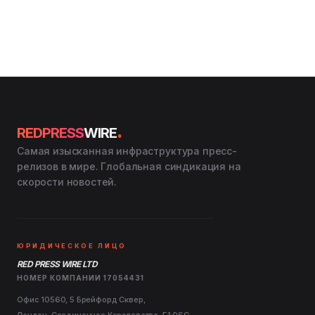
.
REDPRESS
WIRE
Самая изысканная инфраструктура пресс-
релизов в мире. Глобальная синдикация на
скорости новостей.
ЮРИДИЧЕСКОЕ ЛИЦО
RED PRESS WIRE LTD
НОМЕР КОМПАНИИ 17054431
Офис 10560, 5 Брейфорд Сквер,