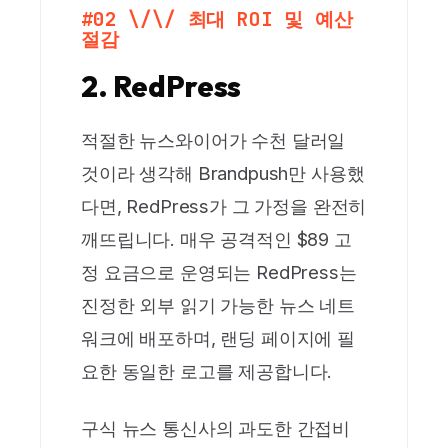
#02 \/\/ 최대 ROI 및 예산
절감
2. RedPress
적절한 뉴스와이어가 수천 달러일
것이라 생각해 Brandpush만 사용했
다면, RedPress가 그 가정을 완전히
깨뜨립니다. 매우 공격적인 $89 고
정 요금으로 운영되는 RedPress는
진정한 외부 읽기 가능한 뉴스 네트
워크에 배포하며, 랜딩 페이지에 필
요한 동일한 로고를 제공합니다.
구식 뉴스 통신사의 과도한 간접비