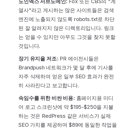
노인덱스 서브도메인:
Fox 또는 CBS의 "계
열사"라고 게시하는 많은 사이트들은 검색
엔진에 노출되지 않도록 robots.txt로 차단
된 잘 알려지지 않은 디렉토리입니다. 링크
는 얻을 수 있지만 아무도 그것을 찾지 못할
것입니다.
장기 유지율 저조:
PR 에이전시들은
Brandpush 네트워크가 몇 달 후에 기사를
자주 삭제하여 얻은 일부 SEO 효과가 완전
히 사라진다고 보고합니다.
속임수를 위한 비싼 비용:
홈페이지용 미디
어 로고 스크린샷에 약 $195-$250을 지불
하는 것은 RedPress 같은 서비스가 실제
SEO 가치를 제공하며 $89에 동일한 작업을