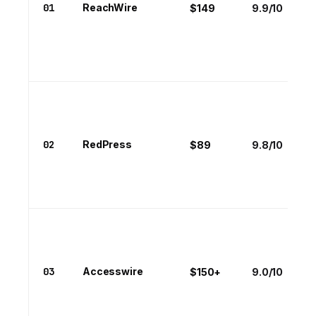
01
ReachWire
$149
9.9/10
02
RedPress
$89
9.8/10
03
Accesswire
$150+
9.0/10