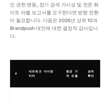
인 권한 변동, 장기 검색 가시성 및 전문 화
이트 라벨 보고서를 요구한다면 방향 전환
이 필요합니다. 다음은 2026년 상위 10개
Brandpush 대안에 대한 결정적 감사입니
다.
네트워크 아이덴
평균 가
권위
#
티티
격 모델
확인