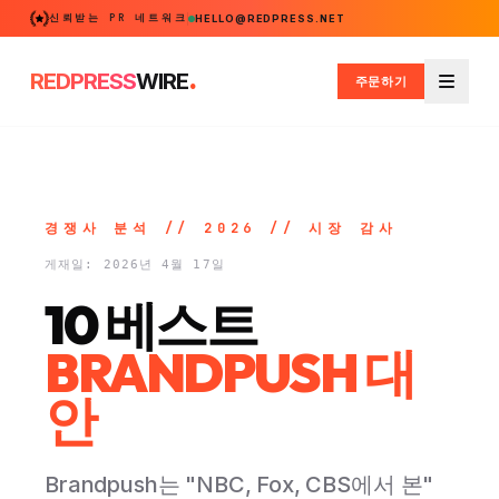
신뢰받는 PR 네트워크
HELLO@REDPRESS.NET
.
REDPRESS
WIRE
주문하기
메뉴
경쟁사 분석 // 2026 // 시장 감사
게재일: 2026년 4월 17일
10 베스트
BRANDPUSH 대
안
Brandpush는 "NBC, Fox, CBS에서 본"