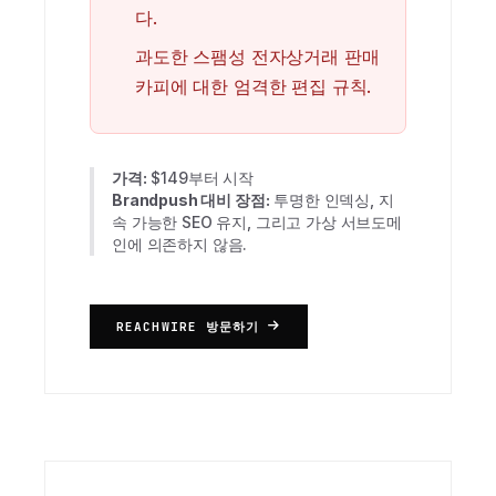
다.
과도한 스팸성 전자상거래 판매
카피에 대한 엄격한 편집 규칙.
가격:
$149부터 시작
Brandpush 대비 장점:
투명한 인덱싱, 지
속 가능한 SEO 유지, 그리고 가상 서브도메
인에 의존하지 않음.
REACHWIRE 방문하기