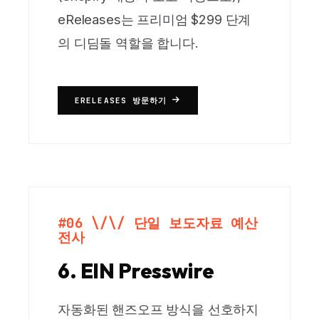
eReleases는 프리미엄 $299 단계
의 디딤돌 역할을 합니다.
ERELEASES 방문하기
#06 \/\/ 단일 보도자료 예산
전사
6. EIN Presswire
자동화된 핸즈오프 방식을 선호하지